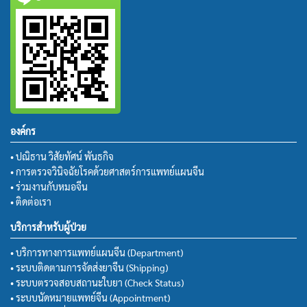
องค์กร
• ปณิธาน วิสัยทัศน์ พันธกิจ
• การตรวจวินิจฉัยโรคด้วยศาสตร์การแพทย์แผนจีน
• ร่วมงานกับหมอจีน
• ติดต่อเรา
บริการสำหรับผู้ป่วย
• บริการทางการแพทย์แผนจีน (Department)
• ระบบติดตามการจัดส่งยาจีน (Shipping)
• ระบบตรวจสอบสถานะใบยา (Check Status)
• ระบบนัดหมายแพทย์จีน (Appointment)