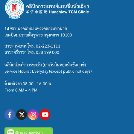
14 ซอยนาคเกษม แขวงคลองมหานาค
เขตป้อมปราบศัตรูพ่าย กรุงเทพฯ 10100
สาขากรุงเทพ โทร.
02-223-1111
สาขาศรีราชา โทร.
038 199 000
คลินิกเปิดทำการทุกวัน (ยกเว้นวันหยุดนักขัตฤกษ์)
Service Hours : Everyday (except public holidays)
ตั้งแต่เวลา 08.00 - 16.00 น.
From 8 AM – 4 PM
@huachiewtcm