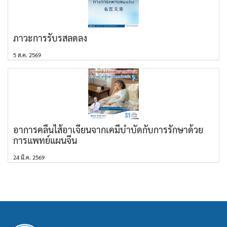
ภาวะการรับรสลดลง
5 ส.ค. 2569
อาการคลื่นไส้อาเจียนจากเคมีบำบัดกับการรักษาด้วย
การแพทย์แผนจีน
24 มี.ค. 2569