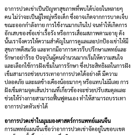
อาการปวดเข่าเป็นปัญหาสุขภาพที่พบได้บ่อยในหลายๆ
คน ไม่ว่าจะเป็นผู้ใหญ่หรือเด็ก ซึ่งอาจเกิดจากการบาดเจ็บ
ขณะออกกำลังกาย การใช้งานมากเกินไป จนทำให้เกิดการ
อักเสบของข้อเข่าเรื้อรัง หรือการเสื่อมสภาพตามอายุ ดัง
นั้นเราจึงควรให้ความสำคัญในการดูแลและปกป้องเข่าให้มี
สุขภาพดีสมวัย และหากมีอาการควรรีบปรึกษาแพทย์และ
รักษาอย่ารีรอ ปัจจุบันผู้คนจำนวนมากเริ่มให้ความสนใจ
และเลือกใช้การฝังเข็มในการรักษา ซึ่งประสิทธิผลในการฝัง
เข็มสามารถช่วยบรรเทาอาการปวดได้อย่างดี มีความ
ปลอดภัย และผลข้างเคียงน้อยมากๆ หรือแทบไม่มีเลย การ
ฝังเข็มตามจุดเส้นปราณที่เกี่ยวข้องจะช่วยปรับสมดุลและ
ช่วยให้ร่างกายสามารถฟื้นฟูตนเอง ทำให้สามารถบรรเทา
อาการปวดหัวเข่าได้
อาการปวดเข่าในมุมมองศาสตร์การแพทย์แผนจีน
การแพทย์แผนจีนเชื่อว่าอาการปวดเข่าจัดอยู่ในขอบเขต