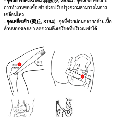
- จุดหยางหลิงเฉวียน (阳陵泉, GB34)
: จุดนี้เกี่ยวข้องกับ
การทำงานของข้อเข่า ช่วยปรับปรุงความสามารถในการ
เคลื่อนไหว
- จุดเหลียงชิว (梁丘, ST34)
: จุดนี้ช่วยผ่อนคลายกล้ามเนื้อ
ด้านนอกของเข่า ลดความตึงเครียดที่บริเวณเข่าได้