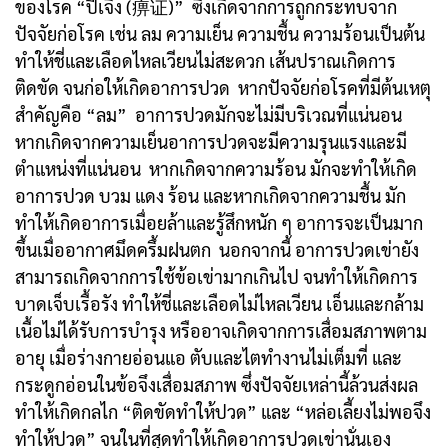
ของโรค “ปี้เจิ้ง (痹证)” ซึ่งเกิดจากการถูกกระทบจาก
ปัจจัยก่อโรค เช่น ลม ความเย็น ความชื้น ความร้อนเป็นต้น
ทำให้ชี่และเลือดไหลเวียนไม่สะดวก เส้นปราณเกิดการ
ติดขัด จนก่อให้เกิดอาการปวด หากปัจจัยก่อโรคที่มีต้นเหตุ
สำคัญคือ “ลม” อาการปวดมักจะไม่มีบริเวณที่แน่นอน
หากเกิดจากความเย็นอาการปวดจะมีความรุนแรงและมี
ตำแหน่งที่แน่นอน หากเกิดจากความร้อน มักจะทำให้เกิด
อาการปวด บวม แดง ร้อน และหากเกิดจากความชื้น มัก
ทำให้เกิดอาการเมื่อยล้าและรู้สึกหนัก ๆ อาการจะเป็นมาก
ขึ้นเมื่ออากาศมึดครึ้มฝนตก นอกจากนี้ อาการปวดเข่ายัง
สามารถเกิดจากการใช้ข้อเข่ามากเกินไป จนทำให้เกิดการ
บาดเจ็บเรื้อรัง ทำให้ชี่และเลือดไม่ไหลเวียน เอ็นและกล้าม
เนื้อไม่ได้รับการบำรุง หรืออาจเกิดจากการเสื่อมสภาพตาม
อายุ เมื่อร่างกายอ่อนแอ ตับและไตทำงานไม่เต็มที่ และ
กระดูกอ่อนในข้อจึงเสื่อมสภาพ ซึ่งปัจจัยเหล่านี้ล้วนส่งผล
ทำให้เกิดกลไก “ติดขัดทำให้ปวด” และ “หล่อเลี้ยงไม่พอจึง
ทำให้ปวด” จนในที่สุดทำให้เกิดอาการปวดเข่านั่นเอง