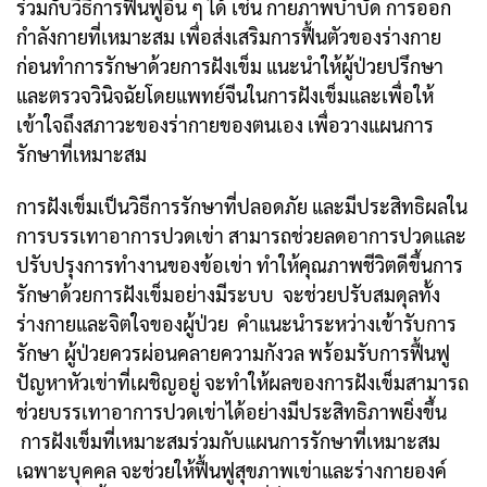
ร่วมกับวิธีการฟื้นฟูอื่น ๆ ได้ เช่น กายภาพบำบัด การออก
กำลังกายที่เหมาะสม เพื่อส่งเสริมการฟื้นตัวของร่างกาย
ก่อนทำการรักษาด้วยการฝังเข็ม แนะนำให้ผู้ป่วยปรึกษา
และตรวจวินิจฉัยโดยแพทย์จีนในการฝังเข็มและเพื่อให้
เข้าใจถึงสภาวะของร่ากายของตนเอง เพื่อวางแผนการ
รักษาที่เหมาะสม
การฝังเข็มเป็นวิธีการรักษาที่ปลอดภัย และมีประสิทธิผลใน
การบรรเทาอาการปวดเข่า สามารถช่วยลดอาการปวดและ
ปรับปรุงการทำงานของข้อเข่า ทำให้คุณภาพชีวิตดีขึ้นการ
รักษาด้วยการฝังเข็มอย่างมีระบบ จะช่วยปรับสมดุลทั้ง
ร่างกายและจิตใจของผู้ป่วย คำแนะนำระหว่างเข้ารับการ
รักษา ผู้ป่วยควรผ่อนคลายความกังวล พร้อมรับการฟื้นฟู
ปัญหาหัวเข่าที่เผชิญอยู่ จะทำให้ผลของการฝังเข็มสามารถ
ช่วยบรรเทาอาการปวดเข่าได้อย่างมีประสิทธิภาพยิ่งขึ้น
การฝังเข็มที่เหมาะสมร่วมกับแผนการรักษาที่เหมาะสม
เฉพาะบุคคล จะช่วยให้ฟื้นฟูสุขภาพเข่าและร่างกายองค์