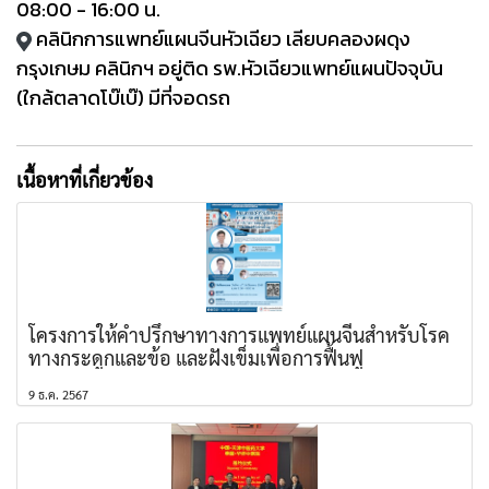
08:00 - 16:00 น.
คลินิกการแพทย์แผนจีนหัวเฉียว เลียบคลองผดุง
กรุงเกษม คลินิกฯ อยู่ติด รพ.หัวเฉียวแพทย์แผนปัจจุบัน
(ใกล้ตลาดโบ๊เบ๊) มีที่จอดรถ
เนื้อหาที่เกี่ยวข้อง
โครงการให้คำปรึกษาทางการแพทย์แผนจีนสำหรับโรค
ทางกระดูกและข้อ และฝังเข็มเพื่อการฟื้นฟู
9 ธ.ค. 2567