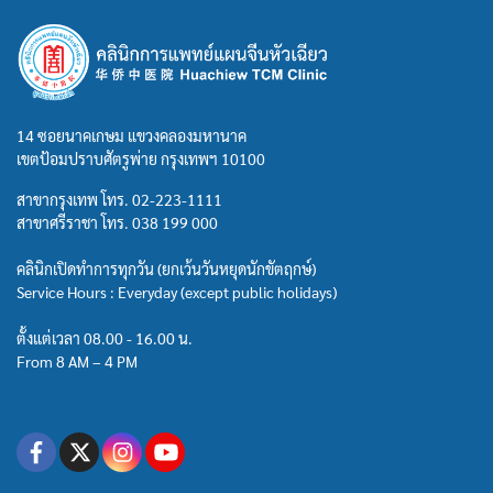
14 ซอยนาคเกษม แขวงคลองมหานาค
เขตป้อมปราบศัตรูพ่าย กรุงเทพฯ 10100
สาขากรุงเทพ โทร.
02-223-1111
สาขาศรีราชา โทร.
038 199 000
คลินิกเปิดทำการทุกวัน (ยกเว้นวันหยุดนักขัตฤกษ์)
Service Hours : Everyday (except public holidays)
ตั้งแต่เวลา 08.00 - 16.00 น.
From 8 AM – 4 PM