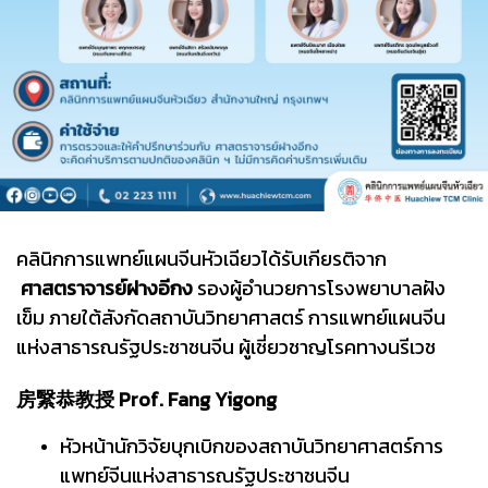
คลินิกการแพทย์แผนจีนหัวเฉียวได้รับเกียรติจาก
ศาสตราจารย์ฝางอีกง
รองผู้อำนวยการโรงพยาบาลฝัง
เข็ม ภายใต้สังกัดสถาบันวิทยาศาสตร์ การแพทย์แผนจีน
แห่งสาธารณรัฐประชาชนจีน ผู้เชี่ยวชาญโรคทางนรีเวช
房繄恭教授 Prof. Fang Yigong
หัวหน้านักวิจัยบุกเบิกของสถาบันวิทยาศาสตร์การ
แพทย์จีนแห่งสาธารณรัฐประชาชนจีน