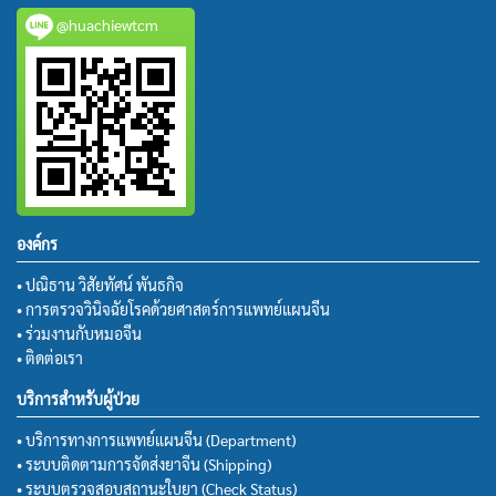
@huachiewtcm
องค์กร
• ปณิธาน วิสัยทัศน์ พันธกิจ
• การตรวจวินิจฉัยโรคด้วยศาสตร์การแพทย์แผนจีน
• ร่วมงานกับหมอจีน
• ติดต่อเรา
บริการสำหรับผู้ป่วย
• บริการทางการแพทย์แผนจีน (Department)
• ระบบติดตามการจัดส่งยาจีน (Shipping)
• ระบบตรวจสอบสถานะใบยา (Check Status)