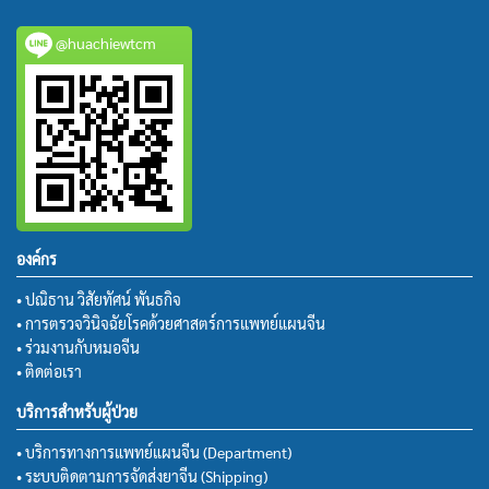
@huachiewtcm
องค์กร
• ปณิธาน วิสัยทัศน์ พันธกิจ
• การตรวจวินิจฉัยโรคด้วยศาสตร์การแพทย์แผนจีน
• ร่วมงานกับหมอจีน
• ติดต่อเรา
บริการสำหรับผู้ป่วย
• บริการทางการแพทย์แผนจีน (Department)
• ระบบติดตามการจัดส่งยาจีน (Shipping)