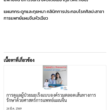
แผนกกระดูกและทุยหนา คลินิกการประกอบโรคศิลปะสาขา
การแพทย์แผนจีนหัวเฉียว
เนื้อหาที่เกี่ยวข้อง
การดูแลผู้ป่วยมะเร็งแบบองค์รวมตลอดเส้นทางการ
รักษาด้วยศาสตร์การแพทย์แผนจีน
24 มี.ค. 2569