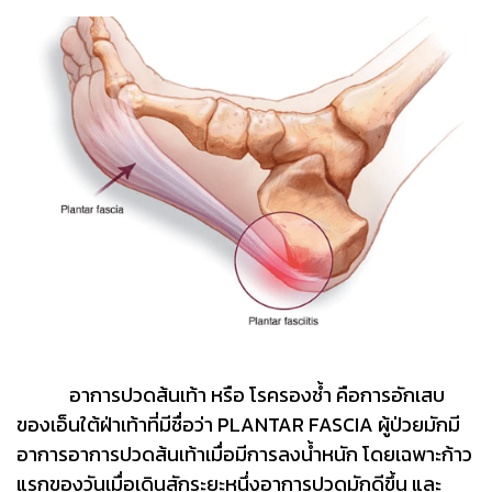
อาการปวดส้นเท้า หรือ โรครองช้ำ คือการอักเสบ
ของเอ็นใต้ฝ่าเท้าที่มีชื่อว่า PLANTAR FASCIA ผู้ป่วยมักมี
อาการอาการปวดส้นเท้าเมื่อมีการลงน้ำหนัก โดยเฉพาะก้าว
แรกของวันเมื่อเดินสักระยะหนึ่งอาการปวดมักดีขึ้น และ