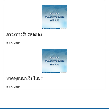
ภาวะการรับรสลดลง
5 ส.ค. 2569
นวดทุยหนาเจ็บไหม?
5 ส.ค. 2569