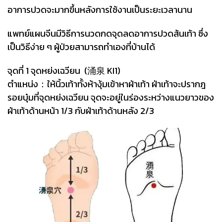
อาการปวดจะมากขึ้นหลังการใช้งานเป็นระยะเวลานาน
แพทย์แผนจีนมีวิธีการนวดกดจุดลดอาการปวดส้นเท้า ซึ่ง
เป็นวิธีง่าย ๆ ผู้ป่วยสามารถทำเองที่บ้านได้
จุดที่ 1 จุดหย่งเฉวียน (涌泉 KI1)
ตำแหน่ง：ให้นิ้วเท้าทั้งห้างุ้มเข้าหาฝ่าเท้า ฝ่าเท้าจะปรากฎ
รอยบุ๋มที่จุดหย่งเฉวียน จุดจะอยู่ในร่องระหว่างแนวยาวของ
ฝ่าเท้าด้านหน้า 1/3 กับฝ่าเท้าด้านหลัง 2/3