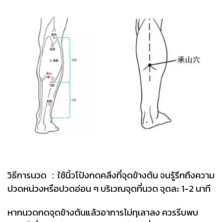
วิธีการนวด ：ใช้นิ้วโป้งกดคลึงที่จุดข้างต้น จนรู้รึกถึงความ
ปวดหน่วงหรือปวดอ่อน ๆ บริเวณจุดที่นวด จุดละ 1-2 นาที
หากนวดกดจุดข้างต้นแล้วอาการไม่ทุเลาลง ควรรีบพบ