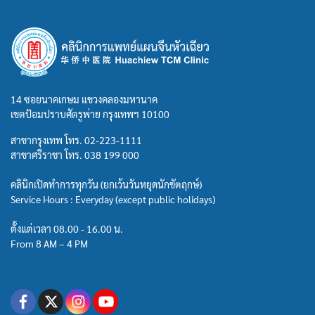
14 ซอยนาคเกษม แขวงคลองมหานาค
เขตป้อมปราบศัตรูพ่าย กรุงเทพฯ 10100
สาขากรุงเทพ โทร.
02-223-1111
สาขาศรีราชา โทร.
038 199 000
คลินิกเปิดทำการทุกวัน (ยกเว้นวันหยุดนักขัตฤกษ์)
Service Hours : Everyday (except public holidays)
ตั้งแต่เวลา 08.00 - 16.00 น.
From 8 AM – 4 PM