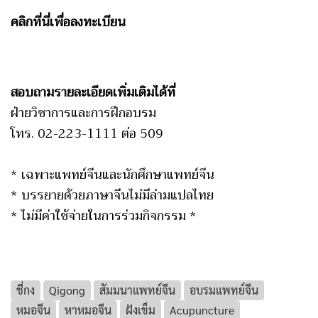
คลิกที่นี่เพื่อลงทะเบียน
สอบถามรายละเอียดเพิ่มเติมได้ที่
ฝ่ายวิชาการและการฝึกอบรม
โทร. 02-223-1111 ต่อ 509
* เฉพาะแพทย์จีนและนักศึกษาแพทย์จีน
* บรรยายด้วยภาษาจีนไม่มีล่ามแปลไทย
* ไม่มีค่าใช้จ่ายในการร่วมกิจกรรม *
ชี่กง
Qigong
สัมมนาแพทย์จีน
อบรมแพทย์จีน
หมอจีน
หาหมอจีน
ฝังเข็ม
Acupuncture