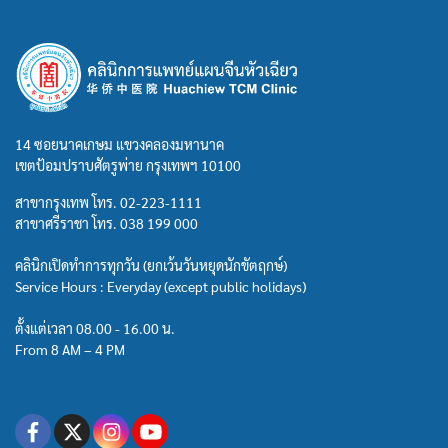
14 ซอยนาคเกษม แขวงคลองมหานาค
เขตป้อมปราบศัตรูพ่าย กรุงเทพฯ 10100
สาขากรุงเทพ โทร.
02-223-1111
สาขาศรีราชา โทร.
038 199 000
คลินิกเปิดทำการทุกวัน (ยกเว้นวันหยุดนักขัตฤกษ์)
Service Hours : Everyday (except public holidays)
ตั้งแต่เวลา 08.00 - 16.00 น.
From 8 AM – 4 PM