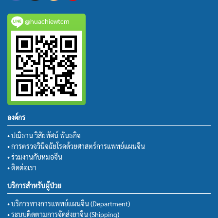
@huachiewtcm
องค์กร
• ปณิธาน วิสัยทัศน์ พันธกิจ
• การตรวจวินิจฉัยโรคด้วยศาสตร์การแพทย์แผนจีน
• ร่วมงานกับหมอจีน
• ติดต่อเรา
บริการสำหรับผู้ป่วย
• บริการทางการแพทย์แผนจีน (Department)
• ระบบติดตามการจัดส่งยาจีน (Shipping)