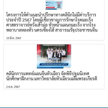
โครงการให้คำแนะนำปรึกษาทางคลินิกไม่มีค่าบริการ
ประจำปี 2567 โดยผู้เชี่ยวชาญการรักษาโรคมะเร็ง
ศาสตราจารย์หวังเส้าม่อ หัวหน้าแผนกมะเร็ง จากโรง
พยาบาลหลงหัว นครเซี่ยงไฮ้ สาธารณรัฐประชาชนจีน
15 มี.ค. 2567
คลินิกการแพทย์แผนจีนหัวเฉียว จัดพิธีปฐมนิเทศ
นักศึกษาฝึกงาน มหาวิทยาลัยหัวเฉียวเฉลิมพระเกียรติ
2 ต.ค. 2567