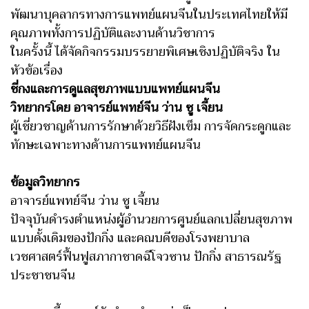
พัฒนาบุคลากรทางการแพทย์แผนจีนในประเทศไทยให้มี
คุณภาพทั้งการปฏิบัติและงานด้านวิชาการ
ในครั้งนี้ ได้จัดกิจกรรมบรรยายพิเศษเชิงปฏิบัติจริง ใน
หัวข้อเรื่อง
ชี่กงและการดูแลสุขภาพแบบแพทย์แผนจีน
วิทยากรโดย อาจารย์แพทย์จีน ว่าน ซู เจี้ยน
ผู้เชี่ยวชาญด้านการรักษาด้วยวิธีฝังเข็ม การจัดกระดูกและ
ทักษะเฉพาะทางด้านการแพทย์แผนจีน
ข้อมูลวิทยากร
อาจารย์แพทย์จีน ว่าน ซู เจี้ยน
ปัจจุบันดำรงตำแหน่งผู้อำนวยการศูนย์แลกเปลี่ยนสุขภาพ
แบบดั้งเดิมของปักกิ่ง และคณบดีของโรงพยาบาล
เวชศาสตร์ฟื้นฟูสภากาชาดฉีโจวซาน ปักกิ่ง สาธารณรัฐ
ประชาชนจีน