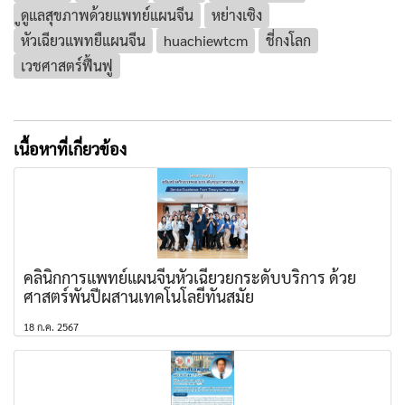
ูดูแลสุขภาพด้วยแพทย์แผนจีน
หย่างเซิง
หัวเฉียวแพทยืแผนจีน
huachiewtcm
ชี่กงโลก
เวชศาสตร์ฟื้นฟู
เนื้อหาที่เกี่ยวข้อง
คลินิกการแพทย์แผนจีนหัวเฉียวยกระดับบริการ ด้วย
ศาสตร์พันปีผสานเทคโนโลยีทันสมัย
18 ก.ค. 2567