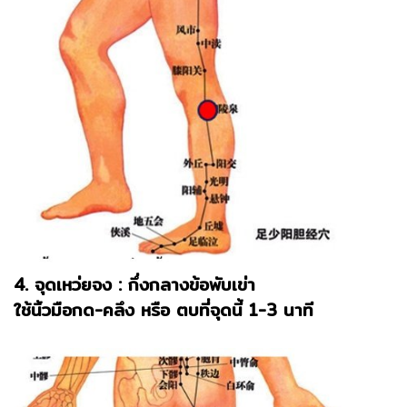
4. จุดเหว่ยจง : กึ่งกลางข้อพับเข่า
ใช้นิ้วมือกด-คลึง หรือ ตบที่จุดนี้ 1-3 นาที