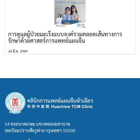
การดูแลผู้ป่วยมะเร็งแบบองค์รวมตลอดเส้นทางการ
รักษาด้วยศาสตร์การแพทย์แผนจีน
24 มี.ค. 2569
14 ซอยนาคเกษม แขวงคลองมหานาค
เขตป้อมปราบศัตรูพ่าย กรุงเทพฯ 10100