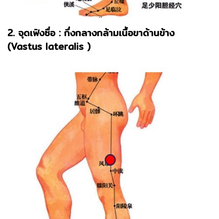
2. จุดเฟิงซื่อ : กึ่งกลางกล้ามเนื้อขาด้านข้าง
(Vastus lateralis )