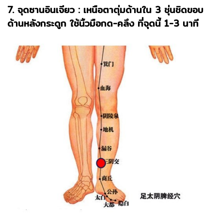
7. จุดซานอินเจียว : เหนือตาตุ่มด้านใน 3 ชุ่นชิดขอบ
ด้านหลังกระดูก ใช้นิ้วมือกด-คลึง ที่จุดนี้ 1-3 นาที