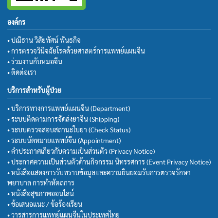
องค์กร
• ปณิธาน วิสัยทัศน์ พันธกิจ
• การตรวจวินิจฉัยโรคด้วยศาสตร์การแพทย์แผนจีน
• ร่วมงานกับหมอจีน
• ติดต่อเรา
บริการสำหรับผู้ป่วย
• บริการทางการแพทย์แผนจีน (Department)
• ระบบติดตามการจัดส่งยาจีน (Shipping)
• ระบบตรวจสอบสถานะใบยา (Check Status)
• ระบบนัดหมายแพทย์จีน (Appointment)
• คำประกาศเกี่ยวกับความเป็นส่วนตัว (Privacy Notice)
• ประกาศความเป็นส่วนตัวด้านกิจกรรม นิทรรศการ (Event Privacy Notice)
• หนังสือแสดงการรับทราบข้อมูลและความยินยอมรับการตรวจรักษา
พยาบาล การทำหัตถการ
• หนังสือสุขภาพออนไลน์
• ข้อเสนอแนะ / ข้อร้องเรียน
• วารสารการแพทย์แผนจีนในประเทศไทย