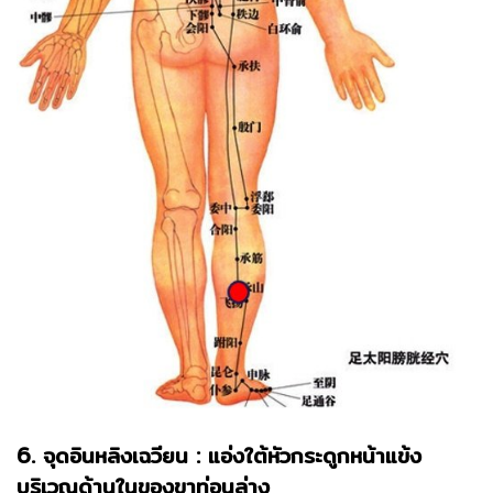
6. จุดอินหลิงเฉวียน : แอ่งใต้หัวกระดูกหน้าแข้ง
บริเวณด้านในของขาท่อนล่าง