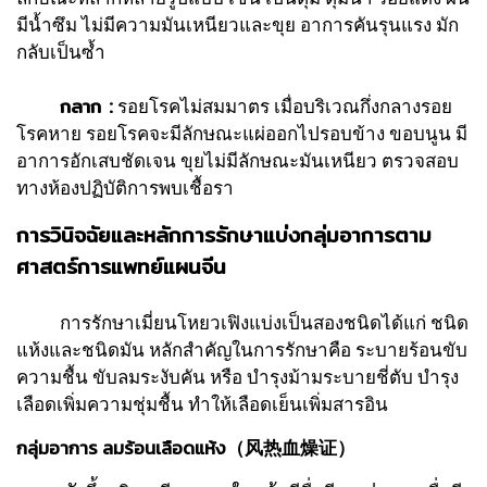
มีน้ำซึม ไม่มีความมันเหนียวและขุย อาการคันรุนแรง มัก
กลับเป็นซ้ำ
กลาก :
รอยโรคไม่สมมาตร เมื่อบริเวณกึ่งกลางรอย
โรคหาย รอยโรคจะมีลักษณะแผ่ออกไปรอบข้าง ขอบนูน มี
อาการอักเสบชัดเจน ขุยไม่มีลักษณะมันเหนียว ตรวจสอบ
ทางห้องปฏิบัติการพบเชื้อรา
การวินิจฉัยและหลักการรักษาแบ่งกลุ่มอาการตาม
ศาสตร์การแพทย์แผนจีน
การรักษาเมี่ยนโหยวเฟิงแบ่งเป็นสองชนิดได้แก่ ชนิด
แห้งและชนิดมัน หลักสำคัญในการรักษาคือ ระบายร้อนขับ
ความชื้น ขับลมระงับคัน หรือ บำรุงม้ามระบายชี่ตับ บำรุง
เลือดเพิ่มความชุ่มชื้น ทำให้เลือดเย็นเพิ่มสารอิน
กลุ่มอาการ ลมร้อนเลือดแห้ง（风热血燥证）