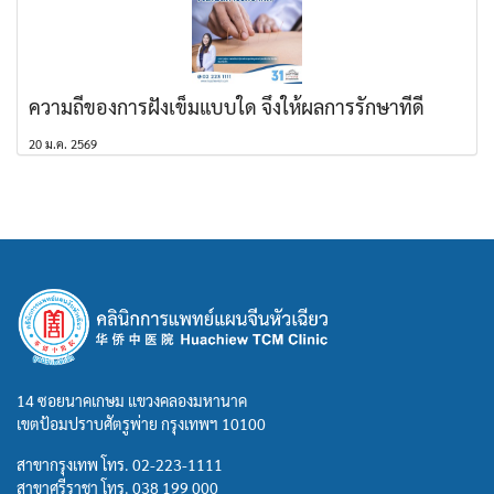
ความถี่ของการฝังเข็มแบบใด จึงให้ผลการรักษาที่ดี
20 ม.ค. 2569
14 ซอยนาคเกษม แขวงคลองมหานาค
เขตป้อมปราบศัตรูพ่าย กรุงเทพฯ 10100
สาขากรุงเทพ โทร.
02-223-1111
สาขาศรีราชา โทร.
038 199 000