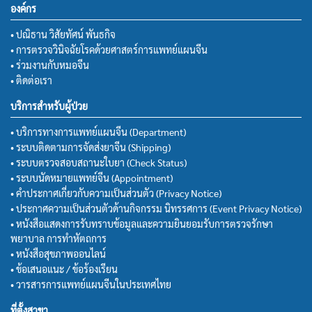
องค์กร
• ปณิธาน วิสัยทัศน์ พันธกิจ
• การตรวจวินิจฉัยโรคด้วยศาสตร์การแพทย์แผนจีน
• ร่วมงานกับหมอจีน
• ติดต่อเรา
บริการสำหรับผู้ป่วย
• บริการทางการแพทย์แผนจีน (Department)
• ระบบติดตามการจัดส่งยาจีน (Shipping)
• ระบบตรวจสอบสถานะใบยา (Check Status)
• ระบบนัดหมายแพทย์จีน (Appointment)
• คำประกาศเกี่ยวกับความเป็นส่วนตัว (Privacy Notice)
• ประกาศความเป็นส่วนตัวด้านกิจกรรม นิทรรศการ (Event Privacy Notice)
• หนังสือแสดงการรับทราบข้อมูลและความยินยอมรับการตรวจรักษา
พยาบาล การทำหัตถการ
• หนังสือสุขภาพออนไลน์
• ข้อเสนอแนะ / ข้อร้องเรียน
• วารสารการแพทย์แผนจีนในประเทศไทย
ที่ตั้งสาขา