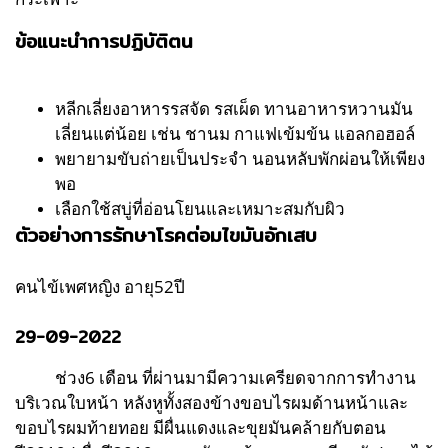
ข้อแนะนำการปฏิบัติตน
หลีกเลี่ยงอาหารรสจัด รสเผ็ด ทานอาหารหวานมัน
เลี่ยนแต่น้อย เช่น ชานม กาแฟเข้มข้น แอลกอฮอล์
พยายามขับถ่ายเป็นประจำ นอนหลับพักผ่อนให้เพียง
พอ
เลือกใช้สบู่ที่อ่อนโยนและเหมาะสมกับผิว
ตัวอย่างการรักษาโรคต่อมไขมันอักเสบ
คนไข้เพศหญิง อายุ52ปี
29-09-2022
ช่วง6 เดือน ที่ผ่านมามีความเครียดจากการทำงาน
บริเวณใบหน้า หลังหูทั้งสองข้างขอบไรผมด้านหน้าและ
ขอบไรผมท้ายทอย มีผื่นแดงและขุยมันคล้ายกับตอน