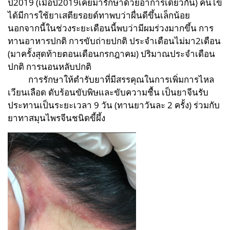
ปี2019 (เมื่อปี2019เคยมารักษาด้วยอาการเดียวกัน) คนไข้
ได้มีการใช้ยาเสตียรอยด์ทาพบว่าผื่นดีขึ้นเล็กน้อย
นอกจากนี้ในช่วงระยะเดือนนี้พบว่ามีผมร่วงมากขึ้น การ
ทานอาหารปกติ การขับถ่ายปกติ ประจำเดือนไม่มา2เดือน
(มาครั้งสุดท้ายตอนเดือนกรกฎาคม) ปริมาณประจำเดือน
ปกติ การนอนหลับปกติ
การรักษาให้ตำรับยาที่มีสรรคุณในการเพิ่มการไหล
เวียนเลือด ดับร้อนขับพิษและขับความชื้น เป็นยาจีนรับ
ประทานเป็นระยะเวลา 9 วัน (ทานยาวันละ 2 ครั้ง) ร่วมกับ
ยาทาสมุนไพรจีนชนิดขี้ผึ้ง