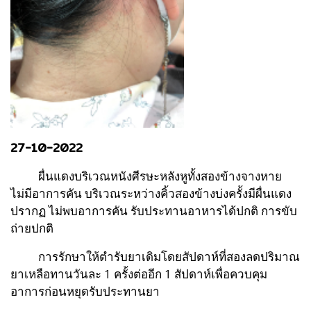
27-10-2022
ผื่นแดงบริเวณหนังศีรษะหลังหูทั้งสองข้างจางหาย
ไม่มีอาการคัน บริเวณระหว่างคิ้วสองข้างบ่งครั้งมีผื่นแดง
ปรากฏ ไม่พบอาการคัน รับประทานอาหารได้ปกติ การขับ
ถ่ายปกติ
การรักษาให้ตำรับยาเดิมโดยสัปดาห์ที่สองลดปริมาณ
ยาเหลือทานวันละ 1 ครั้งต่ออีก 1 สัปดาห์เพื่อควบคุม
อาการก่อนหยุดรับประทานยา