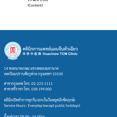
(Content)
14 ซอยนาคเกษม แขวงคลองมหานาค
เขตป้อมปราบศัตรูพ่าย กรุงเทพฯ 10100
สาขากรุงเทพ โทร.
02-223-1111
สาขาศรีราชา โทร.
038 199 000
คลินิกเปิดทำการทุกวัน (ยกเว้นวันหยุดนักขัตฤกษ์)
Service Hours : Everyday (except public holidays)
ตั้งแต่เวลา 08.00 - 16.00 น.