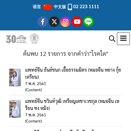
02 223 1111
语言
中文版
ค้นพบ 12 รายการ จากคำว่า"โรคไต"
แพทย์จีน ธันย์ชนก เอื้อธรรมมิตร (หมอจีน หยาง กุ้ย
เหรียน)
7 พ.ค. 2561
(Content)
แพทย์จีน ชวินท์วุฒิ เหรียญเดชาเวชกุล (หมอจีน เห
รียน ซง หมิง)
7 พ.ค. 2561
(Content)