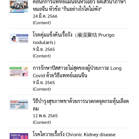
คลินิกการแพทย์แผนจีนหัวเฉียว จัดเสวนาภาษา
หมอจีน หัวข้อ "กินอย่างไรไตไม่พัง"
24 มี.ค. 2566
(Content)
โรคตุ่มแข็งคันเรื้อรัง（顽湿聚结 Prurigo
nodularis）
9 มิ.ย. 2565
(Content)
การรักษาปัสสาวะไม่สุดของผู้ป่วยภาวะ Long
Covid ด้วยวิธีแพทย์แผนจีน
9 มิ.ย. 2565
(Content)
วิธีบำรุงสุขภาพขาด้วยการนวดกดจุดกระตุ้นเลือด
ลม
12 พ.ค. 2565
(Content)
โรคไตวายเรื้อรัง Chronic Kidney disease