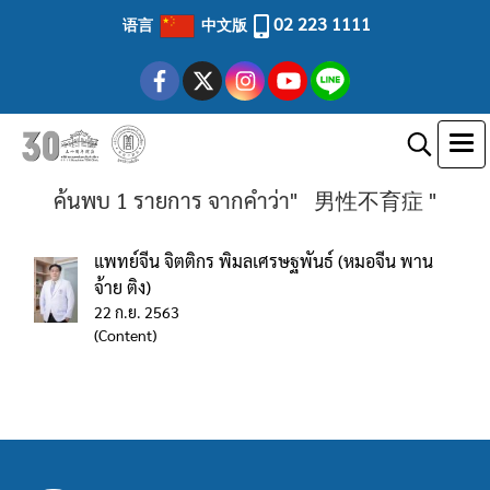
02 223 1111
语言
中文版
ค้นพบ 1 รายการ จากคำว่า" 男性不育症 "
แพทย์จีน จิตติกร พิมลเศรษฐพันธ์ (หมอจีน พาน
จ้าย ติง)
22 ก.ย. 2563
(Content)