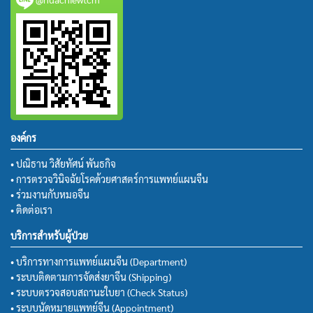
องค์กร
• ปณิธาน วิสัยทัศน์ พันธกิจ
• การตรวจวินิจฉัยโรคด้วยศาสตร์การแพทย์แผนจีน
• ร่วมงานกับหมอจีน
• ติดต่อเรา
บริการสำหรับผู้ป่วย
• บริการทางการแพทย์แผนจีน (Department)
• ระบบติดตามการจัดส่งยาจีน (Shipping)
• ระบบตรวจสอบสถานะใบยา (Check Status)
• ระบบนัดหมายแพทย์จีน (Appointment)