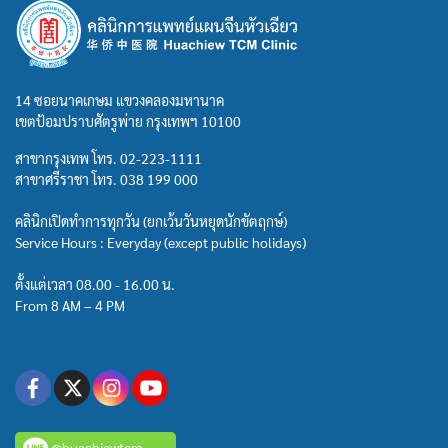
14 ซอยนาคเกษม แขวงคลองมหานาค
เขตป้อมปราบศัตรูพ่าย กรุงเทพฯ 10100
สาขากรุงเทพ โทร.
02-223-1111
สาขาศรีราชา โทร.
038 199 000
คลินิกเปิดทำการทุกวัน (ยกเว้นวันหยุดนักขัตฤกษ์)
Service Hours : Everyday (except public holidays)
ตั้งแต่เวลา 08.00 - 16.00 น.
From 8 AM – 4 PM
@huachiewtcm