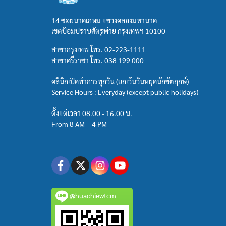
14 ซอยนาคเกษม แขวงคลองมหานาค
เขตป้อมปราบศัตรูพ่าย กรุงเทพฯ 10100
สาขากรุงเทพ โทร.
02-223-1111
สาขาศรีราชา โทร.
038 199 000
คลินิกเปิดทำการทุกวัน (ยกเว้นวันหยุดนักขัตฤกษ์)
Service Hours : Everyday (except public holidays)
ตั้งแต่เวลา 08.00 - 16.00 น.
From 8 AM – 4 PM
@huachiewtcm