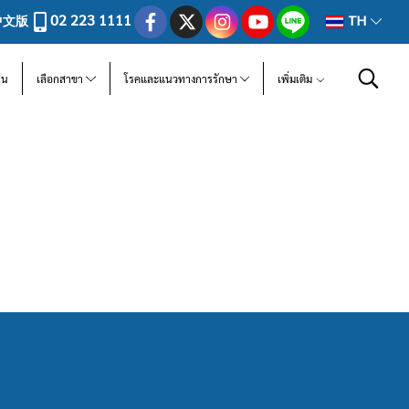
02 223 1111
中文版
TH
ีน
เลือกสาขา
โรคและแนวทางการรักษา
เพิ่มเติม