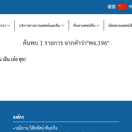
语言
จักเรา
บริการทางการแพทย์แผนจีน
ค้นหาแพทย์จีน
นัดหมายแพทย์จ
ค้นพบ 1 รายการ จากคำว่า"พจ.196"
เฉิน เอ๋อ ฮุย)
องค์กร
• ปณิธาน วิสัยทัศน์ พันธกิจ