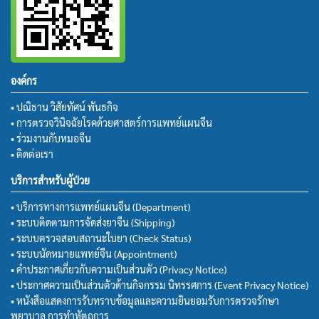
องค์กร
• ปณิธาน วิสัยทัศน์ พันธกิจ
• การตรวจวินิจฉัยโรคด้วยศาสตร์การแพทย์แผนจีน
• ร่วมงานกับหมอจีน
• ติดต่อเรา
บริการสำหรับผู้ป่วย
• บริการทางการแพทย์แผนจีน (Department)
• ระบบติดตามการจัดส่งยาจีน (Shipping)
• ระบบตรวจสอบสถานะใบยา (Check Status)
• ระบบนัดหมายแพทย์จีน (Appointment)
• คำประกาศเกี่ยวกับความเป็นส่วนตัว (Privacy Notice)
• ประกาศความเป็นส่วนตัวด้านกิจกรรม นิทรรศการ (Event Privacy Notice)
• หนังสือแสดงการรับทราบข้อมูลและความยินยอมรับการตรวจรักษา
พยาบาล การทำหัตถการ