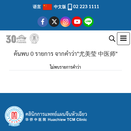
02 223 1111
语言
中文版
ค้นพบ 0 รายการ จากคำว่า"尤美莹 中医师"
ไม่พบรายการคำว่า