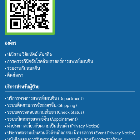
องค์กร
• ปณิธาน วิสัยทัศน์ พันธกิจ
• การตรวจวินิจฉัยโรคด้วยศาสตร์การแพทย์แผนจีน
• ร่วมงานกับหมอจีน
• ติดต่อเรา
บริการสำหรับผู้ป่วย
• บริการทางการแพทย์แผนจีน (Department)
• ระบบติดตามการจัดส่งยาจีน (Shipping)
• ระบบตรวจสอบสถานะใบยา (Check Status)
• ระบบนัดหมายแพทย์จีน (Appointment)
• คำประกาศเกี่ยวกับความเป็นส่วนตัว (Privacy Notice)
• ประกาศความเป็นส่วนตัวด้านกิจกรรม นิทรรศการ (Event Privacy Notice)
• หนังสือแสดงการรับทราบข้อมูลและความยินยอมรับการตรวจรักษา