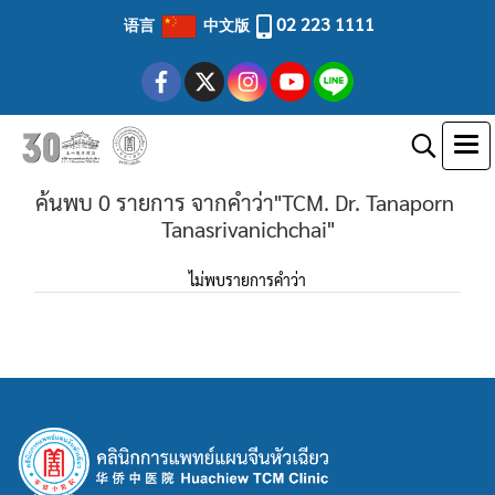
02 223 1111
语言
中文版
ค้นพบ 0 รายการ จากคำว่า"TCM. Dr. Tanaporn
Tanasrivanichchai"
ไม่พบรายการคำว่า