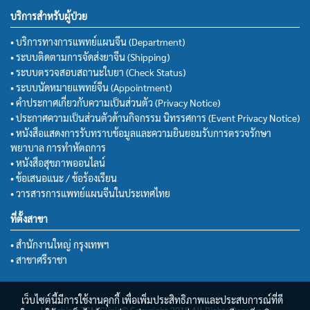
บริการสำหรับผู้ป่วย
• บริการทางการแพทย์แผนจีน (Department)
• ระบบติดตามการจัดส่งยาจีน (Shipping)
• ระบบตรวจสอบสถานะใบยา (Check Status)
• ระบบนัดหมายแพทย์จีน (Appointment)
• คำประกาศเกี่ยวกับความเป็นส่วนตัว (Privacy Notice)
• ประกาศความเป็นส่วนตัวด้านกิจกรรม นิทรรศการ (Event Privacy Notice)
• หนังสือแสดงการรับทราบข้อมูลและความยินยอมรับการตรวจรักษา
พยาบาล การทำหัตถการ
• หนังสือสุขภาพออนไลน์
• ข้อเสนอแนะ / ข้อร้องเรียน
• วารสารการแพทย์แผนจีนในประเทศไทย
ที่ตั้งสาขา
• สำนักงานใหญ่ กรุงเทพฯ
• สาขาศรีราชา
เว็บไซต์นี้มีการใช้งานคุกกี้ เพื่อเพิ่มประสิทธิภาพและประสบการณ์ที่ดี