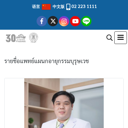
02 223 1111
语言
中文版
รายชื่อแพทย์แผนกอายุกรรมบุรุษเวช