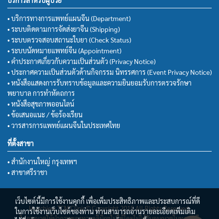
• บริการทางการแพทย์แผนจีน (Department)
• ระบบติดตามการจัดส่งยาจีน (Shipping)
• ระบบตรวจสอบสถานะใบยา (Check Status)
• ระบบนัดหมายแพทย์จีน (Appointment)
• คำประกาศเกี่ยวกับความเป็นส่วนตัว (Privacy Notice)
• ประกาศความเป็นส่วนตัวด้านกิจกรรม นิทรรศการ (Event Privacy Notice)
• หนังสือแสดงการรับทราบข้อมูลและความยินยอมรับการตรวจรักษา
พยาบาล การทำหัตถการ
• หนังสือสุขภาพออนไลน์
• ข้อเสนอแนะ / ข้อร้องเรียน
• วารสารการแพทย์แผนจีนในประเทศไทย
ที่ตั้งสาขา
• สำนักงานใหญ่ กรุงเทพฯ
• สาขาศรีราชา
เว็บไซต์นี้มีการใช้งานคุกกี้ เพื่อเพิ่มประสิทธิภาพและประสบการณ์ที่ดี
Huachiew TCM Clinic© Copyright 2018 All Rights Reserved.
ในการใช้งานเว็บไซต์ของท่าน ท่านสามารถอ่านรายละเอียดเพิ่มเติม
ไม่อนุญาตให้นำภาพของทางคลินิกฯไปใช้โดยไม่ได้รับอนุญาตในทุกกรณี