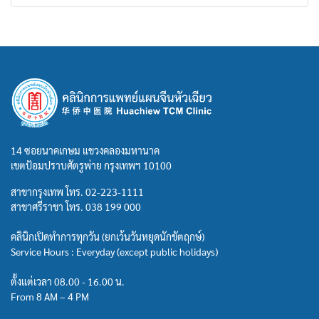
14 ซอยนาคเกษม แขวงคลองมหานาค
เขตป้อมปราบศัตรูพ่าย กรุงเทพฯ 10100
สาขากรุงเทพ โทร.
02-223-1111
สาขาศรีราชา โทร.
038 199 000
คลินิกเปิดทำการทุกวัน (ยกเว้นวันหยุดนักขัตฤกษ์)
Service Hours : Everyday (except public holidays)
ตั้งแต่เวลา 08.00 - 16.00 น.
From 8 AM – 4 PM