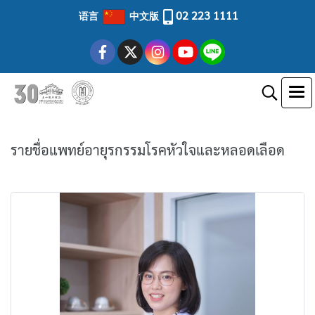
02 223 1111
语言
中文版
รายชื่อแพทย์อายุรกรรมโรคหัวใจและหลอดเลือด