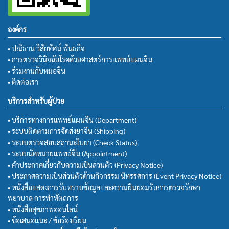
องค์กร
• ปณิธาน วิสัยทัศน์ พันธกิจ
• การตรวจวินิจฉัยโรคด้วยศาสตร์การแพทย์แผนจีน
• ร่วมงานกับหมอจีน
• ติดต่อเรา
บริการสำหรับผู้ป่วย
• บริการทางการแพทย์แผนจีน (Department)
• ระบบติดตามการจัดส่งยาจีน (Shipping)
• ระบบตรวจสอบสถานะใบยา (Check Status)
• ระบบนัดหมายแพทย์จีน (Appointment)
• คำประกาศเกี่ยวกับความเป็นส่วนตัว (Privacy Notice)
• ประกาศความเป็นส่วนตัวด้านกิจกรรม นิทรรศการ (Event Privacy Notice)
• หนังสือแสดงการรับทราบข้อมูลและความยินยอมรับการตรวจรักษา
พยาบาล การทำหัตถการ
• หนังสือสุขภาพออนไลน์
• ข้อเสนอแนะ / ข้อร้องเรียน