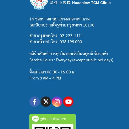
14 ซอยนาคเกษม แขวงคลองมหานาค
เขตป้อมปราบศัตรูพ่าย กรุงเทพฯ 10100
สาขากรุงเทพ โทร.
02-223-1111
สาขาศรีราชา โทร.
038 199 000
คลินิกเปิดทำการทุกวัน (ยกเว้นวันหยุดนักขัตฤกษ์)
Service Hours : Everyday (except public holidays)
ตั้งแต่เวลา 08.00 - 16.00 น.
From 8 AM – 4 PM
@huachiewtcm