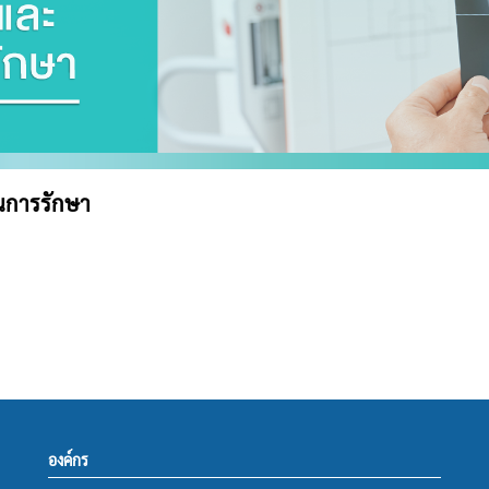
นการรักษา
องค์กร