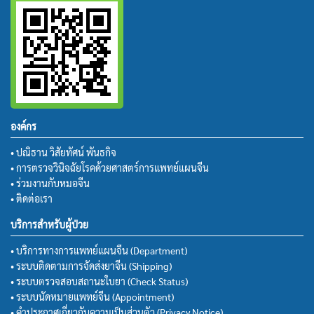
องค์กร
• ปณิธาน วิสัยทัศน์ พันธกิจ
• การตรวจวินิจฉัยโรคด้วยศาสตร์การแพทย์แผนจีน
• ร่วมงานกับหมอจีน
• ติดต่อเรา
บริการสำหรับผู้ป่วย
• บริการทางการแพทย์แผนจีน (Department)
• ระบบติดตามการจัดส่งยาจีน (Shipping)
• ระบบตรวจสอบสถานะใบยา (Check Status)
• ระบบนัดหมายแพทย์จีน (Appointment)
• คำประกาศเกี่ยวกับความเป็นส่วนตัว (Privacy Notice)