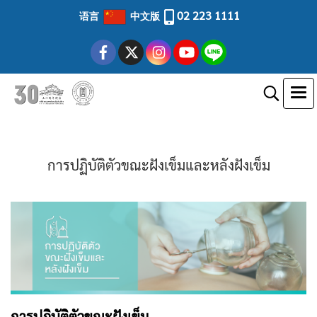
02 223 1111
语言
中文版
การปฏิบัติตัวขณะฝังเข็มและหลังฝังเข็ม
การปฏิบัติตัวขณะฝังเข็ม