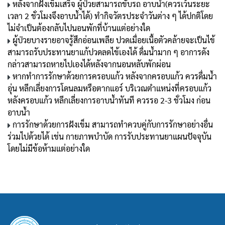
หลังจากฝังเข็มเสร็จ ผู้ป่วยสามารถขับรถ อาบน้ำ(ควรเว้นระยะ
เวลา 2 ชั่วโมงจึงอาบน้ำได้) ทำกิจวัตรประจำวันต่าง ๆ ได้ปกติโดย
ไม่จำเป็นต้องกลับไปนอนพักที่บ้านแต่อย่างใด
ผู้ป่วยบางรายอาจรู้สึกอ่อนเพลีย ปวดเมื่อยเนื้อตัวคล้ายจะเป็นไข้
สามารถรับประทานยาแก้ปวดลดไข้เองได้ ดื่มน้ำมาก ๆ อาการดัง
กล่าวสามารถหายไปเองได้หลังจากนอนหลับพักผ่อน
หากทำการรักษาด้วยการครอบแก้ว หลังจากครอบแก้ว ควรดื่มน้ำ
อุ่น หลีกเลี่ยงการโดนลมหรือตากแอร์ บริเวณตำแหน่งที่ครอบแก้ว
หลังครอบแก้ว หลีกเลี่ยงการอาบน้ำทันที ควรรอ 2-3 ชั่วโมง ก่อน
อาบน้ำ
การรักษาด้วยการฝังเข็ม สามารถทำควบคู่กับการรักษาอย่างอื่น
ร่วมไปด้วยได้ เช่น กายภาพบำบัด การรับประทานยาแผนปัจจุบัน
โดยไม่มีข้อห้ามแต่อย่างใด