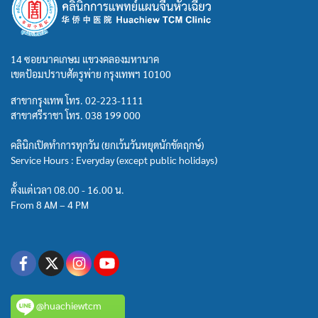
14 ซอยนาคเกษม แขวงคลองมหานาค
เขตป้อมปราบศัตรูพ่าย กรุงเทพฯ 10100
สาขากรุงเทพ โทร.
02-223-1111
สาขาศรีราชา โทร.
038 199 000
คลินิกเปิดทำการทุกวัน (ยกเว้นวันหยุดนักขัตฤกษ์)
Service Hours : Everyday (except public holidays)
ตั้งแต่เวลา 08.00 - 16.00 น.
From 8 AM – 4 PM
@huachiewtcm