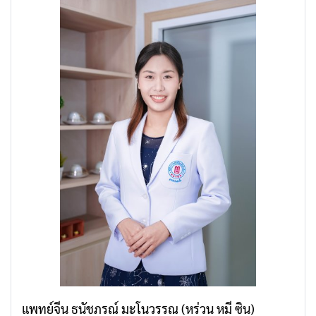
แพทย์จีน ธนัชภรณ์ มะโนวรรณ (หร่วน หมี ซิน)