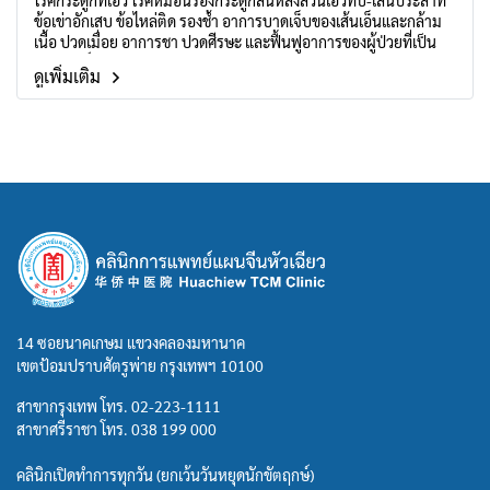
โรคกระดูกที่เอว โรคหมอนรองกระดูกสันหลังส่วนเอวทับ-เส้นประสาท
ข้อเข่าอักเสบ ข้อไหล่ติด รองช้ำ อาการบาดเจ็บของเส้นเอ็นและกล้าม
เนื้อ ปวดเมื่อย อาการชา ปวดศีรษะ และฟื้นฟูอาการของผู้ป่วยที่เป็น
อัมพฤกษ์ อัมพาต
ดูเพิ่มเติม
14 ซอยนาคเกษม แขวงคลองมหานาค
เขตป้อมปราบศัตรูพ่าย กรุงเทพฯ 10100
สาขากรุงเทพ โทร.
02-223-1111
สาขาศรีราชา โทร.
038 199 000
คลินิกเปิดทำการทุกวัน (ยกเว้นวันหยุดนักขัตฤกษ์)