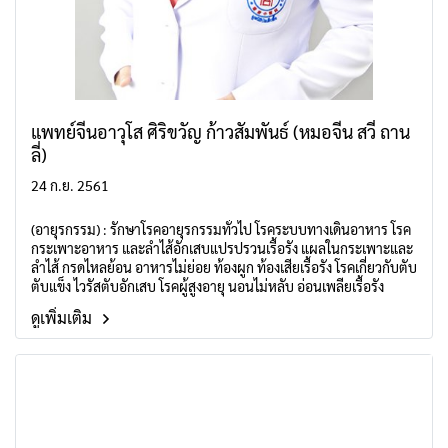
แพทย์จีนอาวุโส ศิริขวัญ ก้าวสัมพันธ์ (หมอจีน สวี่ ถาน
ลี่)
24 ก.ย. 2561
(อายุรกรรม) : รักษาโรคอายุรกรรมทั่วไป โรคระบบทางเดินอาหาร โรค
กระเพาะอาหาร และลำไส้อักเสบแปรปรวนเรื้อรัง แผลในกระเพาะและ
ลำไส้ กรดไหลย้อน อาหารไม่ย่อย ท้องผูก ท้องเสียเรื้อรัง โรคเกี่ยวกับตับ
ตับแข็ง ไวรัสตับอักเสบ โรคผู้สูงอายุ นอนไม่หลับ อ่อนเพลียเรื้อรัง
ดูเพิ่มเติม