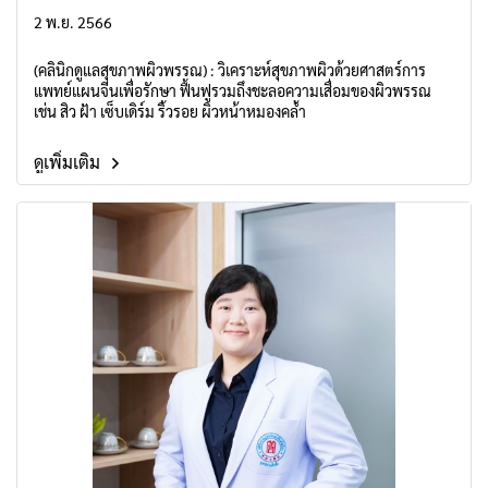
2 พ.ย. 2566
(คลินิกดูแลสุขภาพผิวพรรณ) : วิเคราะห์สุขภาพผิวด้วยศาสตร์การ
แพทย์แผนจีนเพื่อรักษา ฟื้นฟูรวมถึงชะลอความเสื่อมของผิวพรรณ
เช่น สิว ฝ้า เซ็บเดิร์ม ริ้วรอย ผิวหน้าหมองคล้ำ
ดูเพิ่มเติม