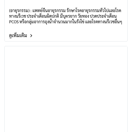
(อายุรกรรม) : แพทย์จีนอายุรกรรม รักษาโรคอายุรกรรมทั่วไปและโรค
ทางนรีเวช ประจำเดือนผิดปกติ มีบุตรยาก วัยทอง ปวดประจำเดือน
PCOS หรือกลุ่มอาการถุงน้ำจำนวนมากในรังไข่ และโรคทางนรีเวชอื่นๆ
ดูเพิ่มเติม