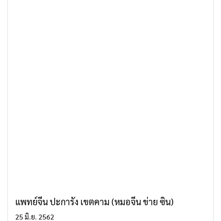
แพทย์จีน ปะการัง เขตคาม (หมอจีน ข่าย ซิน)
25 มิ.ย. 2562