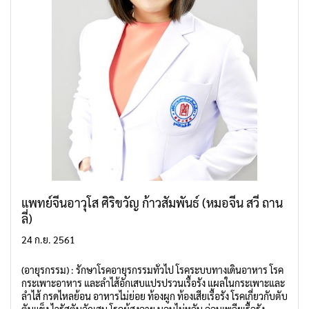
แพทย์จีนอาวุโส ศิริขวัญ ก้าวสัมพันธ์ (หมอจีน สวี่ ถาน
ลี่)
24 ก.ย. 2561
(อายุรกรรม) : รักษาโรคอายุรกรรมทั่วไป โรคระบบทางเดินอาหาร โรค
กระเพาะอาหาร และลำไส้อักเสบแปรปรวนเรื้อรัง แผลในกระเพาะและ
ลำไส้ กรดไหลย้อน อาหารไม่ย่อย ท้องผูก ท้องเสียเรื้อรัง โรคเกี่ยวกับตับ