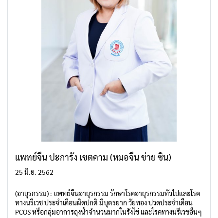
แพทย์จีน ปะการัง เขตคาม (หมอจีน ข่าย ซิน)
25 มิ.ย. 2562
(อายุรกรรม) : แพทย์จีนอายุรกรรม รักษาโรคอายุรกรรมทั่วไปและโรค
ทางนรีเวช ประจำเดือนผิดปกติ มีบุตรยาก วัยทอง ปวดประจำเดือน
PCOS หรือกลุ่มอาการถุงน้ำจำนวนมากในรังไข่ และโรคทางนรีเวชอื่นๆ