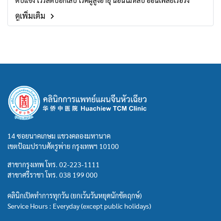
ตับแข็ง ไวรัสตับอักเสบ โรคผู้สูงอายุ นอนไม่หลับ อ่อนเพลียเรื้อรัง
ดูเพิ่มเติม
14 ซอยนาคเกษม แขวงคลองมหานาค
เขตป้อมปราบศัตรูพ่าย กรุงเทพฯ 10100
สาขากรุงเทพ โทร.
02-223-1111
สาขาศรีราชา โทร.
038 199 000
คลินิกเปิดทำการทุกวัน (ยกเว้นวันหยุดนักขัตฤกษ์)
Service Hours : Everyday (except public holidays)