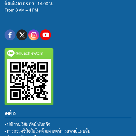
ตั้งแต่เวลา 08.00 - 16.00 น.
From 8 AM – 4 PM
@huachiewtcm
องค์กร
• ปณิธาน วิสัยทัศน์ พันธกิจ
• การตรวจวินิจฉัยโรคด้วยศาสตร์การแพทย์แผนจีน