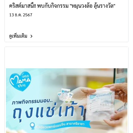
คริสต์มาสนี้!! พบกับกิจกรรม "หมุนวงล้อ ลุ้นรางวัล"
13 ธ.ค. 2567
ดูเพิ่มเติม