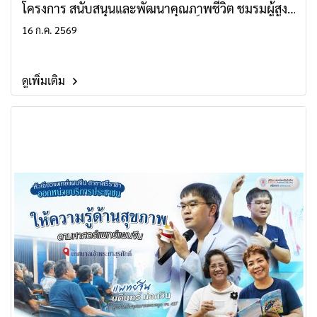
โครงการ สนับสนุนและพัฒนาคุณภาพชีวิต ชมรมผู้สูง
อายุ เทศบาลนครเจ้าพระยาสุรศักดิ์
16 ก.ค. 2569
ดูเพิ่มเติม