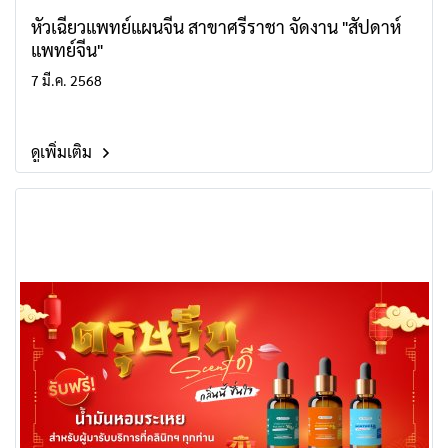
หัวเฉียวแพทย์แผนจีน สาขาศรีราชา จัดงาน "สัปดาห์
แพทย์จีน"
7 มี.ค. 2568
ดูเพิ่มเติม