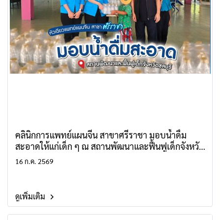
คลินิกการแพทย์แผนจีน สาขาศรีราชา มอบน้ำดื่ม
สะอาดให้แก่เด็ก ๆ ณ สถานพัฒนาและฟื้นฟูเด็กจังหวัด
ชลบุรี
16 ก.ค. 2569
ดูเพิ่มเติม