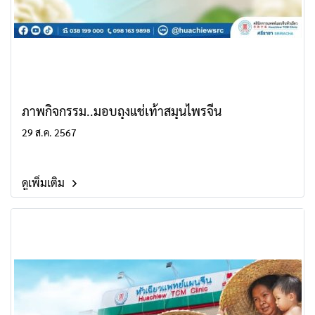
ภาพกิจกรรม..มอบถุงแช่เท้าสมุนไพรจีน
29 ส.ค. 2567
ดูเพิ่มเติม