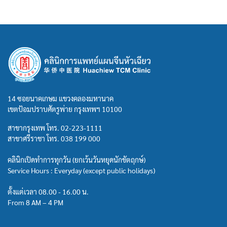
14 ซอยนาคเกษม แขวงคลองมหานาค
เขตป้อมปราบศัตรูพ่าย กรุงเทพฯ 10100
สาขากรุงเทพ โทร.
02-223-1111
สาขาศรีราชา โทร.
038 199 000
คลินิกเปิดทำการทุกวัน (ยกเว้นวันหยุดนักขัตฤกษ์)
Service Hours : Everyday (except public holidays)
ตั้งแต่เวลา 08.00 - 16.00 น.
From 8 AM – 4 PM