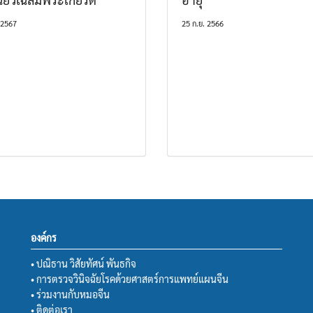
 2567
25 ก.ย. 2566
องค์กร
• ปณิธาน วิสัยทัศน์ พันธกิจ
• การตรวจวินิจฉัยโรคด้วยศาสตร์การแพทย์แผนจีน
• ร่วมงานกับหมอจีน
• ติดต่อเรา