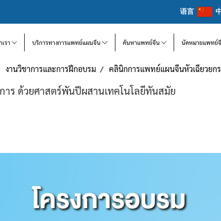
语言
จักเรา
บริการทางการแพทย์แผนจีน
ค้นหาแพทย์จีน
นัดหมายแพทย์จ
งานวิชาการและการฝึกอบรม
คลินิกการแพทย์แผนจีนหัวเฉียวยกร
ิการ ด้วยศาสตร์พันปีผสานเทคโนโลยีทันสมัย