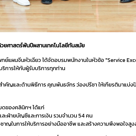
้วยศาสตร์พันปีผสานเทคโนโลยีทันสมัย
แพทย์แผนจีนหัวเฉียว
ได้จัดอบรมพนักงานในหัวข้อ "Service Ex
การให้กับผู้รับบริการทุกท่าน
สำคัญและด้านพิธีการ คุณพันธจักร ว่องปรีชา ให้เกียรติมาแบ่ง
หมดของคลินิกฯ ได้แก่
และฝ่ายบัญชีและการเงิน รวมจำนวน 54 คน
วชาญในการให้บริการอย่างมืออาชีพ และสร้างความพึงพอใจสูงสุด