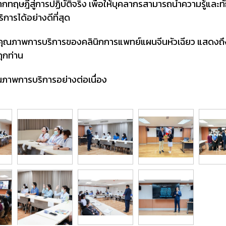
ฤษฎีสู่การปฏิบัติจริง เพื่อให้บุคลากรสามารถนำความรู้และทัก
ารได้อย่างดีที่สุด
ุณภาพการบริการของคลินิกการแพทย์แผนจีนหัวเฉียว แสดงถึงความ
ทุกท่าน
ุณภาพการบริการอย่างต่อเนื่อง