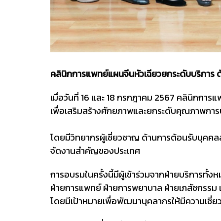
คลินิกการแพทย์แผนจีนหัวเฉียวยกระดับบริการ
ด
เมื่อวันที่ 16 และ 18 กรกฎาคม 2567 คลินิกการ
เพื่อเสริมสร้างศักยภาพและยกระดับคุณภาพการบริ
โดยมีวิทยากรผู้เชี่ยวชาญ ด้านการต้อนรับบุคคล
จัดงานสำคัญของประเทศ
การอบรมในครั้งนี้มีผู้เข้าร่วมจากฝ่ายบริการทั้ง
ฝ่ายการแพทย์ ฝ่ายการพยาบาล ฝ่ายเภสัชกรรม 
โดยมีเป้าหมายเพื่อพัฒนาบุคลากรให้มีความเชี่ย