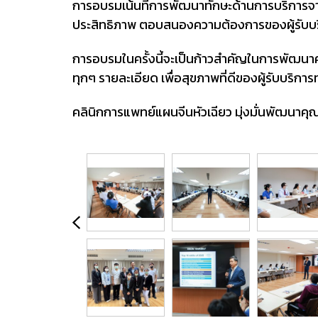
การอบรมเน้นที่การพัฒนาทักษะด้านการบริการจากท
ประสิทธิภาพ ตอบสนองความต้องการของผู้รับบริก
การอบรมในครั้งนี้จะเป็นก้าวสำคัญในการพัฒนาค
ทุกๆ รายละเอียด เพื่อสุขภาพที่ดีของผู้รับบริการ
คลินิกการแพทย์แผนจีนหัวเฉียว มุ่งมั่นพัฒนาค