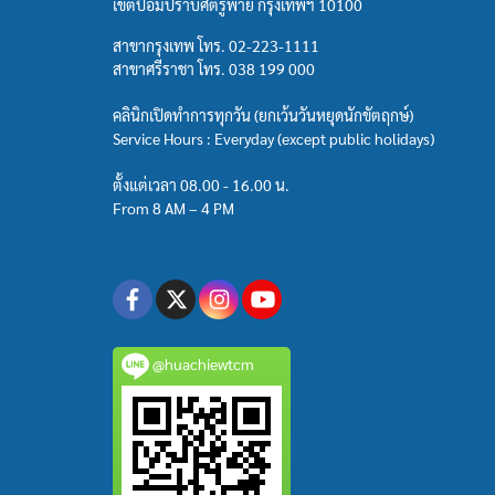
เขตป้อมปราบศัตรูพ่าย กรุงเทพฯ 10100
สาขากรุงเทพ โทร.
02-223-1111
สาขาศรีราชา โทร.
038 199 000
คลินิกเปิดทำการทุกวัน (ยกเว้นวันหยุดนักขัตฤกษ์)
Service Hours : Everyday (except public holidays)
ตั้งแต่เวลา 08.00 - 16.00 น.
From 8 AM – 4 PM
@huachiewtcm