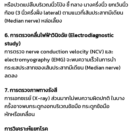
หรือปวดแปล๊บบริเวณนิ้วโป้ง ชี้ กลาง นางครึ่งนิ้ว ยกเว้นนิ้ว
ก้อย (3 นิ้วครึ่งฝั่ง lateral) ตามแนวที่เส้นประสาทมีเดียน
(Median nerve) หล่อเลี้ยง
6. การตรวจคลื่นไฟฟ้าวินิจฉัย (Electrodiagnostic
study)
การตรวจ nerve conduction velocity (NCV) และ
electromyography (EMG) จะพบความเร็วในการนำ
กระแสประสาทของเส้นประสาทมีเดียน (Median nerve)
ลดลง
7. การตรวจภาพทางรังสี
การเอกซเรย์ (X-ray) ส่วนมากไม่พบความผิดปกติ ในบาง
ครั้งอาจพบกระดูกงอกบริเวณข้อมือ กระดูกข้อมือ
หักหรือเคลื่อน
การวิเคราะห์แยกโรค