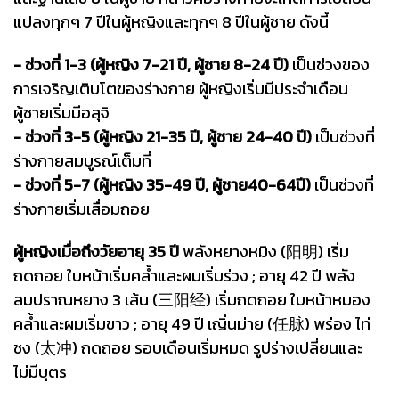
แปลงทุกๆ 7 ปีในผู้หญิงและทุกๆ 8 ปีในผู้ชาย ดังนี้
- ช่วงที่ 1-3 (ผู้หญิง 7-21 ปี, ผู้ชาย 8-24 ปี)
เป็นช่วงของ
การเจริญเติบโตของร่างกาย ผู้หญิงเริ่มมีประจำเดือน
ผู้ชายเริ่มมีอสุจิ
- ช่วงที่ 3-5 (ผู้หญิง 21-35 ปี, ผู้ชาย 24-40 ปี)
เป็นช่วงที่
ร่างกายสมบูรณ์เต็มที่
- ช่วงที่ 5-7 (ผู้หญิง 35-49 ปี, ผู้ชาย40-64ปี)
เป็นช่วงที่
ร่างกายเริ่มเสื่อมถอย
ผู้หญิงเมื่อถึงวัยอายุ 35 ปี
พลังหยางหมิง (阳明) เริ่ม
ถดถอย ใบหน้าเริ่มคล้ำและผมเริ่มร่วง ; อายุ 42 ปี พลัง
ลมปราณหยาง 3 เส้น (三阳经) เริ่มถดถอย ใบหน้าหมอง
คล้ำและผมเริ่มขาว ; อายุ 49 ปี เญิ่นม่าย (任脉) พร่อง ไท่
ชง (太冲) ถดถอย รอบเดือนเริ่มหมด รูปร่างเปลี่ยนและ
ไม่มีบุตร