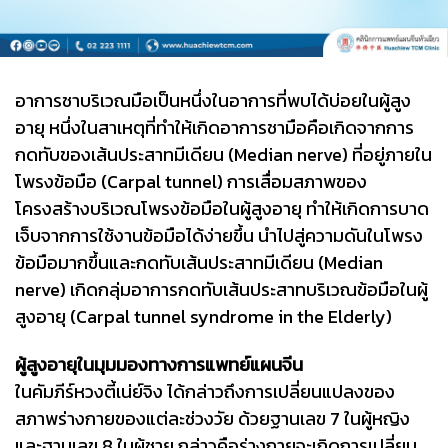
อาการชาบริเวณมือเป็นหนึ่งในอาการที่พบได้บ่อยในผู้สูง
อายุ หนึ่งในสาเหตุที่ทำให้เกิดอาการชามือคือเกิดจากการ
กดทับของเส้นประสาทมีเดียน (Median nerve) ที่อยู่ภายใน
โพรงข้อมือ (Carpal tunnel) การเสื่อมสภาพของ
โครงสร้างบริเวณโพรงข้อมือในผู้สูงอายุ ทำให้เกิดการบาด
เจ็บจากการใช้งานข้อมือได้ง่ายขึ้น นำไปสู่ความดันในโพรง
ข้อมือมากขึ้นและกดทับเส้นประสาทมีเดียน (Median
nerve) เกิดกลุ่มอาการกดทับเส้นประสาทบริเวณข้อมือในผู้
สูงอายุ (Carpal tunnel syndrome in the Elderly)
ผู้สูงอายุในมุมมองทางการแพทย์แผนจีน
ในคัมภีร์หวงตี้เน่ย์จิง ได้กล่าวถึงการเปลี่ยนแปลงของ
สภาพร่างกายของแต่ละช่วงวัย ด้วยฐานเลข 7 ในผู้หญิง
และฐานเลข 8 ในผู้ชาย กล่าวคือร่างกายจะเกิดการเปลี่ยน