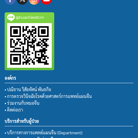
@huachiewtcm
องค์กร
• ปณิธาน วิสัยทัศน์ พันธกิจ
• การตรวจวินิจฉัยโรคด้วยศาสตร์การแพทย์แผนจีน
• ร่วมงานกับหมอจีน
• ติดต่อเรา
บริการสำหรับผู้ป่วย
• บริการทางการแพทย์แผนจีน (Department)