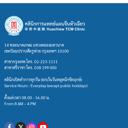
14 ซอยนาคเกษม แขวงคลองมหานาค
เขตป้อมปราบศัตรูพ่าย กรุงเทพฯ 10100
สาขากรุงเทพ โทร.
02-223-1111
สาขาศรีราชา โทร.
038 199 000
คลินิกเปิดทำการทุกวัน (ยกเว้นวันหยุดนักขัตฤกษ์)
Service Hours : Everyday (except public holidays)
ตั้งแต่เวลา 08.00 - 16.00 น.
From 8 AM – 4 PM