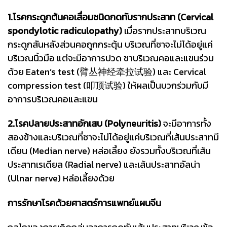
1.โรคกระดูกต้นคอเสื่อมชนิดกดทับรากประสาท (Cervical
spondylotic radiculopathy)
เมื่อรากประสาทบริเวณ
กระดูกสันหลังส่วนคอถูกกระตุ้น บริเวณที่ชาจะไม่ได้อยู่แค่
บริเวณนิ้วมือ แต่จะมีอาการปวด ชาบริเวณคอและแขนร่วม
ด้วย Eaten’s test (臂丛神经牵拉试验) และ Cervical
compression test (叩顶试验) ให้ผลเป็นบวกร่วมกับมี
อาการบริเวณคอและแขน
2.โรคปลายประสาทอักเสบ (Polyneuritis)
จะมีอาการทั้ง
สองข้างและบริเวณที่ชาจะไม่ได้อยู่แค่บริเวณที่เส้นประสาทมี
เดียน (Median nerve) หล่อเลี้ยง ยังรวมทั้งบริเวณที่เส้น
ประสาทเรเดียล (Radial nerve) และเส้นประสาทอัลน่า
(Ulnar nerve) หล่อเลี้ยงด้วย
การรักษาโรคด้วยศาสตร์การแพทย์แผนจีน