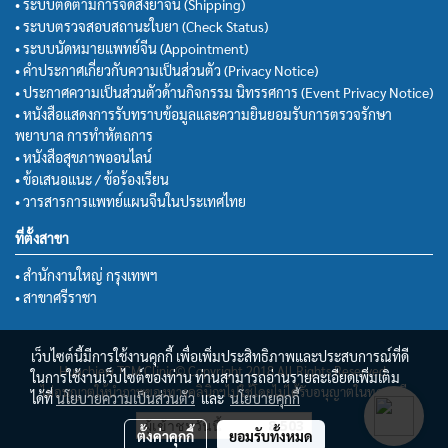
• ระบบติดตามการจัดส่งยาจีน (Shipping)
• ระบบตรวจสอบสถานะใบยา (Check Status)
• ระบบนัดหมายแพทย์จีน (Appointment)
• คำประกาศเกี่ยวกับความเป็นส่วนตัว (Privacy Notice)
• ประกาศความเป็นส่วนตัวด้านกิจกรรม นิทรรศการ (Event Privacy Notice)
• หนังสือแสดงการรับทราบข้อมูลและความยินยอมรับการตรวจรักษา
พยาบาล การทำหัตถการ
• หนังสือสุขภาพออนไลน์
• ข้อเสนอแนะ / ข้อร้องเรียน
• วารสารการแพทย์แผนจีนในประเทศไทย
ที่ตั้งสาขา
• สำนักงานใหญ่ กรุงเทพฯ
• สาขาศรีราชา
เว็บไซต์นี้มีการใช้งานคุกกี้ เพื่อเพิ่มประสิทธิภาพและประสบการณ์ที่ดี
Huachiew TCM Clinic© Copyright 2018 All Rights Reserved.
ในการใช้งานเว็บไซต์ของท่าน ท่านสามารถอ่านรายละเอียดเพิ่มเติม
ไม่อนุญาตให้นำภาพของทางคลินิกฯไปใช้โดยไม่ได้รับอนุญาตในทุกกรณี
ได้ที่
นโยบายความเป็นส่วนตัว
และ
นโยบายคุกกี้
ผู้เข้าชมวันนี้
8,503
ตั้งค่าคุกกี้
ยอมรับทั้งหมด