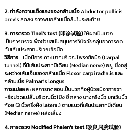
2. กำลังความแข็งแรงของกล้ามเนื้อ
Abductor pollicis
brevis ลดลง อาจพบกล้ามเนื้อลีบในระยะท้าย
3. การตรวจ Tinel's test (叩诊试验)
ให้ผลเป็นบวก
เป็นการตรวจเพื่อช่วยสนับสนุนการวินิจฉัยกลุ่มอาการกด
ทับเส้นประสาทบริเวณข้อมือ
วิธีการ
: เมื่อมีการเคาะเบาๆบริเวณโพรงข้อมือ (Carpal
tunnel) ที่มีเส้นประสาทมีเดียน (Median nerve) อยู่ ซึ่งอยู่
ระหว่างเส้นเอ็นของกล้ามเนื้อ Flexor carpi radialis และ
กล้ามเนื้อ Palmaris longus
การแปลผล
: ผลการทดสอบเป็นบวกคือผู้ป่วยมีอาการชา
หรือปวดแปล๊บบริเวณนิ้วโป้ง ชี้ กลาง นางครึ่งนิ้ว ยกเว้นนิ้ว
ก้อย (3 นิ้วครึ่งฝั่ง lateral) ตามแนวที่เส้นประสาทมีเดียน
(Median nerve) หล่อเลี้ยง
4. การตรวจ Modified Phalen's test (改良屈腕试验)