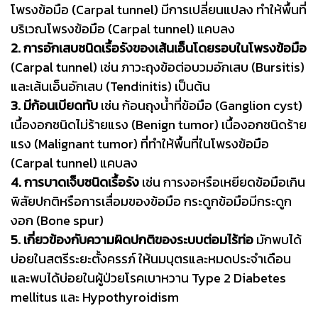
โพรงข้อมือ (Carpal tunnel) มีการเปลี่ยนแปลง ทำให้พื้นที่
บริเวณโพรงข้อมือ (Carpal tunnel) แคบลง
2. การอักเสบชนิดเรื้อรังของเส้นเอ็นโดยรอบในโพรงข้อมือ
(Carpal tunnel) เช่น ภาวะถุงข้อต่อบวมอักเสบ (Bursitis)
และเส้นเอ็นอักเสบ (Tendinitis) เป็นต้น
3. มีก้อนเบียดทับ
เช่น ก้อนถุงน้ำที่ข้อมือ (Ganglion cyst)
เนื้องอกชนิดไม่ร้ายแรง (Benign tumor) เนื้องอกชนิดร้าย
แรง (Malignant tumor) ที่ทำให้พื้นที่ในโพรงข้อมือ
(Carpal tunnel) แคบลง
4. การบาดเจ็บชนิดเรื้อรัง
เช่น การงอหรือเหยียดข้อมือเกิน
พิสัยปกติหรือการเสื่อมของข้อมือ กระดูกข้อมือมีกระดูก
งอก (Bone spur)
5. เกี่ยวข้องกับความผิดปกติของระบบต่อมไร้ท่อ
มักพบได้
บ่อยในสตรีระยะตั้งครรภ์ ให้นมบุตรและหมดประจำเดือน
และพบได้บ่อยในผู้ป่วยโรคเบาหวาน Type 2 Diabetes
mellitus และ Hypothyroidism