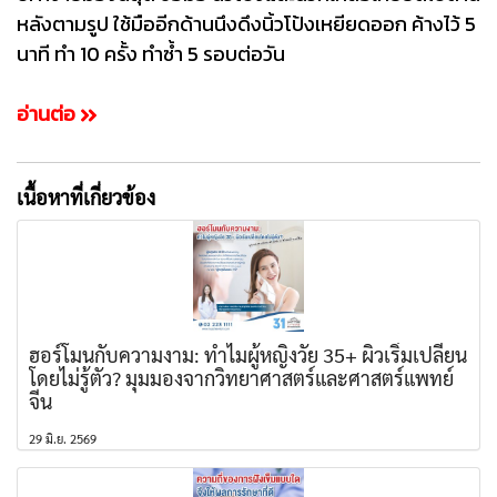
หลังตามรูป ใช้มืออีกด้านนึงดึงนิ้วโป้งเหยียดออก ค้างไว้ 5
นาที ทำ 10 ครั้ง ทำซ้ำ 5 รอบต่อวัน
อ่านต่อ
เนื้อหาที่เกี่ยวข้อง
ฮอร์โมนกับความงาม: ทำไมผู้หญิงวัย 35+ ผิวเริ่มเปลี่ยน
โดยไม่รู้ตัว? มุมมองจากวิทยาศาสตร์และศาสตร์แพทย์
จีน
29 มิ.ย. 2569