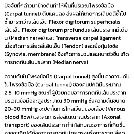
ปัจจัยที่กล่าวมาข้างต้นทำให้พื้นที่บริเวณโพรงข้อมือ
(Carpal tunnel) ตีบแคบลง ส่งผลให้เกิดการเสียดสีซ้ำไป
ซ้ำมาระหว่างเส้นเอ็น Flexor digitorum superficialis
เส้นเอ็น Flexor digitorum profundus เส้นประสาทมีเดีย
น (Median nerve) และ Transverse carpal ligament
เมื่อเกิดการเสียดสีเส้นเอ็น (Tendon) และเยื่อหุ้มไขข้อ
(Synovial membrane) จึงเกิดการบวมและหนาตัวขึ้น เกิด
การกดทับเส้นประสาท (Median nerve)
ความดันในโพรงข้อมือ (Carpal tunnel) สูงขึ้น ค่าความดัน
ในโพรงข้อมือ (Carpal tunnel) ของคนปกติมีประมาณ
2.5-10 mmHg ขณะที่ผู้ป่วยกลุ่มอาการกดทับเส้นประสาท
บริเวณข้อมือจะสูงประมาณ 30 mmHg ซึ่งความดันขนาด
20-30 mmHg จะปิดกั้นการไหลเวียนของเลือด(Venous
blood flow) และลดการส่งสัญญาณประสาท (Axonal
transport) ของเส้นประสาท ทำให้ลักษณะอาการที่เกิดขึ้น
อาจจะเกิดได้ทั้งจากการกดทับโดยตรงหรือการขาดเลือด