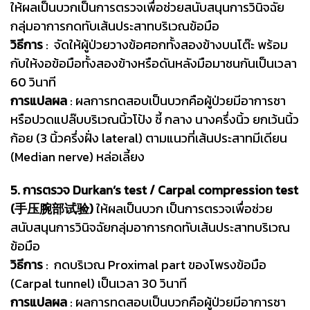
ให้ผลเป็นบวกเป็นการตรวจเพื่อช่วยสนับสนุนการวินิจฉัย
กลุ่มอาการกดทับเส้นประสาทบริเวณข้อมือ
วิธีการ
: จัดให้ผู้ป่วยวางข้อศอกทั้งสองข้างบนโต๊ะ พร้อม
กับให้งอข้อมือทั้งสองข้างหรือดันหลังมือมาชนกันเป็นเวลา
60 วินาที
การแปลผล
: ผลการทดสอบเป็นบวกคือผู้ป่วยมีอาการชา
หรือปวดแปล๊บบริเวณนิ้วโป้ง ชี้ กลาง นางครึ่งนิ้ว ยกเว้นนิ้ว
ก้อย (3 นิ้วครึ่งฝั่ง lateral) ตามแนวที่เส้นประสาทมีเดียน
(Median nerve) หล่อเลี้ยง
5. การตรวจ Durkan’s test / Carpal compression test
(手压腕部试验)
ให้ผลเป็นบวก เป็นการตรวจเพื่อช่วย
สนับสนุนการวินิจฉัยกลุ่มอาการกดทับเส้นประสาทบริเวณ
ข้อมือ
วิธีการ
: กดบริเวณ Proximal part ของโพรงข้อมือ
(Carpal tunnel) เป็นเวลา 30 วินาที
การแปลผล
: ผลการทดสอบเป็นบวกคือผู้ป่วยมีอาการชา