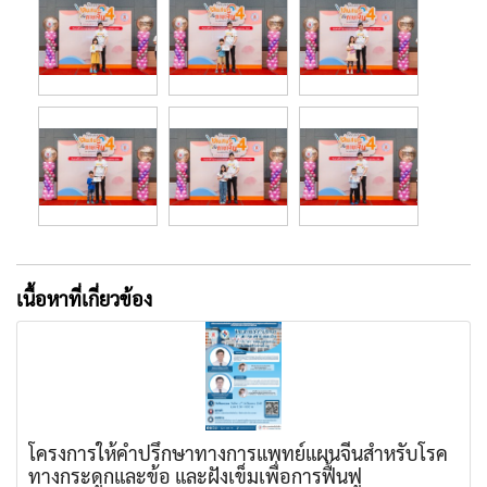
เนื้อหาที่เกี่ยวข้อง
โครงการให้คำปรึกษาทางการแพทย์แผนจีนสำหรับโรค
ทางกระดูกและข้อ และฝังเข็มเพื่อการฟื้นฟู