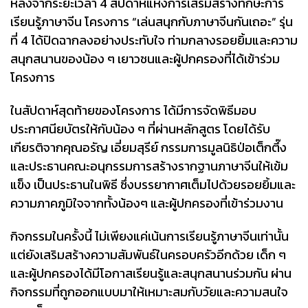
หลังจากระยะเวลา 4 สัปดาห์แห่งการเสริมสร้างทักษะการ
เรียนรู้ภาษาจีน โครงการ “เล่นสนุกกับภาษาจีนกันเถอะ” รุ่น
ที่ 4 ได้ปิดฉากลงอย่างประทับใจ ท่ามกลางรอยยิ้มและความ
สนุกสนานของน้อง ๆ เยาวชนและผู้ปกครองที่ได้เข้าร่วม
โครงการ
ในสัปดาห์สุดท้ายของโครงการ ได้มีการจัดพิธีมอบ
ประกาศนียบัตรให้กับน้อง ๆ ที่ผ่านหลักสูตร โดยได้รับ
เกียรติจากคุณอรัญ เอี่ยมสุรีย์ กรรมการมูลนิธิป่อเต็กตึ๊ง
และประธานคณะอนุกรรมการสร้างรากฐานภาษาจีนให้เข้ม
แข็ง เป็นประธานในพิธี ซึ่งบรรยากาศเต็มไปด้วยรอยยิ้มและ
ความภาคภูมิใจจากทั้งน้องๆ และผู้ปกครองที่เข้าร่วมงาน
กิจกรรมในครั้งนี้ ไม่เพียงแค่เน้นการเรียนรู้ภาษาจีนเท่านั้น
แต่ยังเสริมสร้างความสัมพันธ์ในครอบครัวอีกด้วย เด็ก ๆ
และผู้ปกครองได้มีโอกาสเรียนรู้และสนุกสนานร่วมกัน ผ่าน
กิจกรรมที่ถูกออกแบบมาให้เหมาะสมกับวัยและความสนใจ