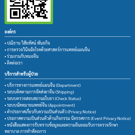
องค์กร
• ปณิธาน วิสัยทัศน์ พันธกิจ
• การตรวจวินิจฉัยโรคด้วยศาสตร์การแพทย์แผนจีน
• ร่วมงานกับหมอจีน
• ติดต่อเรา
บริการสำหรับผู้ป่วย
• บริการทางการแพทย์แผนจีน (Department)
• ระบบติดตามการจัดส่งยาจีน (Shipping)
• ระบบตรวจสอบสถานะใบยา (Check Status)
• ระบบนัดหมายแพทย์จีน (Appointment)
• คำประกาศเกี่ยวกับความเป็นส่วนตัว (Privacy Notice)
• ประกาศความเป็นส่วนตัวด้านกิจกรรม นิทรรศการ (Event Privacy Notice)
• หนังสือแสดงการรับทราบข้อมูลและความยินยอมรับการตรวจรักษา
พยาบาล การทำหัตถการ