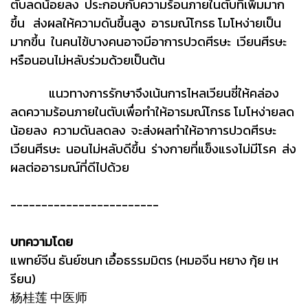
ตับลดน้อยลง ประกอบกับความร้อนภายในตับที่เพิ่มมาก
ขึ้น ส่งผลให้ความดันขึ้นสูง อารมณ์โกรธ โมโหง่ายเป็น
มากขึ้น ในคนไข้บางคนอาจมีอาการปวดศีรษะ เวียนศีรษะ
หรือนอนไม่หลับร่วมด้วยเป็นต้น
แนวทางการรักษาจึงเน้นการไหลเวียนชี่ให้คล่อง
ลดความร้อนภายในตับเพื่อทำให้อารมณ์โกรธ โมโหง่ายลด
น้อยลง ความดันลดลง จะส่งผลทำให้อาการปวดศีรษะ
เวียนศีรษะ นอนไม่หลับดีขึ้น ร่างกายที่แข็งแรงไม่มีโรค ส่ง
ผลต่ออารมณ์ที่ดีไปด้วย
------------------------
บทความโดย
แพทย์จีน ธันย์ชนก เอื้อธรรมมิตร (หมอจีน หยาง กุ้ย เห
รียน)
杨桂莲 中医师