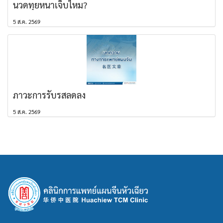
นวดทุยหนาเจ็บไหม?
5 ส.ค. 2569
ภาวะการรับรสลดลง
5 ส.ค. 2569