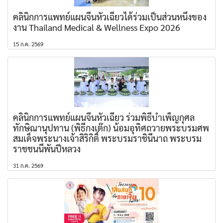
คลินิกการแพทย์แผนจีนหัวเฉียวได้ร่วมเป็นส่วนหนึ่งของ
งาน Thailand Medical & Wellness Expo 2026
15 ก.ค. 2569
คลินิกการแพทย์แผนจีนหัวเฉียว ร่วมพิธีบำเพ็ญกุศล
ทักษิณานุปทาน (พิธีกงเต๊ก) น้อมอุทิศถวายพระบรมศพ
สมเด็จพระนางเจ้าสิริกิติ์ พระบรมราชินีนาถ พระบรม
ราชชนนีพันปีหลวง
31 ก.ค. 2569