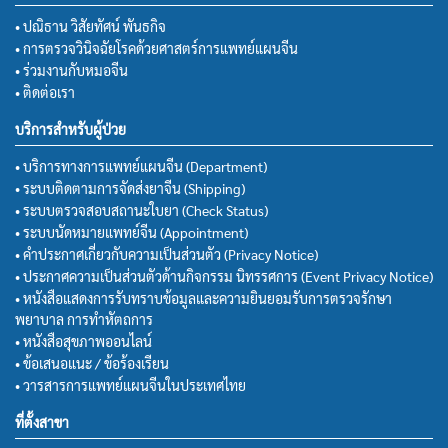
• ปณิธาน วิสัยทัศน์ พันธกิจ
• การตรวจวินิจฉัยโรคด้วยศาสตร์การแพทย์แผนจีน
• ร่วมงานกับหมอจีน
• ติดต่อเรา
บริการสำหรับผู้ป่วย
• บริการทางการแพทย์แผนจีน (Department)
• ระบบติดตามการจัดส่งยาจีน (Shipping)
• ระบบตรวจสอบสถานะใบยา (Check Status)
• ระบบนัดหมายแพทย์จีน (Appointment)
• คำประกาศเกี่ยวกับความเป็นส่วนตัว (Privacy Notice)
• ประกาศความเป็นส่วนตัวด้านกิจกรรม นิทรรศการ (Event Privacy Notice)
• หนังสือแสดงการรับทราบข้อมูลและความยินยอมรับการตรวจรักษา
พยาบาล การทำหัตถการ
• หนังสือสุขภาพออนไลน์
• ข้อเสนอแนะ / ข้อร้องเรียน
• วารสารการแพทย์แผนจีนในประเทศไทย
ที่ตั้งสาขา