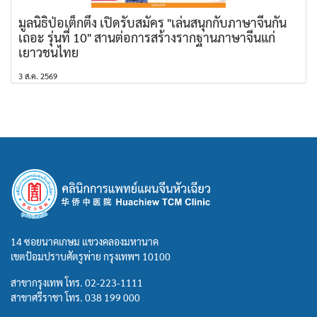
มูลนิธิป่อเต็กตึ๊ง เปิดรับสมัคร "เล่นสนุกกับภาษาจีนกัน
เถอะ รุ่นที่ 10" สานต่อการสร้างรากฐานภาษาจีนแก่
เยาวชนไทย
3 ส.ค. 2569
14 ซอยนาคเกษม แขวงคลองมหานาค
เขตป้อมปราบศัตรูพ่าย กรุงเทพฯ 10100
สาขากรุงเทพ โทร.
02-223-1111
สาขาศรีราชา โทร.
038 199 000