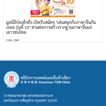
มูลนิธิป่อเต็กตึ๊ง เปิดรับสมัคร "เล่นสนุกกับภาษาจีนกัน
เถอะ รุ่นที่ 10" สานต่อการสร้างรากฐานภาษาจีนแก่
เยาวชนไทย
3 ส.ค. 2569
14 ซอยนาคเกษม แขวงคลองมหานาค
เขตป้อมปราบศัตรูพ่าย กรุงเทพฯ 10100