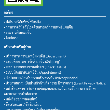
องค์กร
• ปณิธาน วิสัยทัศน์ พันธกิจ
• การตรวจวินิจฉัยโรคด้วยศาสตร์การแพทย์แผนจีน
• ร่วมงานกับหมอจีน
• ติดต่อเรา
บริการสำหรับผู้ป่วย
• บริการทางการแพทย์แผนจีน (Department)
• ระบบติดตามการจัดส่งยาจีน (Shipping)
• ระบบตรวจสอบสถานะใบยา (Check Status)
• ระบบนัดหมายแพทย์จีน (Appointment)
• คำประกาศเกี่ยวกับความเป็นส่วนตัว (Privacy Notice)
• ประกาศความเป็นส่วนตัวด้านกิจกรรม นิทรรศการ (Event Privacy Notice)
• หนังสือแสดงการรับทราบข้อมูลและความยินยอมรับการตรวจรักษา
พยาบาล การทำหัตถการ
• หนังสือสุขภาพออนไลน์
• ข้อเสนอแนะ / ข้อร้องเรียน
• วารสารการแพทย์แผนจีนในประเทศไทย