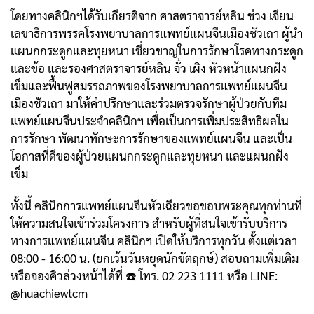
โดยทางคลินิกฯได้รับเกียรติจาก ศาสตราจารย์หลิน ช่วง เจียน
เลขาธิการพรรคโรงพยาบาลการแพทย์แผนจีนเมืองชัวเถา ผู้นำ
แผนกกระดูกและทุยหนา เชี่ยวขาญในการรักษาโรคทางกระดูก
และข้อ และรองศาสตราจารย์หลิน จั๋ว เผิง หัวหน้าแผนกฝัง
เข็มและฟื้นฟูสมรรถภาพของโรงพยาบาลการแพทย์แผนจีน
เมืองซัวเถา มาให้คำปรึกษาและร่วมตรวจรักษาผู้ป่วยกับทีม
แพทย์แผนจีนประจำคลินิกฯ เพื่อเป็นการเพิ่มประสิทธิผลใน
การรักษา พัฒนาทักษะการรักษาของแพทย์แผนจีน และเป็น
โอกาสที่ดีของผู้ป่วยแผนกกระดูกและทุยหนา และแผนกฝัง
เข็ม
ทั้งนี้ คลินิกการแพทย์แผนจีนหัวเฉียวขอขอบพระคุณทุกท่านที่
ให้ความสนใจเข้าร่วมโครงการ สำหรับผู้ที่สนใจเข้ารับบริการ
ทางการแพทย์แผนจีน คลินิกฯ เปิดให้บริการทุกวัน ตั้งแต่เวลา
08:00 - 16:00 น. (ยกเว้นวันหยุดนักขัตฤกษ์) สอบถามเพิ่มเติม
หรือจองคิวล่วงหน้าได้ที่ ☎️ โทร. 02 223 1111 หรือ LINE:
@huachiewtcm