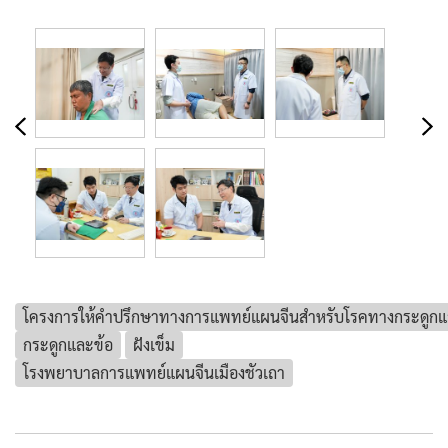
โครงการให้คำปรึกษาทางการแพทย์แผนจีนสำหรับโรคทางกระดูกและข
กระดูกและข้อ
ฝังเข็ม
โรงพยาบาลการแพทย์แผนจีนเมืองชัวเถา