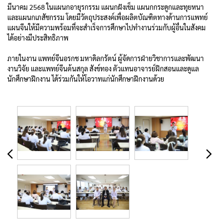
มีนาคม 2568 ในแผนกอายุรกรรม แผนกฝังเข็ม แผนกกระดูกและทุยหนา
และแผนกเภสัชกรรม โดยมีวัตถุประสงค์เพื่อผลิตบัณฑิตทางด้านการแพทย์
แผนจีนให้มีความพร้อมที่จะสำเร็จการศึกษาไปทำงานร่วมกับผู้อื่นในสังคม
ได้อย่างมีประสิทธิภาพ
ภายในงาน แพทย์จีนอรกช มหาดิลกรัตน์ ผู้จัดการฝ่ายวิชาการและพัฒนา
งานวิจัย และแพทย์จีนต้นสกุล สังข์ทอง ตัวแทนอาจารย์ฝึกสอนและดูแล
นักศึกษาฝึกงาน ได้ร่วมกันให้โอวาทแก่นักศึกษาฝึกงานด้วย