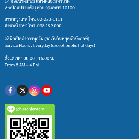
14 ซอยนาคเกษม แขวงคลองมหานาค
เขตป้อมปราบศัตรูพ่าย กรุงเทพฯ 10100
สาขากรุงเทพ โทร.
02-223-1111
สาขาศรีราชา โทร.
038 199 000
คลินิกเปิดทำการทุกวัน (ยกเว้นวันหยุดนักขัตฤกษ์)
Service Hours : Everyday (except public holidays)
ตั้งแต่เวลา 08.00 - 16.00 น.
From 8 AM – 4 PM
@huachiewtcm