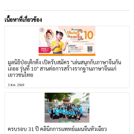
เนื้อหาที่เกี่ยวข้อง
มูลนิธิป่อเต็กตึ๊ง เปิดรับสมัคร "เล่นสนุกกับภาษาจีนกัน
เถอะ รุ่นที่ 10" สานต่อการสร้างรากฐานภาษาจีนแก่
เยาวชนไทย
3 ส.ค. 2569
ครบรอบ 31 ปี คลินิกการแพทย์แผนจีนหัวเฉียว