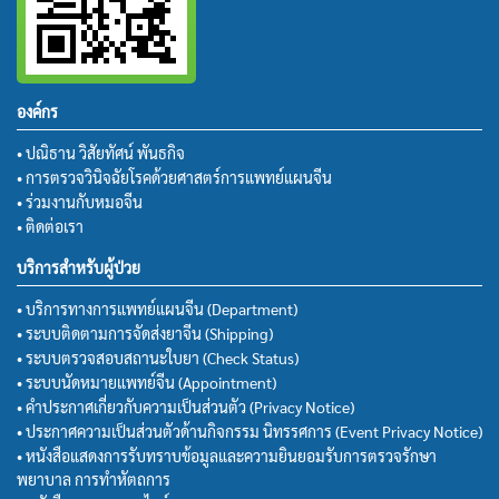
องค์กร
• ปณิธาน วิสัยทัศน์ พันธกิจ
• การตรวจวินิจฉัยโรคด้วยศาสตร์การแพทย์แผนจีน
• ร่วมงานกับหมอจีน
• ติดต่อเรา
บริการสำหรับผู้ป่วย
• บริการทางการแพทย์แผนจีน (Department)
• ระบบติดตามการจัดส่งยาจีน (Shipping)
• ระบบตรวจสอบสถานะใบยา (Check Status)
• ระบบนัดหมายแพทย์จีน (Appointment)
• คำประกาศเกี่ยวกับความเป็นส่วนตัว (Privacy Notice)
• ประกาศความเป็นส่วนตัวด้านกิจกรรม นิทรรศการ (Event Privacy Notice)
• หนังสือแสดงการรับทราบข้อมูลและความยินยอมรับการตรวจรักษา
พยาบาล การทำหัตถการ