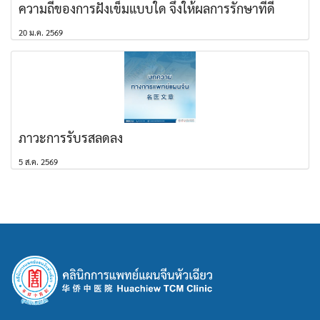
ความถี่ของการฝังเข็มแบบใด จึงให้ผลการรักษาที่ดี
20 ม.ค. 2569
ภาวะการรับรสลดลง
5 ส.ค. 2569