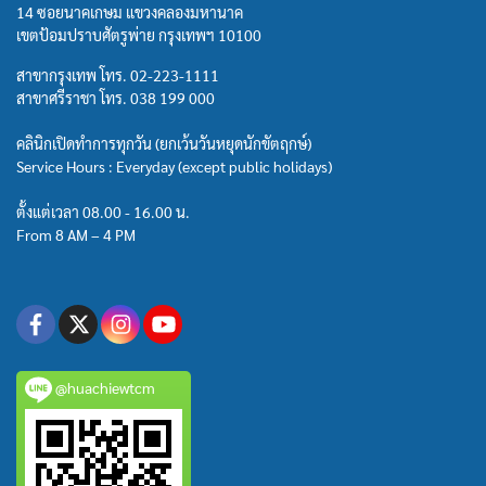
14 ซอยนาคเกษม แขวงคลองมหานาค
เขตป้อมปราบศัตรูพ่าย กรุงเทพฯ 10100
สาขากรุงเทพ โทร.
02-223-1111
สาขาศรีราชา โทร.
038 199 000
คลินิกเปิดทำการทุกวัน (ยกเว้นวันหยุดนักขัตฤกษ์)
Service Hours : Everyday (except public holidays)
ตั้งแต่เวลา 08.00 - 16.00 น.
From 8 AM – 4 PM
@huachiewtcm