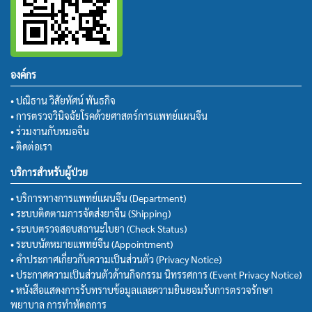
องค์กร
• ปณิธาน วิสัยทัศน์ พันธกิจ
• การตรวจวินิจฉัยโรคด้วยศาสตร์การแพทย์แผนจีน
• ร่วมงานกับหมอจีน
• ติดต่อเรา
บริการสำหรับผู้ป่วย
• บริการทางการแพทย์แผนจีน (Department)
• ระบบติดตามการจัดส่งยาจีน (Shipping)
• ระบบตรวจสอบสถานะใบยา (Check Status)
• ระบบนัดหมายแพทย์จีน (Appointment)
• คำประกาศเกี่ยวกับความเป็นส่วนตัว (Privacy Notice)
• ประกาศความเป็นส่วนตัวด้านกิจกรรม นิทรรศการ (Event Privacy Notice)
• หนังสือแสดงการรับทราบข้อมูลและความยินยอมรับการตรวจรักษา
พยาบาล การทำหัตถการ