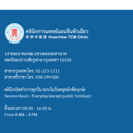
14 ซอยนาคเกษม แขวงคลองมหานาค
เขตป้อมปราบศัตรูพ่าย กรุงเทพฯ 10100
สาขากรุงเทพ โทร.
02-223-1111
สาขาศรีราชา โทร.
038 199 000
คลินิกเปิดทำการทุกวัน (ยกเว้นวันหยุดนักขัตฤกษ์)
Service Hours : Everyday (except public holidays)
ตั้งแต่เวลา 08.00 - 16.00 น.
From 8 AM – 4 PM