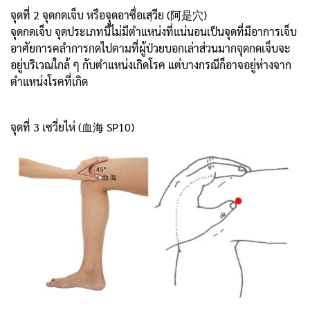
จุดที่ 2 จุดกดเจ็บ หรือจุดอาซื่อเสฺวีย (阿是穴)
จุดกดเจ็บ จุดประเภทนี้ไม่มีตำแหน่งที่แน่นอนเป็นจุดที่มีอาการเจ็บ
อาศัยการคลำการกดไปตามที่ผู้ป่วยบอกเล่าส่วนมากจุดกดเจ็บจะ
อยู่บริเวณใกล้ ๆ กับตำแหน่งเกิดโรค แต่บางกรณีก็อาจอยู่ห่างจาก
ตำแหน่งโรคที่เกิด
จุดที่ 3 เซวี่ยไห่ (血海 SP10)