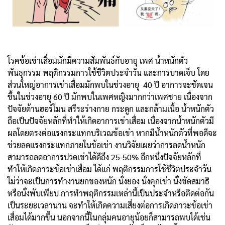
โรคข้อเข่าเสื่อมมักมีความสัมพันธ์กับอายุ เพศ น้ำหนักตัว
พันธุกรรม พฤติกรรมการใช้ชีวิตประจำวัน และการบาดเจ็บ โดย
ส่วนใหญ่อาการเข่าเสื่อมมักพบในช่วงอายุ 40 ปี อาการจะชัดเจน
ขึ้นในช่วงอายุ 60 ปี มักพบในเพศหญิงมากกว่าเพศชาย เนื่องจาก
ปัจจัยด้านฮอร์โมน สรีระร่างกาย กระดูก และกล้ามเนื้อ น้ำหนักตัว
ถือเป็นปัจจัยหลักที่ทำให้เกิดอาการเข่าเสื่อม เนื่องจากน้ำหนักตัวมี
ผลโดยตรงต่อแรงกระแทกบริเวณข้อเข่า หากมีน้ำหนักตัวที่พอดีจะ
ช่วยลดแรงกระแทกภายในข้อเข่า งานวิจัยเผยว่าการลดน้ำหนัก
สามารถลดอาการปวดเข่าได้ดีถึง 25-50% อีกหนึ่งปัจจัยหลักที่
ทำให้เกิดภาวะข้อเข่าเสื่อม ได้แก่ พฤติกรรมการใช้ชีวิตประจำวัน
ไม่ว่าจะเป็นการทำงานยกของหนัก นั่งยอง นั่งคุกเข่า นั่งขัดสมาธิ
หรือนั่งพับเพียบ การทำพฤติกรรมเหล่านี้เป็นประจำหรือติดต่อกัน
เป็นระยะเวลานาน จะทำให้เกิดความเสี่ยงต่อการเกิดภาวะข้อเข่า
เสื่อมได้มากขึ้น นอกจากนี้ในกลุ่มคนอายุน้อยก็สามารถพบได้เช่น