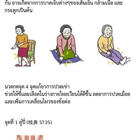
กัน อาจเกิดจากการบาดเจ็บต่างๆของเส้นเอ็น กล้ามเนื้อ และ
กระดูกเป็นต้น
นวดกดจุด 4 จุดแก้อาการปวดเข่า
ช่วยให้ชี่และเลือดในร่างกายไหลเวียนได้ดีขึ้น ลดอาการปวดเมื่อย
และเพิ่มการเคลื่อนไหวของข้อต่อ
จุดที่ 1 ตู๋ปี๋ (犊鼻 ST35)