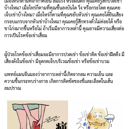
เมื่อไหร่ก็ตามที่อากาศเย็น ลมแรง หรือฝนตก คุณเคยรู้สึกปวดเข่า
บ้างไหม? เมื่อไหร่ก็ตามที่คุณขึ้นลงบันได วิ่ง หรือกระโดด คุณเคย
เจ็บเข่าบ้างไหม? เมื่อไหร่ก็ตามที่คุณขยับหัวเข่า คุณเคยได้ยินเสียง
กรอบแกรบจากหัวเข่าบ้างไหม? คุณเคยรู้สึกทรงตัวไม่ค่อยได้ หรือ
ขาโก่งมากขึ้นหรือไม่ ถ้าเริ่มมีอาการเหล่านี้ คุณอาจมีความเสี่ยงต่อ
การเป็นโรคข้อเข่าเสื่อม
ผู้ป่วยโรคข้อเข่าเสื่อมจะมีอาการปวดเข่า ข้อเข่าติด ข้อเข่าฝืดตึง มี
เสียงดังในข้อเข่า มีจุดกดเจ็บบริเวณข้อเข่า หรือข้อเข่าบวม
แพทย์แผนจีนมองว่าอาการเหล่านี้เกิดจากลม ความเย็น และ
ความชื้นกระทบร่างกาย เกิดการติดขัดของชี่และเลือดในเส้น
ลมปราณ