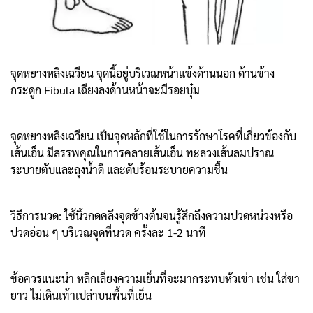
จุดหยางหลิงเฉวียน จุดนี้อยู่บริเวณหน้าแข้งด้านนอก ด้านข้าง
กระดูก Fibula เฉียงลงด้านหน้าจะมีรอยบุ๋ม
จุดหยางหลิงเฉวียน เป็นจุดหลักที่ใช้ในการรักษาโรคที่เกี่ยวข้องกับ
เส้นเอ็น มีสรรพคุณในการคลายเส้นเอ็น ทะลวงเส้นลมปราณ
ระบายตับและถุงน้ำดี และดับร้อนระบายความชื้น
วิธีการนวด: ใช้นิ้วกดคลึงจุดข้างต้นจนรู้สึกถึงความปวดหน่วงหรือ
ปวดอ่อน ๆ บริเวณจุดที่นวด ครั้งละ 1-2 นาที
ข้อควรแนะนำ หลีกเลี่ยงความเย็นที่จะมากระทบหัวเข่า เช่น ใส่ขา
ยาว ไม่เดินเท้าเปล่าบนพื้นที่เย็น