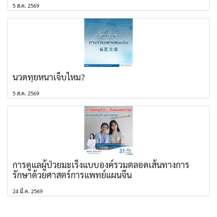
5 ส.ค. 2569
นวดทุยหนาเจ็บไหม?
5 ส.ค. 2569
การดูแลผู้ป่วยมะเร็งแบบองค์รวมตลอดเส้นทางการ
รักษาด้วยศาสตร์การแพทย์แผนจีน
24 มี.ค. 2569