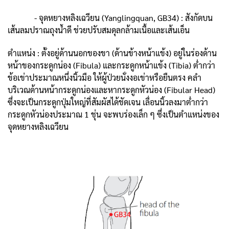
- จุดหยางหลิงเฉวียน (Yanglingquan, GB34) : สังกัดบน
เส้นลมปราณถุงน้ำดี ช่วยปรับสมดุลกล้ามเนื้อและเส้นเอ็น
ตำแหน่ง : ตั้งอยู่ด้านนอกของขา (ด้านข้างหน้าแข้ง) อยู่ในร่องด้าน
หน้าของกระดูกน่อง (Fibula) และกระดูกหน้าแข้ง (Tibia) ต่ำกว่า
ข้อเข่าประมาณหนึ่งนิ้วมือ ให้ผู้ป่วยนั่งงอเข่าหรือยืนตรง คลำ
บริเวณด้านหน้ากระดูกน่องและหากระดูกหัวน่อง (Fibular Head)
ซึ่งจะเป็นกระดูกปุ่มใหญ่ที่สัมผัสได้ชัดเจน เลื่อนนิ้วลงมาต่ำกว่า
กระดูกหัวน่องประมาณ 1 ชุ่น จะพบร่องเล็ก ๆ ซึ่งเป็นตำแหน่งของ
จุดหยางหลิงเฉวียน