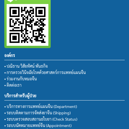
องค์กร
• ปณิธาน วิสัยทัศน์ พันธกิจ
• การตรวจวินิจฉัยโรคด้วยศาสตร์การแพทย์แผนจีน
• ร่วมงานกับหมอจีน
• ติดต่อเรา
บริการสำหรับผู้ป่วย
• บริการทางการแพทย์แผนจีน (Department)
• ระบบติดตามการจัดส่งยาจีน (Shipping)
• ระบบตรวจสอบสถานะใบยา (Check Status)
• ระบบนัดหมายแพทย์จีน (Appointment)