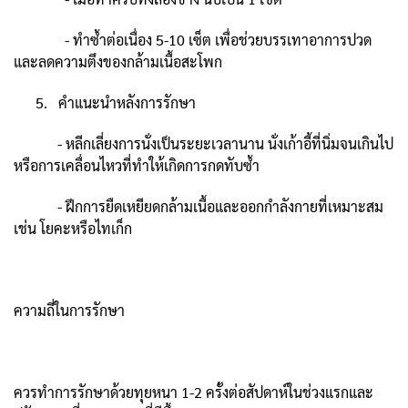
- ทำซ้ำต่อเนื่อง 5-10 เซ็ต เพื่อช่วยบรรเทาอาการปวด
และลดความตึงของกล้ามเนื้อสะโพก
5. คำแนะนำหลังการรักษา
- หลีกเลี่ยงการนั่งเป็นระยะเวลานาน นั่งเก้าอี้ที่นิ่มจนเกินไป
หรือการเคลื่อนไหวที่ทำให้เกิดการกดทับซ้ำ
- ฝึกการยืดเหยียดกล้ามเนื้อและออกกำลังกายที่เหมาะสม
เช่น โยคะหรือไทเก็ก
ความถี่ในการรักษา
ควรทำการรักษาด้วยทุยหนา 1-2 ครั้งต่อสัปดาห์ในช่วงแรกและ