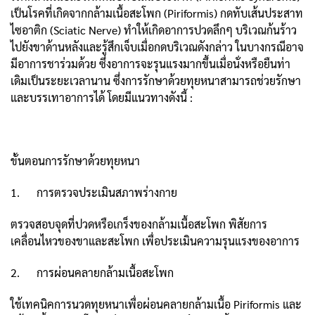
เป็นโรคที่เกิดจากกล้ามเนื้อสะโพก (Piriformis) กดทับเส้นประสาท
ไซอาติก (Sciatic Nerve) ทำให้เกิดอาการปวดลึกๆ บริเวณก้นร้าว
ไปยังขาด้านหลังและรู้สึกเจ็บเมื่อกดบริเวณดังกล่าว ในบางกรณีอาจ
มีอาการชาร่วมด้วย ซึ่งอาการจะรุนแรงมากขึ้นเมื่อนั่งหรือยืนท่า
เดิมเป็นระยะเวลานาน ซึ่งการรักษาด้วยทุยหนาสามารถช่วยรักษา
และบรรเทาอาการได้ โดยมีแนวทางดังนี้ :
ขั้นตอนการรักษาด้วยทุยหนา
1. การตรวจประเมินสภาพร่างกาย
ตรวจสอบจุดที่ปวดหรือเกร็งของกล้ามเนื้อสะโพก พิสัยการ
เคลื่อนไหวของขาและสะโพก เพื่อประเมินความรุนแรงของอาการ
2. การผ่อนคลายกล้ามเนื้อสะโพก
ใช้เทคนิคการนวดทุยหนาเพื่อผ่อนคลายกล้ามเนื้อ Piriformis และ