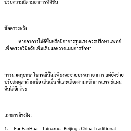
ปรับความถี่ตามอาการที่ดีขึ้น
ข้อควรระวัง
หากอาการไม่ดีขึ้นหรือมีอาการรุนแรง ควรปรึกษาแพทย์
เพื่อตรวจวินิจฉัยเพิ่มเติมและวางแผนการรักษา
การนวดทุยหนาในกรณีนี้ไม่เพียงจะช่วยบรรเทาอาการ แต่ยังช่วย
ปรับสมดุลกล้ามเนื้อ เส้นเอ็น ชี่และเลือดตามหลักการแพทย์แผน
จีนได้อีกด้วย
เอกสารอ้างอิง :
1. FanFanHua. Tuinaxue. Beijing : China Traditional