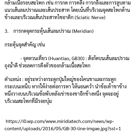
กล้ามเนื้อรอบสะโพก เช่น การกด การคลึง การกลิ้งและการลูบตาม
แนวเส้นลมปราณและเส้นประสาท โดยเน้นที่บริเวณจุดสะโพกด้าน
ข้างและบริเวณเส้นประสาทไซอาติก (Sciatic Nerve)
3. การกดจุดกระตุ้นเส้นลมปราณ (Meridian)
กระตุ้นจุดสำคัญ เช่น
- จุดหวนเที่ยว (Huantiao, GB30) : สังกัดบนเส้นลมปราณ
ถุงน้ำดี ช่วยลดการตึงตัวของกล้ามเนื้อสะโพก
ตำแหน่ง : อยู่ระหว่างกระดูกปุ่มใหญ่ของโคนขาและกระดูก
กระเบนเหน็บ หากให้ง่ายต่อการหา ให้นอนคว่ำ นำข้อเท้าขาข้าง
หนึ่งวางบนบริเวณข้อพับหลังเข่าของขาอีกข้างหนึ่ง จุดจะอยู่
บริเวณสะโพกที่มีรอยบุ๋ม
https://i0.wp.com/www.miridiatech.com/news/wp-
content/uploads/2016/05/GB-30-line-imgae.jpg?ssl=1