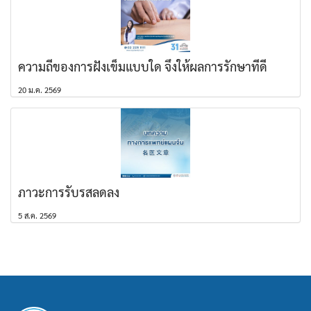
ความถี่ของการฝังเข็มแบบใด จึงให้ผลการรักษาที่ดี
20 ม.ค. 2569
ภาวะการรับรสลดลง
5 ส.ค. 2569