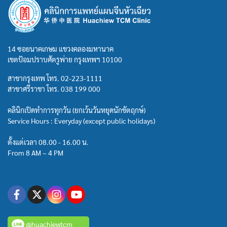
14 ซอยนาคเกษม แขวงคลองมหานาค
เขตป้อมปราบศัตรูพ่าย กรุงเทพฯ 10100
สาขากรุงเทพ โทร.
02-223-1111
สาขาศรีราชา โทร.
038 199 000
คลินิกเปิดทำการทุกวัน (ยกเว้นวันหยุดนักขัตฤกษ์)
Service Hours : Everyday (except public holidays)
ตั้งแต่เวลา 08.00 - 16.00 น.
From 8 AM – 4 PM
@huachiewtcm