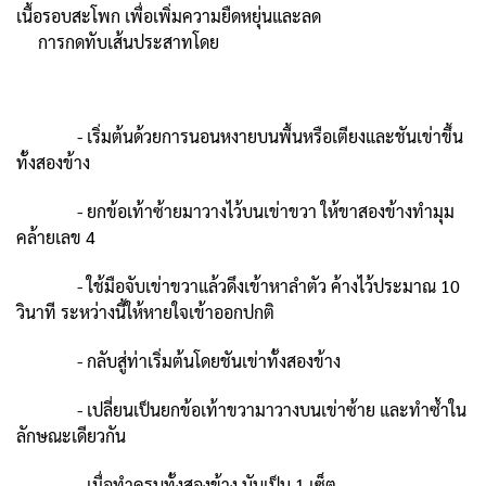
เนื้อรอบสะโพก เพื่อเพิ่มความยืดหยุ่นและลด
การกดทับเส้นประสาทโดย
- เริ่มต้นด้วยการนอนหงายบนพื้นหรือเตียงและชันเข่าขึ้น
ทั้งสองข้าง
- ยกข้อเท้าซ้ายมาวางไว้บนเข่าขวา ให้ขาสองข้างทำมุม
คล้ายเลข 4
- ใช้มือจับเข่าขวาแล้วดึงเข้าหาลำตัว ค้างไว้ประมาณ 10
วินาที ระหว่างนี้ให้หายใจเข้าออกปกติ
- กลับสู่ท่าเริ่มต้นโดยชันเข่าทั้งสองข้าง
- เปลี่ยนเป็นยกข้อเท้าขวามาวางบนเข่าซ้าย และทำซ้ำใน
ลักษณะเดียวกัน
- เมื่อทำครบทั้งสองข้าง นับเป็น 1 เซ็ต