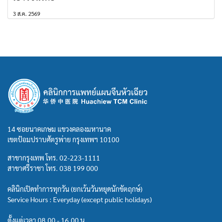
3 ส.ค. 2569
14 ซอยนาคเกษม แขวงคลองมหานาค
เขตป้อมปราบศัตรูพ่าย กรุงเทพฯ 10100
สาขากรุงเทพ โทร.
02-223-1111
สาขาศรีราชา โทร.
038 199 000
คลินิกเปิดทำการทุกวัน (ยกเว้นวันหยุดนักขัตฤกษ์)
Service Hours : Everyday (except public holidays)
ตั้งแต่เวลา 08.00 - 16.00 น.