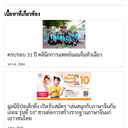
เนื้อหาที่เกี่ยวข้อง
ครบรอบ 31 ปี คลินิกการแพทย์แผนจีนหัวเฉียว
14 ก.ค. 2569
มูลนิธิป่อเต็กตึ๊ง เปิดรับสมัคร "เล่นสนุกกับภาษาจีนกัน
เถอะ รุ่นที่ 10" สานต่อการสร้างรากฐานภาษาจีนแก่
เยาวชนไทย
3 ส.ค. 2569