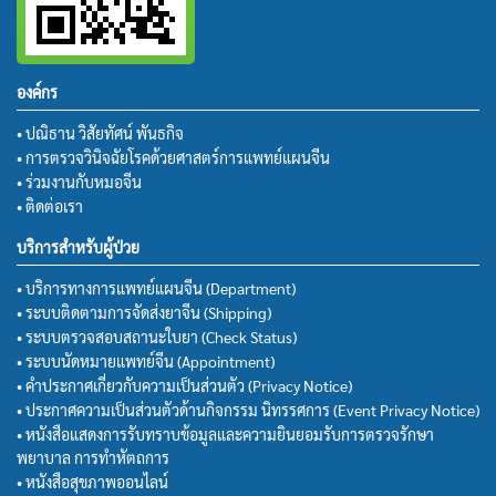
องค์กร
• ปณิธาน วิสัยทัศน์ พันธกิจ
• การตรวจวินิจฉัยโรคด้วยศาสตร์การแพทย์แผนจีน
• ร่วมงานกับหมอจีน
• ติดต่อเรา
บริการสำหรับผู้ป่วย
• บริการทางการแพทย์แผนจีน (Department)
• ระบบติดตามการจัดส่งยาจีน (Shipping)
• ระบบตรวจสอบสถานะใบยา (Check Status)
• ระบบนัดหมายแพทย์จีน (Appointment)
• คำประกาศเกี่ยวกับความเป็นส่วนตัว (Privacy Notice)
• ประกาศความเป็นส่วนตัวด้านกิจกรรม นิทรรศการ (Event Privacy Notice)
• หนังสือแสดงการรับทราบข้อมูลและความยินยอมรับการตรวจรักษา
พยาบาล การทำหัตถการ
• หนังสือสุขภาพออนไลน์