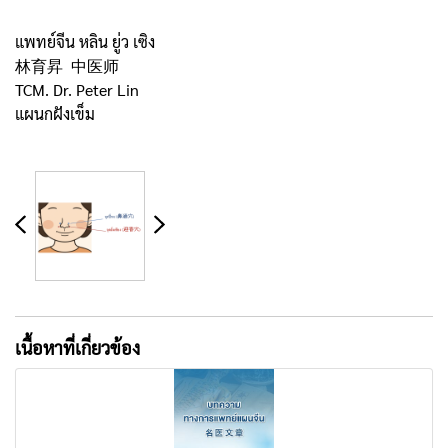
แพทย์จีน หลิน ยู่ว เซิง
林育昇 中医师
TCM. Dr. Peter Lin
แผนกฝังเข็ม
เนื้อหาที่เกี่ยวข้อง