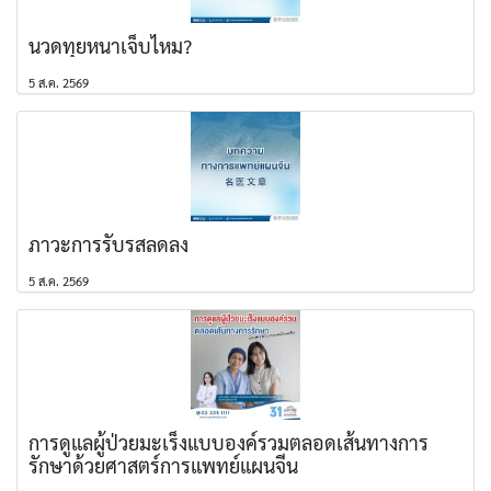
นวดทุยหนาเจ็บไหม?
5 ส.ค. 2569
ภาวะการรับรสลดลง
5 ส.ค. 2569
การดูแลผู้ป่วยมะเร็งแบบองค์รวมตลอดเส้นทางการ
รักษาด้วยศาสตร์การแพทย์แผนจีน