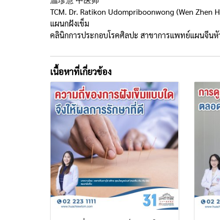
TCM. Dr. Ratikon Udompriboonwong (Wen Zhen H
แผนกฝังเข็ม
คลินิกการประกอบโรคศิลปะ สาขาการแพทย์แผนจีนหัว
เนื้อหาที่เกี่ยวข้อง