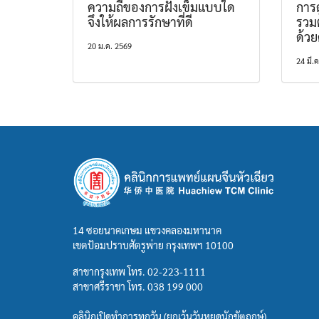
ความถี่ของการฝังเข็มแบบใด
การด
จึงให้ผลการรักษาที่ดี
รวม
ด้ว
20 ม.ค. 2569
24 มี.
14 ซอยนาคเกษม แขวงคลองมหานาค
เขตป้อมปราบศัตรูพ่าย กรุงเทพฯ 10100
สาขากรุงเทพ โทร.
02-223-1111
สาขาศรีราชา โทร.
038 199 000
คลินิกเปิดทำการทุกวัน (ยกเว้นวันหยุดนักขัตฤกษ์)