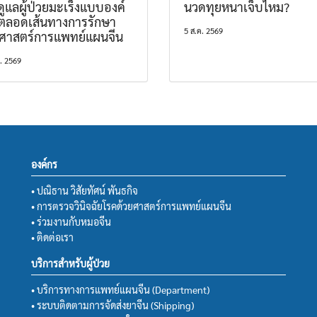
ูแลผู้ป่วยมะเร็งแบบองค์
นวดทุยหนาเจ็บไหม?
ตลอดเส้นทางการรักษา
5 ส.ค. 2569
ยศาสตร์การแพทย์แผนจีน
ค. 2569
องค์กร
• ปณิธาน วิสัยทัศน์ พันธกิจ
• การตรวจวินิจฉัยโรคด้วยศาสตร์การแพทย์แผนจีน
• ร่วมงานกับหมอจีน
• ติดต่อเรา
บริการสำหรับผู้ป่วย
• บริการทางการแพทย์แผนจีน (Department)
• ระบบติดตามการจัดส่งยาจีน (Shipping)