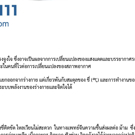
ม่มีแรงจูงใจ ซึ่งอาจเป็นผลจากการเปลี่ยนแปลงของแสงแดดและบรรยากาศรอ
ฉพาะในคนที่ไวต่อการเปลี่ยนแปลงของสภาพอากาศ
กออกจากร่างกาย แต่เกี่ยวพันกับสมดุลของ ชี่ (气) และการทำงานของอ
ระบบพลังงานของร่างกายและจิตใจได้
งชี่ติดขัด ไหลเวียนไม่สะดวก ในทางแพทย์จีนความชื้นส่งผลต่อ ม้าม 
การอ่อนเพลีย เบื่ออาหาร คิดมาก ฟุ้งซ่าน วิตกกังวลได้ง่ายมากกว่าปกติ