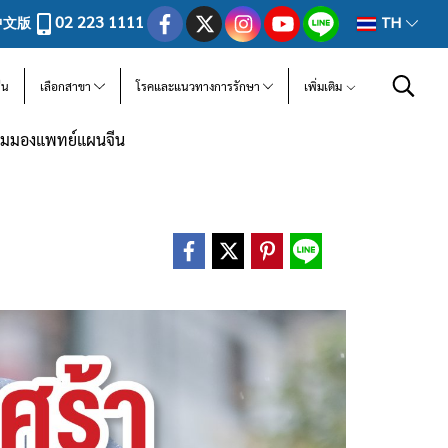
02 223 1111
中文版
TH
ีน
เลือกสาขา
โรคและแนวทางการรักษา
เพิ่มเติม
ในมุมมองแพทย์แผนจีน