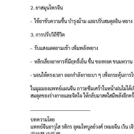
2. ยาสมุนไพรจีน
- ใช้ยาขับความชื้น บำรุงม้าม และปรับสมดุลอิน-หยาง
3. การปรับวิถีชีวิต
- รับแสงแดดยามเช้า เพิ่มพลังหยาง
- หลีกเลี่ยงอาหารที่มีฤทธิ์เย็น ชื้น ของทอด ขนมหวาน
- นอนให้ตรงเวลา ออกกำลังกายเบา ๆ เพื่อกระตุ้นการไ
ในมุมมองแพทย์แผนจีน ภาวะซึมเศร้าในหน้าฝนไม่ได้เกิ
สมดุลของร่างกายและจิตใจ ให้กลับมาสดใสมีพลังอีกครั
________________________________________
บทความโดย
แพทย์จีนอาวุโส รติกร อุดมไพบูลย์วงศ์ (หมอจีน เวิน เจิน
温珍慧 中医师