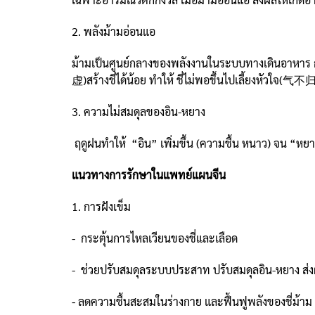
2. พลังม้ามอ่อนแอ
ม้ามเป็นศูนย์กลางของพลังงานในระบบทางเดินอาหาร 
虚)สร้างชี่ได้น้อย ทำให้ ชี่ไม่พอขึ้นไปเลี้ยงหัวใจ(
3. ความไม่สมดุลของอิน-หยาง
ฤดูฝนทำให้ “อิน” เพิ่มขึ้น (ความชื้น หนาว) จน “หยาง
แนวทางการรักษาในแพทย์แผนจีน
1. การฝังเข็ม
- กระตุ้นการไหลเวียนของชี่และเลือด
- ช่วยปรับสมดุลระบบประสาท ปรับสมดุลอิน-หยาง ส่ง
- ลดความชื้นสะสมในร่างกาย และฟื้นฟูพลังของชี่ม้าม