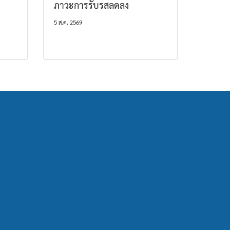
ภาวะการรับรสลดลง
5 ส.ค. 2569