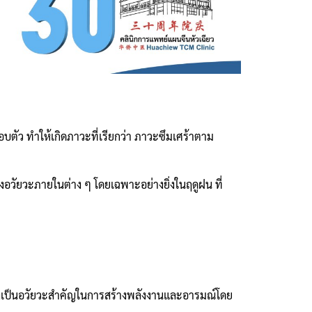
บตัว ทำให้เกิดภาวะที่เรียกว่า ภาวะซึมเศร้าตาม
วัยวะภายในต่าง ๆ โดยเฉพาะอย่างยิ่งในฤดูฝน ที่
ซึ่งเป็นอวัยวะสำคัญในการสร้างพลังงานและอารมณ์โดย