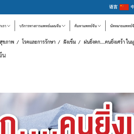
语言
จักเรา
บริการทางการแพทย์แผนจีน
ค้นหาแพทย์จีน
นัดหมายแพทย์จ
แลสุขภาพ
โรคและการรักษา
ฝังเข็ม
ฝนยิ่งตก....คนยิ่งเศร้า 
จีน