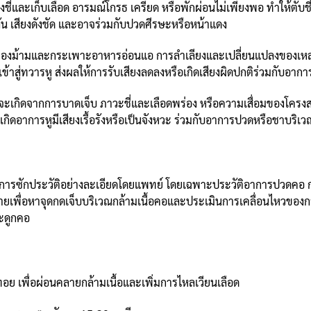
ะเก็บเลือด อารมณ์โกรธ เครียด หรือพักผ่อนไม่เพียงพอ ทำให้ตับชี่ติด
ัน เสียงดังชัด และอาจร่วมกับปวดศีรษะหรือหน้าแดง
ของม้ามและกระเพาะอาหารอ่อนแอ การลำเลียงและเปลี่ยนแปลงของเห
้าสู่ทวารหู ส่งผลให้การรับเสียงลดลงหรือเกิดเสียงผิดปกติร่วมกับอากา
ว่าจะเกิดจากการบาดเจ็บ ภาวะชี่และเลือดพร่อง หรือความเสื่อมของโค
พอ เกิดอาการหูมีเสียงเรื้อรังหรือเป็นจังหวะ ร่วมกับอาการปวดหรือชาบ
ศัยการซักประวัติอย่างละเอียดโดยแพทย์ โดยเฉพาะประวัติอาการปวดคอ กา
ายเพื่อหาจุดกดเจ็บบริเวณกล้ามเนื้อคอและประเมินการเคลื่อนไหวของ
ระดูกคอ
 เพื่อผ่อนคลายกล้ามเนื้อและเพิ่มการไหลเวียนเลือด