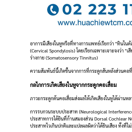
อาการมีเสียงในหูหรือที่ทางการแพทย์เรียกว่า "ทินไนตั
(Cervical Spondylosis) โดยเรียกเฉพาะเจาะจงว่า "เสี
ร่างกาย (Somatosensory Tinnitus)
ความสัมพันธ์นี้เกิดขึ้นจากการที่กระดูกสันหลังส่
กลไกการเกิดเสียงในหูจากกระดูกคอเสื่อม
ภาวะกระดูกต้นคอเสื่อมส่งผลให้เกิดเสียงในหูได้ผ่านหลาย
การรบกวนระบบประสาท (Neurological Interference)
ประสาทการได้ยินที่ก้านสมองส่วน Dorsal Cochlear Nucle
ประสาทไวเกินปกติและแปลผลผิดว่าได้ยินเสียง ทั้งที่ไม