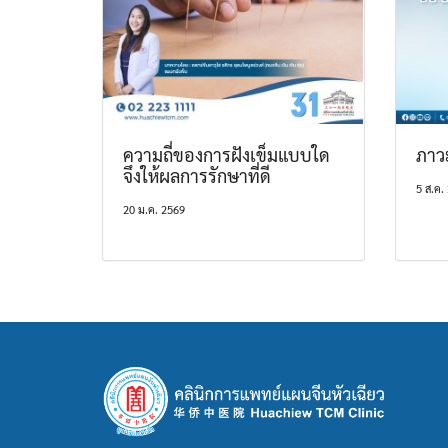
ความถี่ของการฝังเข็มแบบใด
ภาว
จึงให้ผลการรักษาที่ดี
5 ส.ค.
20 ม.ค. 2569