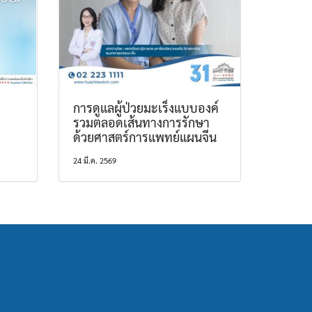
การดูแลผู้ป่วยมะเร็งแบบองค์
รวมตลอดเส้นทางการรักษา
ด้วยศาสตร์การแพทย์แผนจีน
24 มี.ค. 2569