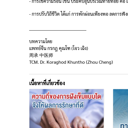
- การใช้ความร้อน เช่น ประคบอุ่นบริเวณท้ายทอย คอ 
- การปรับวิถีชีวิต ได้แก่ การพักผ่อนเพียงพอ ลดก
________________________________________
บทความโดย
แพทย์จีน กรกฎ คุณโฑ (โจว เฉิง)
周承 中医师
TCM. Dr. Koraghod Khuntho (Zhou Cheng)
เนื้อหาที่เกี่ยวข้อง