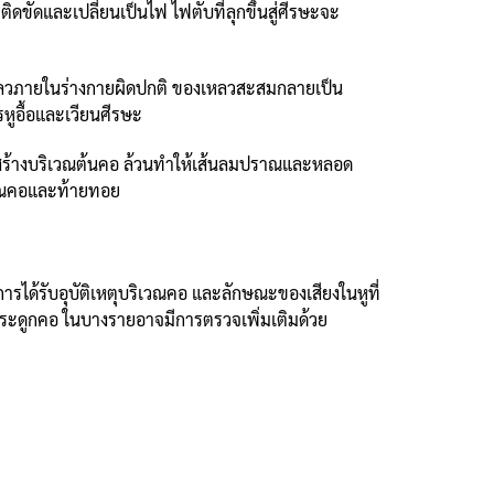
ขัดและเปลี่ยนเป็นไฟ ไฟตับที่ลุกขึ้นสู่ศีรษะจะ
ลวภายในร่างกายผิดปกติ ของเหลวสะสมกลายเป็น
รหูอื้อและเวียนศีรษะ
รงสร้างบริเวณต้นคอ ล้วนทำให้เส้นลมปราณและหลอด
ริเวณคอและท้ายทอย
รได้รับอุบัติเหตุบริเวณคอ และลักษณะของเสียงในหูที่
กระดูกคอ ในบางรายอาจมีการตรวจเพิ่มเติมด้วย