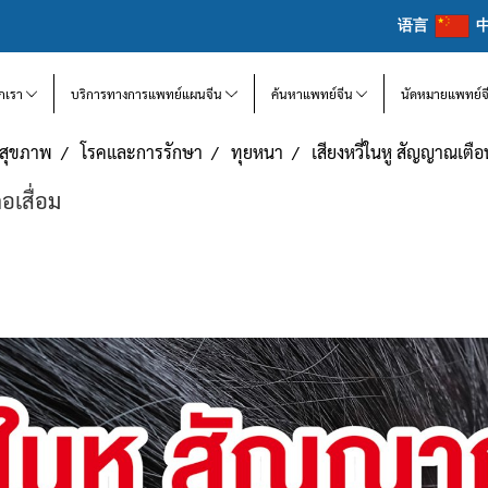
语言
จักเรา
บริการทางการแพทย์แผนจีน
ค้นหาแพทย์จีน
นัดหมายแพทย์จ
แลสุขภาพ
โรคและการรักษา
ทุยหนา
เสียงหวี่ในหู สัญญาณเตื
อเสื่อม