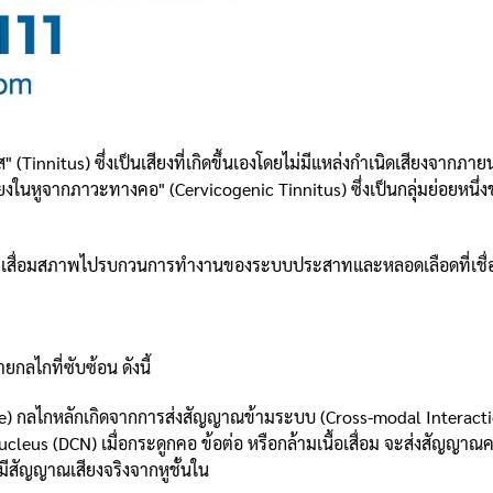
ส" (Tinnitus) ซึ่งเป็นเสียงที่เกิดขึ้นเองโดยไม่มีแหล่งกำเนิดเสียงจาก
ยงในหูจากภาวะทางคอ" (Cervicogenic Tinnitus) ซึ่งเป็นกลุ่มย่อยหนึ่
วนคอที่เสื่อมสภาพไปรบกวนการทำงานของระบบประสาทและหลอดเลือดที่เชื
กลไกที่ซับซ้อน ดังนี้
 กลไกหลักเกิดจากการส่งสัญญาณข้ามระบบ (Cross-modal Interactio
us (DCN) เมื่อกระดูกคอ ข้อต่อ หรือกล้ามเนื้อเสื่อม จะส่งสัญญาณความร
่มีสัญญาณเสียงจริงจากหูชั้นใน