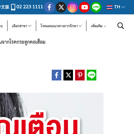
02 223 1111
中文版
TH
ีน
เลือกสาขา
โรคและแนวทางการรักษา
เพิ่มเติม
อนจากโรคกระดูกคอเสื่อม