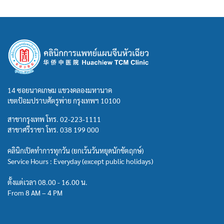
14 ซอยนาคเกษม แขวงคลองมหานาค
เขตป้อมปราบศัตรูพ่าย กรุงเทพฯ 10100
สาขากรุงเทพ โทร.
02-223-1111
สาขาศรีราชา โทร.
038 199 000
คลินิกเปิดทำการทุกวัน (ยกเว้นวันหยุดนักขัตฤกษ์)
Service Hours : Everyday (except public holidays)
ตั้งแต่เวลา 08.00 - 16.00 น.
From 8 AM – 4 PM