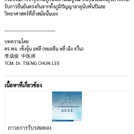
รับการยืนยันตรงกันจากทั้งภูมิปัญญาอายุนับพันปีและ
วิทยาศาสตร์ที่ล้ำสมัยนั้นเอง
__________________________________
บทความโดย
ดร.พจ. เซ็งจุ้น แซ่ลี (หมอจีน หลี่ เฉิง จวิ้น)
李成俊 中医师
TCM. Dr. TSENG CHUN LEE
เนื้อหาที่เกี่ยวข้อง
ภาวะการรับรสลดลง