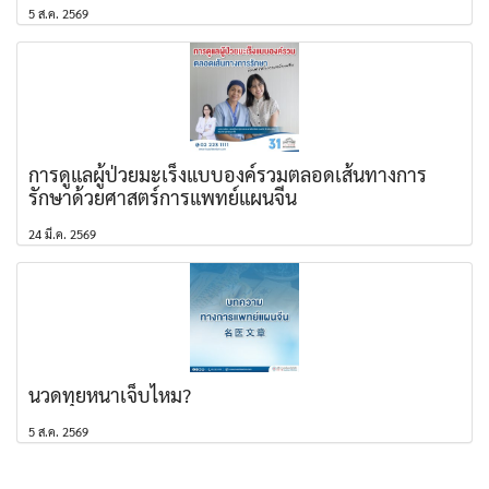
5 ส.ค. 2569
การดูแลผู้ป่วยมะเร็งแบบองค์รวมตลอดเส้นทางการ
รักษาด้วยศาสตร์การแพทย์แผนจีน
24 มี.ค. 2569
นวดทุยหนาเจ็บไหม?
5 ส.ค. 2569