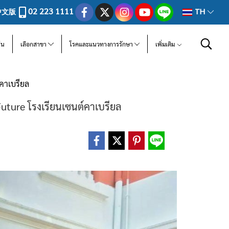
02 223 1111
中文版
TH
ีน
เลือกสาขา
โรคและแนวทางการรักษา
เพิ่มเติม
คาเบรียล
uture โรงเรียนเซนต์คาเบรียล