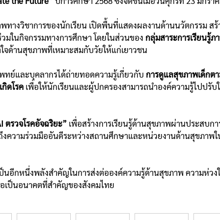
ate the Future”
ปีการศึกษา 2568 ซึ่งจัดขึ้นเมื่อวันศุกร์ที่ 23 มก
ยภาพทางวิชาการของนักเรียน เปิดพื้นที่แสดงผลงานด้านนวัตกรรม สร
่วนร่วมในกิจกรรมทางการศึกษา โดยในส่วนของ
กลุ่มสาระการเรียนรู้
้าใจด้านสุขภาพที่เหมาะสมกับวัยให้แก่เยาวชน
ทย์และบุคลากรได้ถ่ายทอดความรู้เกี่ยวกับ
การดูแลสุขภาพเด็กตา
เกิดโรค
เพื่อให้นักเรียนและผู้ปกครองสามารถนำองค์ความรู้ไปปรับ
I ตรวจโรคอัจฉริยะ”
เพื่อสร้างการเรียนรู้ด้านสุขภาพผ่านประสบกา
้อนถึงความร่วมมืออันดีระหว่างสถานศึกษาและหน่วยงานด้านสุขภาพใน
ป็นอีกหนึ่งพลังสำคัญในการส่งต่อองค์ความรู้ด้านสุขภาพ ความห่วงใ
ถือเป็นอนาคตที่สำคัญของสังคมไทย