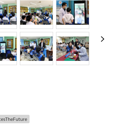
tesTheFuture