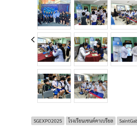
SGEXPO2025
โรงเรียนเซนต์คาเบรียล
SaintGab