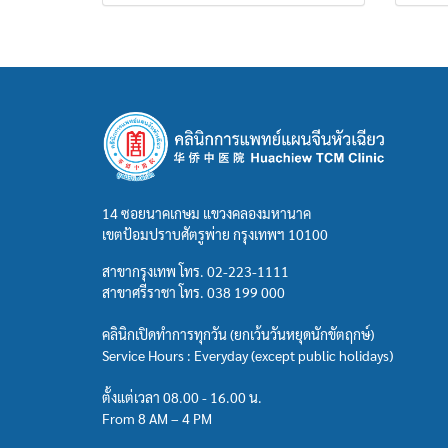
14 ซอยนาคเกษม แขวงคลองมหานาค
เขตป้อมปราบศัตรูพ่าย กรุงเทพฯ 10100
สาขากรุงเทพ โทร.
02-223-1111
สาขาศรีราชา โทร.
038 199 000
คลินิกเปิดทำการทุกวัน (ยกเว้นวันหยุดนักขัตฤกษ์)
Service Hours : Everyday (except public holidays)
ตั้งแต่เวลา 08.00 - 16.00 น.
From 8 AM – 4 PM