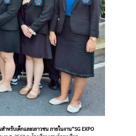
ันสำหรับเด็กและเยาวชน ภายในงาน“SG EXPO