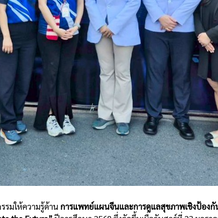
รรมให้ความรู้ด้าน
การแพทย์แผนจีนและการดูแลสุขภาพเชิงป้องก