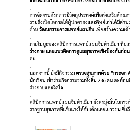
Innovation for the Future : Great Innovators Cre
.
การจัดงานดังกล่าวมีวัตถุประสงค์เพื่อส่งเสริมศัก
รวมถึงเปิดโอกาสให้ผู้ปกครองและศิษย์เก่าได้มีส
ด้าน
วัฒนธรรมการแพทย์แผนจีน
เพื่อสร้างความเข
.
ภายในบูธของคลินิกการแพทย์แผนจีนหัวเฉียว ทีมแพ
ร่างกาย และแนวคิดการดูแลสุขภาพเชิงป้องกันก่อน
สม
.
นอกจากนี้ ยังมีกิจกรรม
ตรวจสุขภาพด้วย “กระจก A
นักเรียน เข้าร่วมกิจกรรมรวมทั้งสิ้น 236 คน สะท
ร่างกายและจิตใจ
.
คลินิกการแพทย์แผนจีนหัวเฉียว ยังคงมุ่งมั่นในการเ
รากฐานสุขภาพที่แข็งแรงให้กับเด็กและเยาวชน ซึ่ง