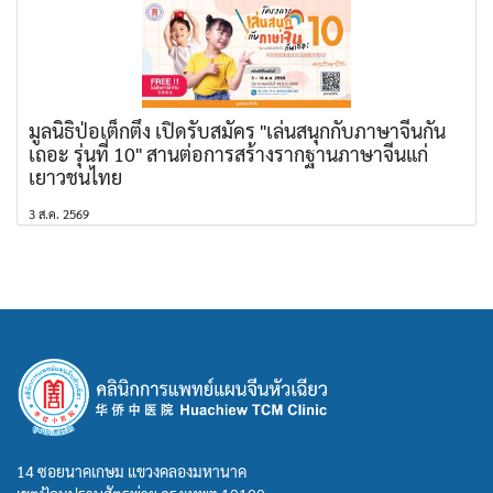
มูลนิธิป่อเต็กตึ๊ง เปิดรับสมัคร "เล่นสนุกกับภาษาจีนกัน
เถอะ รุ่นที่ 10" สานต่อการสร้างรากฐานภาษาจีนแก่
เยาวชนไทย
3 ส.ค. 2569
14 ซอยนาคเกษม แขวงคลองมหานาค