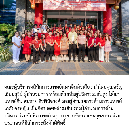
คณะผู้บริหารคลินิกการแพทย์แผนจีนหัวเฉียว นำโดยคุณอรัญ
เอี่ยมสุรีย์ ผู้อำนวยการ พร้อมด้วยทีมผู้บริหารระดับสูง ได้แก่
แพทย์จีน สมชาย จิรพินิจวงศ์ รองผู้อำนวยการด้านการแพทย์
เภสัชกรหญิง เย็นจิตร เตชะดำรงสิน รองผู้อำนวยการด้าน
บริหาร ร่วมกับทีมแพทย์ พยาบาล เภสัชกร และบุคลากร ร่วม
ประกอบพิธีสักการะสิ่งศักดิ์สิทธิ์