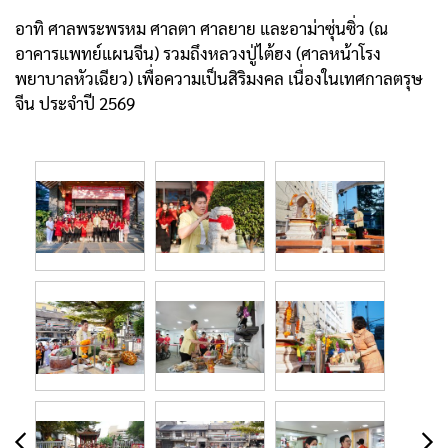
อาทิ ศาลพระพรหม ศาลตา ศาลยาย และอาม่าซุ่นซิ่ว (ณ
อาคารแพทย์แผนจีน) รวมถึงหลวงปู่ไต้ฮง (ศาลหน้าโรง
พยาบาลหัวเฉียว) เพื่อความเป็นสิริมงคล เนื่องในเทศกาลตรุษ
จีน ประจำปี 2569