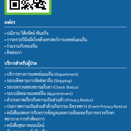
องค์กร
• ปณิธาน วิสัยทัศน์ พันธกิจ
• การตรวจวินิจฉัยโรคด้วยศาสตร์การแพทย์แผนจีน
• ร่วมงานกับหมอจีน
• ติดต่อเรา
บริการสำหรับผู้ป่วย
• บริการทางการแพทย์แผนจีน (Department)
• ระบบติดตามการจัดส่งยาจีน (Shipping)
• ระบบตรวจสอบสถานะใบยา (Check Status)
• ระบบนัดหมายแพทย์จีน (Appointment)
• คำประกาศเกี่ยวกับความเป็นส่วนตัว (Privacy Notice)
• ประกาศความเป็นส่วนตัวด้านกิจกรรม นิทรรศการ (Event Privacy Notice)
• หนังสือแสดงการรับทราบข้อมูลและความยินยอมรับการตรวจรักษา
พยาบาล การทำหัตถการ
• หนังสือสุขภาพออนไลน์