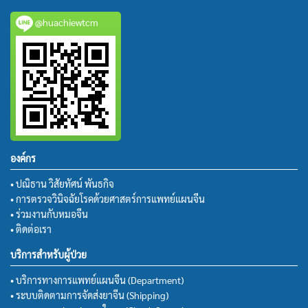
@huachiewtcm
องค์กร
• ปณิธาน วิสัยทัศน์ พันธกิจ
• การตรวจวินิจฉัยโรคด้วยศาสตร์การแพทย์แผนจีน
• ร่วมงานกับหมอจีน
• ติดต่อเรา
บริการสำหรับผู้ป่วย
• บริการทางการแพทย์แผนจีน (Department)
• ระบบติดตามการจัดส่งยาจีน (Shipping)