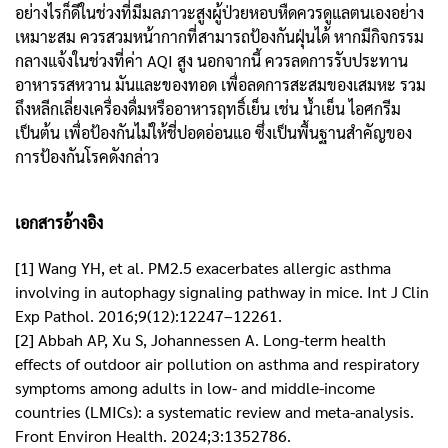
อย่างไรก็ดีในช่วงที่มีมลภาวะสูงผู้ป่วยหอบหืดควรดูแลตนเองอย่าง
เหมาะสม ควรสวมหน้ากากที่สามารถป้องกันฝุ่นได้ หากมีกิจกรรม
กลางแจ้งในช่วงที่ค่า AQI สูง นอกจากนี้ ควรลดการรับประทาน
อาหารรสหวาน มันและของทอด เพื่อลดการสะสมของเสมหะ รวม
ถึงหลีกเลี่ยงเครื่องดื่มหรืออาหารฤทธิ์เย็น เช่น น้ำเย็น ไอศกรีม
เป็นต้น เพื่อป้องกันไม่ให้ชี่ปอดอ่อนแอ ซึ่งเป็นพื้นฐานสำคัญของ
การป้องกันโรคดังกล่าว
เอกสารอ้างอิง
[1] Wang YH, et al. PM2.5 exacerbates allergic asthma
involving in autophagy signaling pathway in mice. Int J Clin
Exp Pathol. 2016;9(12):12247–12261.
[2] Abbah AP, Xu S, Johannessen A. Long-term health
effects of outdoor air pollution on asthma and respiratory
symptoms among adults in low- and middle-income
countries (LMICs): a systematic review and meta-analysis.
Front Environ Health. 2024;3:1352786.