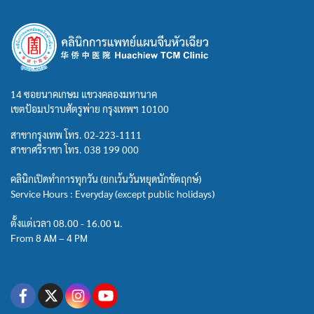
14 ซอยนาคเกษม แขวงคลองมหานาค
เขตป้อมปราบศัตรูพ่าย กรุงเทพฯ 10100
สาขากรุงเทพ โทร.
02-223-1111
สาขาศรีราชา โทร.
038 199 000
คลินิกเปิดทำการทุกวัน (ยกเว้นวันหยุดนักขัตฤกษ์)
Service Hours : Everyday (except public holidays)
ตั้งแต่เวลา 08.00 - 16.00 น.
From 8 AM – 4 PM