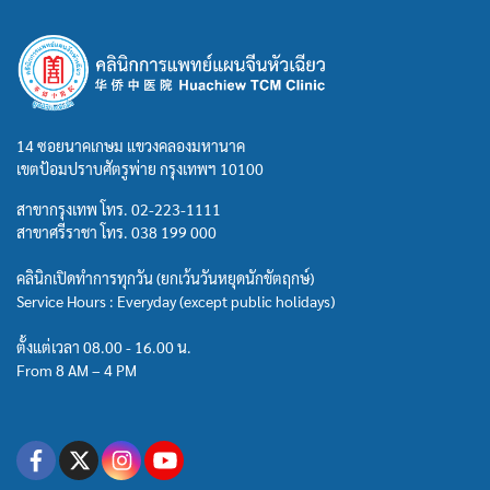
14 ซอยนาคเกษม แขวงคลองมหานาค
เขตป้อมปราบศัตรูพ่าย กรุงเทพฯ 10100
สาขากรุงเทพ โทร.
02-223-1111
สาขาศรีราชา โทร.
038 199 000
คลินิกเปิดทำการทุกวัน (ยกเว้นวันหยุดนักขัตฤกษ์)
Service Hours : Everyday (except public holidays)
ตั้งแต่เวลา 08.00 - 16.00 น.
From 8 AM – 4 PM