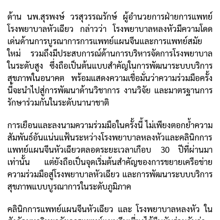
ด้าน นพ.สุรพงษ์ วรสุวรรณรักษ์ ผู้อำนวยการฝ่ายการแพทย์
โรงพยาบาลหัวเฉียว กล่าวว่า โรงพยาบาลหลงหัวมีความโดด
เด่นด้านการบูรณาการการแพทย์แผนจีนและการแพทย์สมัย
ใหม่ รวมถึงมีประสบการณ์ด้านการบริหารจัดการโรงพยาบาล
ในระดับสูง ซึ่งถือเป็นต้นแบบสำคัญในการพัฒนาระบบบริการ
สุขภาพในอนาคต พร้อมแสดงความเชื่อมั่นว่าความร่วมมือครั้ง
นี้จะนำไปสู่การพัฒนาด้านวิชาการ งานวิจัย และมาตรฐานการ
รักษาร่วมกันในระดับนานาชาติ
การเยือนและลงนามความร่วมมือในครั้งนี้ ไม่เพียงตอกย้ำความ
สัมพันธ์อันแน่นแฟ้นระหว่างโรงพยาบาลหลงหัวและคลินิกการ
แพทย์แผนจีนหัวเฉียวตลอดระยะเวลาเกือบ 30 ปีที่ผ่านมา
เท่านั้น แต่ยังถือเป็นจุดเริ่มต้นสำคัญของการขยายเครือข่าย
ความร่วมมือสู่โรงพยาบาลหัวเฉียว และการพัฒนาระบบบริการ
สุขภาพแบบบูรณาการในระดับภูมิภาค
คลินิกการแพทย์แผนจีนหัวเฉียว และ โรงพยาบาลหลงหัว ใน