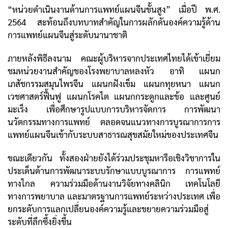
“หน่วยดำเนินงานด้านการแพทย์แผนจีนขั้นสูง” เมื่อปี พ.ศ.
2564 สะท้อนถึงบทบาทสำคัญในการผลักดันองค์ความรู้ด้าน
การแพทย์แผนจีนสู่ระดับนานาชาติ
ภายหลังพิธีลงนาม คณะผู้บริหารจากประเทศไทยได้เข้าเยี่ยม
ชมหน่วยงานสำคัญของโรงพยาบาลหลงหัว อาทิ แผนก
เภสัชกรรมสมุนไพรจีน แผนกฝังเข็ม แผนกทุยหนา แผนก
เวชศาสตร์ฟื้นฟู แผนกโรคไต แผนกกระดูกและข้อ และศูนย์
มะเร็ง เพื่อศึกษารูปแบบการบริหารจัดการ การพัฒนา
นวัตกรรมทางการแพทย์ ตลอดจนแนวทางการบูรณาการการ
แพทย์แผนจีนเข้ากับระบบสาธารณสุขสมัยใหม่ของประเทศจีน
ขณะเดียวกัน ทั้งสองฝ่ายยังได้ร่วมประชุมหารือเชิงวิชาการใน
ประเด็นด้านการพัฒนาระบบรักษาแบบบูรณาการ การแพทย์
ทางไกล ความร่วมมือด้านงานวิจัยทางคลินิก เทคโนโลยี
ทางการพยาบาล และมาตรฐานการแพทย์ระหว่างประเทศ เพื่อ
ยกระดับการแลกเปลี่ยนองค์ความรู้และขยายความร่วมมือสู่
ระดับที่ลึกซึ้งยิ่งขึ้น