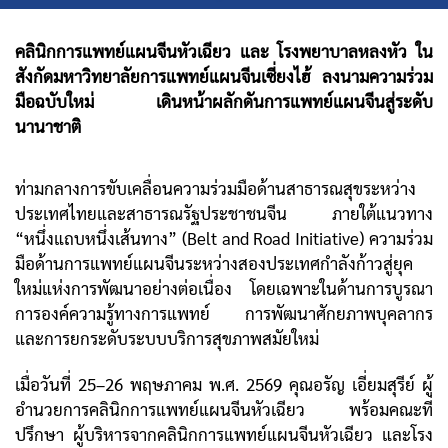
คลินิกการแพทย์แผนจีนหัวเฉียว และ โรงพยาบาลหลงหัว ใน
สังกัดมหาวิทยาลัยการแพทย์แผนจีนเซี่ยงไฮ้ ลงนามความร่วม
มือฉบับใหม่ เดินหน้าผลักดันการแพทย์แผนจีนสู่ระดับ
นานาชาติ
ท่ามกลางการขับเคลื่อนความร่วมมือด้านสาธารณสุขระหว่าง
ประเทศไทยและสาธารณรัฐประชาชนจีน ภายใต้แนวทาง
“หนึ่งแถบหนึ่งเส้นทาง” (Belt and Road Initiative) ความร่วม
มือด้านการแพทย์แผนจีนระหว่างสองประเทศกำลังก้าวสู่ยุค
ใหม่แห่งการพัฒนาอย่างต่อเนื่อง โดยเฉพาะในด้านการบูรณา
การองค์ความรู้ทางการแพทย์ การพัฒนาศักยภาพบุคลากร
และการยกระดับระบบบริการสุขภาพสมัยใหม่
เมื่อวันที่ 25–26 พฤษภาคม พ.ศ. 2569 คุณอรัญ เอี่ยมสุรีย์ ผู้
อำนวยการคลินิกการแพทย์แผนจีนหัวเฉียว พร้อมคณะที่
ปรึกษา ผู้บริหารจากคลินิกการแพทย์แผนจีนหัวเฉียว และโรง