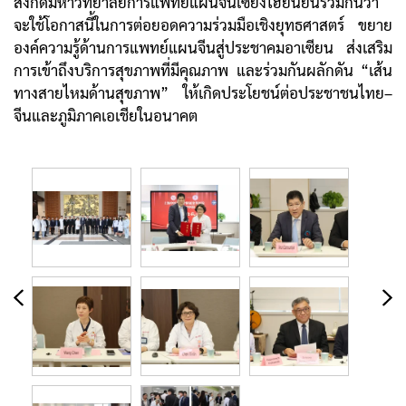
สังกัดมหาวิทยาลัยการแพทย์แผนจีนเซี่ยงไฮ้ยืนยันร่วมกันว่า
จะใช้โอกาสนี้ในการต่อยอดความร่วมมือเชิงยุทธศาสตร์ ขยาย
องค์ความรู้ด้านการแพทย์แผนจีนสู่ประชาคมอาเซียน ส่งเสริม
การเข้าถึงบริการสุขภาพที่มีคุณภาพ และร่วมกันผลักดัน “เส้น
ทางสายไหมด้านสุขภาพ” ให้เกิดประโยชน์ต่อประชาชนไทย–
จีนและภูมิภาคเอเชียในอนาคต