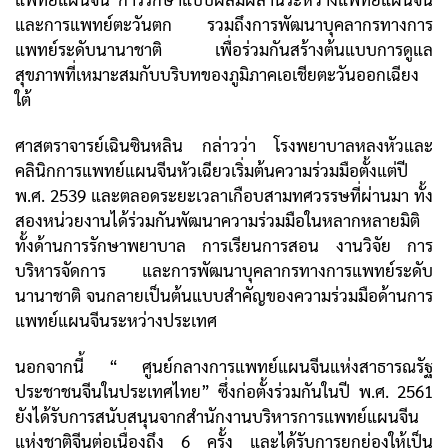
และการแพทย์ตะวันตก รวมถึงการพัฒนาบุคลากรทางการ
แพทย์ระดับนานาชาติ เพื่อร่วมกันสร้างต้นแบบการดูแล
สุขภาพที่เหมาะสมกับบริบทของภูมิภาคเอเชียตะวันออกเฉียง
ใต้
ศาสตราจารย์เฉินซินหลิน กล่าวว่า โรงพยาบาลหลงหัวและ
คลินิกการแพทย์แผนจีนหัวเฉียวเริ่มต้นความร่วมมือตั้งแต่ปี
พ.ศ. 2539 และตลอดระยะเวลาเกือบสามทศวรรษที่ผ่านมา ทั้ง
สองหน่วยงานได้ร่วมกันพัฒนาความร่วมมือในหลากหลายมิติ
ทั้งด้านการรักษาพยาบาล การเรียนการสอน งานวิจัย การ
บริหารจัดการ และการพัฒนาบุคลากรทางการแพทย์ระดับ
นานาชาติ จนกลายเป็นต้นแบบสำคัญของความร่วมมือด้านการ
แพทย์แผนจีนระหว่างประเทศ
นอกจากนี้ “ ศูนย์กลางการแพทย์แผนจีนแห่งสาธารณรัฐ
ประชาชนจีนในประเทศไทย” ซึ่งก่อตั้งร่วมกันในปี พ.ศ. 2561
ยังได้รับการสนับสนุนจากสำนักงานบริหารการแพทย์แผนจีน
แห่งชาติจีนต่อเนื่องถึง 6 ครั้ง และได้รับการยกย่องให้เป็น