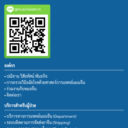
@huachiewtcm
องค์กร
• ปณิธาน วิสัยทัศน์ พันธกิจ
• การตรวจวินิจฉัยโรคด้วยศาสตร์การแพทย์แผนจีน
• ร่วมงานกับหมอจีน
• ติดต่อเรา
บริการสำหรับผู้ป่วย
• บริการทางการแพทย์แผนจีน (Department)
• ระบบติดตามการจัดส่งยาจีน (Shipping)