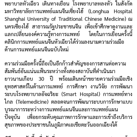
พยาบาลหัวเฉียว เดินทางเยือน โรงพยาบาลหลงหัว ในสังกัด
มหาวิทยาลัยการแพทย์แผนจีนเซี่ยงไฮ้ (Longhua Hospital
Shanghai University of Traditional Chinese Medicine) ณ
นครเซี่ยงไฮ้ สาธารณรัฐประชาชนจีน เพื่อเข้าศึกษาดูงานและ
แลกเปลี่ยนองค์ความรู้ทางการแพทย์ โดยในการเยือนครั้งนี้
คลินิกการแพทย์แผนจีนหัวเฉียวได้ร่วมลงนามความร่วมมือ
ด้านการแพทย์แผนจีนฉบับใหม่
ความร่วมมือครั้งนี้ถือเป็นอีกก้าวสำคัญของการสานต่อความ
สัมพันธ์อันแน่นแฟ้นระหว่างทั้งสองสถาบันที่ดำเนินมา
ยาวนานเกือบ 30 ปี พร้อมเดินหน้าขยายความร่วมมือเชิง
ยุทธศาสตร์ในด้านการแพทย์ การศึกษา งานวิจัย การพัฒนา
ระบบโรงพยาบาลอัจฉริยะ (Smart Hospital) การแพทย์ทาง
ไกล (Telemedicine) ตลอดจนการพัฒนาระบบการรักษาแบบ
บูรณาการระหว่างการแพทย์แผนจีนและการแพทย์แผน
ปัจจุบัน เพื่อยกระดับคุณภาพการรักษาและการเข้าถึงบริการ
สุขภาพของประชาชนในภูมิภาคเอเชียตะวันออกเฉียงใต้