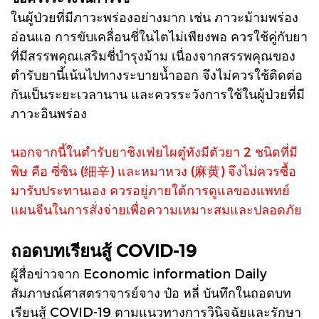
ในผู้ป่วยที่มีภาวะพร่องอย่างมาก เช่น ภาวะม้ามพร่อง
อ่อนแอ การขับเคลื่อนชี่ในไตไม่เพียงพอ ควรใช้คู่กับยา
ที่มีสรรพคุณเสริมชี่บำรุงม้าม เนื่องจากสรรพคุณของ
ตำรับยานี้เน้นไปทางระบายน้ำออก จึงไม่ควรใช้ติดต่อ
กันเป็นระยะเวลานาน และควรระวังการใช้ในผู้ป่วยที่มี
ภาวะอินพร่อง
นอกจากนี้ในตำรับยาชิงเฟ่ยไผตู๋ทังมีตัวยา 2 ชนิดที่มี
พิษ คือ ซี่ซิน (细辛) และหมาหวง (麻黄) จึงไม่ควรซื้อ
มารับประทานเอง ควรอยู่ภายใต้การดูแลของแพทย์
แผนจีนในการสั่งจ่ายเพื่อความเหมาะสมและปลอดภัย
ถอดบทเรียนสู้ COVID-19
ผู้สื่อข่าวจาก Economic information Daily
สัมภาษณ์ศาสตราจารย์จาง ป๋อ หลี่ บันทึกในถอดบท
เรียนสู้ COVID-19 ตามแนวทางการวินิจฉัยและรักษา