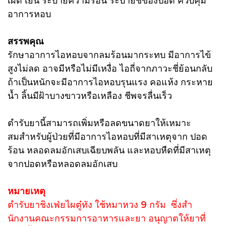
อาการหอบ
สรรพคุณ
รักษาอาการไอหอบจากลมร้อนมากระทบ มีอาการไข้
สูงไม่ลด อาจมีหรือไม่มีเหงื่อ ไอถี่จากภาวะชี่ย้อนกลับ
ถ้าเป็นหนักจะมีอาการไอหอบรุนแรง คอแห้ง กระหาย
น้ำ ลิ้นมีฝ้าบางขาวหรือเหลือง ชีพจรลื่นเร็ว
ตํารับยานี้สามารถเพิ่มหรือลดขนาดยาให้เหมาะ
สมสําหรับผู้ป่วยที่มีอาการไอหอบที่มีสาเหตุจาก ปอด
ร้อน หลอดลมอักเสบเฉียบพลัน และหอบหืดที่มีสาเหตุ
จากปอดหรือหลอดลมอักเสบ
หมายเหตุ
ตำรับยาชิงเฟ่ยไผตู๋ทัง ใช้หมาหวง 9 กรัม ซึ่งสํา
นักงานคณะกรรมการอาหารและยา อนุญาตให้ยาที่