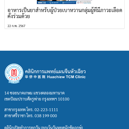
อาหารเป็นยาสำหรับผู้ป่วยเบาหวานกลุ่มผู้ที่มีภาวะเลือด
คั่งร่วมด้วย
22 ก.พ. 2567
14 ซอยนาคเกษม แขวงคลองมหานาค
เขตป้อมปราบศัตรูพ่าย กรุงเทพฯ 10100
สาขากรุงเทพ โทร.
02-223-1111
สาขาศรีราชา โทร.
038 199 000
คลินิกเปิดทำการทุกวัน (ยกเว้นวันหยุดนักขัตฤกษ์)