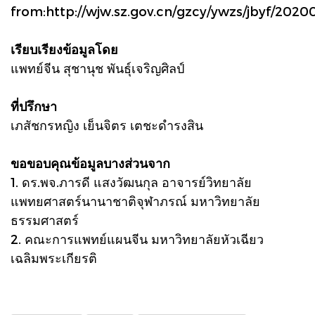
from:
http://wjw.sz.gov.cn/gzcy/ywzs/jbyf/20
เรียบเรียงข้อมูลโดย
แพทย์จีน สุชานุช พันธุ์เจริญศิลป์
ที่ปรึกษา
เภสัชกรหญิง เย็นจิตร เตชะดำรงสิน
ขอขอบคุณข้อมูลบางส่วนจาก
1. ดร.พจ.ภารดี แสงวัฒนกุล อาจารย์วิทยาลัย
แพทยศาสตร์นานาชาติจุฬาภรณ์ มหาวิทยาลัย
ธรรมศาสตร์
2. คณะการแพทย์แผนจีน มหาวิทยาลัยหัวเฉียว
เฉลิมพระเกียรติ