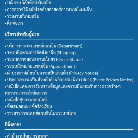
• ปณิธาน วิสัยทัศน์ พันธกิจ
• การตรวจวินิจฉัยโรคด้วยศาสตร์การแพทย์แผนจีน
• ร่วมงานกับหมอจีน
• ติดต่อเรา
บริการสำหรับผู้ป่วย
• บริการทางการแพทย์แผนจีน (Department)
• ระบบติดตามการจัดส่งยาจีน (Shipping)
• ระบบตรวจสอบสถานะใบยา (Check Status)
• ระบบนัดหมายแพทย์จีน (Appointment)
• คำประกาศเกี่ยวกับความเป็นส่วนตัว (Privacy Notice)
• ประกาศความเป็นส่วนตัวด้านกิจกรรม นิทรรศการ (Event Privacy Notice)
• หนังสือแสดงการรับทราบข้อมูลและความยินยอมรับการตรวจรักษา
พยาบาล การทำหัตถการ
• หนังสือสุขภาพออนไลน์
• ข้อเสนอแนะ / ข้อร้องเรียน
• วารสารการแพทย์แผนจีนในประเทศไทย
ที่ตั้งสาขา
• สำนักงานใหญ่ กรุงเทพฯ