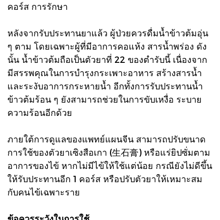
คอร์ส การรักษา
หลังจากรับประทานยาแล้ว ผู้ป่วยควรดื่มน้ำข้าวต้มอุ่น
ๆ ตาม โดยเฉพาะผู้ที่มีอาการคอแห้ง สารน้ำพร่อง ดัง
นั้น น้ำข้าวต้มถือเป็นตัวยาที่ 22 ของตำรับนี้ เนื่องจาก
มีสรรพคุณในการบำรุงกระเพาะอาหาร สร้างสารน้ำ
และระงับอาการกระหายน้ำ อีกทั้งการรับประทานน้ำ
ข้าวต้มร้อน ๆ ยังสามารถช่วยในการขับเหงื่อ ระบาย
ความร้อนอีกด้วย
ภายใต้การดูแลของแพทย์แผนจีน สามารถปรับขนาด
การใช้ของตัวยาเซิงสือเกา (生石膏) หรือแร่ยิปซั่มตาม
อาการของไข้ หากไม่มีไข้ให้ใช้แต่น้อย กรณียังไม่ดีขึ้น
ให้รับประทานอีก 1 คอร์ส หรือปรับตัวยาให้เหมาะสม
กับคนไข้เฉพาะราย
ข้อควรระวังในการใช้