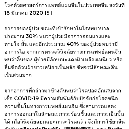
โรคด้วยศาสตร์การแพทย์แผนจีนในประเทศจีน ลงวันที่
18 มีนาคม 2020 [5]
อาการของผู้ป่วยขณะที่เข้ารักษาในโรงพยาบาล
ประมาณ 30% พบว่าผู้ป่วยมีอาการอ่อนแรงและ
หายใจ สั้น และอีกประมาณ 40% ของผู้ป่วยพบว่ามี
อาการไอ จากการตรวจวินิจฉัยทางการแพทย์แผนจีน
พบว่าลิ้นของ ผู้ป่วยมีลักษณะแดงฝ้าเหลืองเหนียว หรือ
ลิ้นซีดอ้วนฝ้าขาวเหนียวเป็นหลัก ชีพจรมีลักษณะลื่น
เป็นส่วนมาก
จากอาการที่กล่าวมาข้างต้นพบว่าโรคปอดอักเสบจาก
เชื้อ COVID-19 มีความสัมพันธ์กับปัจจัยก่อโรคชนิด
ความชื้นในทางการแพทย์แผนจีน ซึ่งสามารถแสดง
อาการออกมาในลักษณะภาวะร้อนชื้นและภาวะเย็นขึ้น
ได้ เมื่อวินิจฉัยแยกแยะภาวะโรคแล้ว จึงมีการใช้ยาจีน