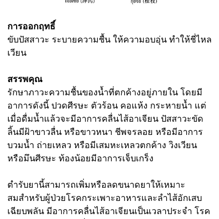
การออกฤทธิ์
ขับปัสสาวะ ระบายความชื้น ให้ความอบอุ่น ทําให้ชี่ไหล
เวียน
สรรพคุณ
รักษาภาวะความชื้นของน้ำที่ตกค้างอยู่ภายใน โดยมี
อาการดังนี้ ปวดศีรษะ ตัวร้อน คอแห้ง กระหายน้ำ แต่
เมื่อดื่มน้ำแล้วจะมีอาการคลื่นไส้อาเจียน ปัสสาวะขัด
ลิ้นมีฝ้าขาวลื่น หรือขาวหนา ชีพจรลอย หรือมีอาการ
บวมน้ำ ถ่ายเหลว หรือมีเสมหะเหลวตกค้าง วิงเวียน
หรือมึนศีรษะ ท้องน้อยมีอาการเจ็บเกร็ง
ตํารับยานี้สามารถเพิ่มหรือลดขนาดยาให้เหมาะ
สมสําหรับผู้ป่วยโรคกระเพาะอาหารและลําไส้อักเสบ
เฉียบพลัน มีอาการคลื่นไส้อาเจียนเป็นเวลาประจํา โรค