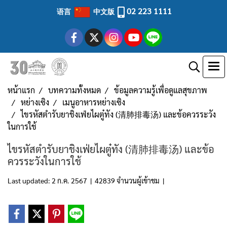
02 223 1111
语言
中文版
หน้าแรก
บทความทั้งหมด
ข้อมูลความรู้เพื่อดูแลสุขภาพ
หย่างเซิง
เมนูอาหารหย่างเซิง
ไขรหัสตำรับยาชิงเฟ่ยไผตู๋ทัง (清肺排毒汤) และข้อควรระวัง
ในการใช้
ไขรหัสตำรับยาชิงเฟ่ยไผตู๋ทัง (清肺排毒汤) และข้อ
ควรระวังในการใช้
Last updated: 2 ก.ค. 2567
|
42839 จำนวนผู้เข้าชม
|