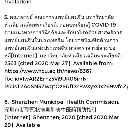
fr=aladdin
5. คณาจารย์ คณะการแพทย์แผนจีน มหาวิทยาลัย
หัวเฉียวเฉลิมพระเกียรติ. ถอดบทเรียนสู้ COVID-19
ตามแนวทางการวินิจฉัยและรักษาโรคด้วยศาสตร์การ
แพทย์แผนจีนในประเทศจีน โดยราชบัณฑิตด้านการ
แพทย์แผนจีนแห่งประเทศจีน ศาสตราจารย์จาง ป๋อ
หลี่[Internet]. มหาวิทยาลัยหัวเฉียวเฉลิมพระเกียรติ;
2563 [cited 2020 Mar 27]. Available from:
https://www.hcu.ac.th/news/836?
fbclid=IwAR2Erhz5Vi9UR06irrN-
RRJsT2AdSN5ZwqtOzSUfD2FwXyxOx269wfcZ
6. Shenzhen Municipal Health Commission.
深圳市新型冠状病毒肺炎中医药预防指引
[Internet]. Shenzhen; 2020 [cited 2020 Mar
29]. Available