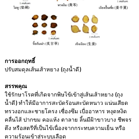
การออกฤทธิ์
ปรับสมดุลเส้นเส้าหยาง (ถุงน้ำดี)
สรรพคุณ
ใช้รักษาโรคที่เกิดจากพิษไข้เข้าสู่เส้นเส้าหยาง (ถุง
น้ำดี) ทําให้มีอาการสะบัดร้อนสะบัดหนาว แน่นเสียด
ทรวงอกและชายโครง เซื่องซึม เบื่ออาหาร หงุดหงิด
คลื่นไส้ ปากขม คอแห้ง ตาลาย ลิ้นมีฝ้าขาวบาง ชีพจร
ตึง หรือสตรีที่เป็นไข้เนื่องจากกระทบความเย็น หรือ
ความร้อนเข้าสู่ระบบเลือด