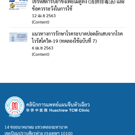
ไขรหัสตำรับยาชิงเฟ่ยไผตู๋ทัง (清肺排毒汤) และ
ข้อควรระวังในการใช้
12 เม.ย 2563
(Content)
แนวทางการรักษาโรคระบาดปอดอักเสบจากโรค
ไวรัสโควิด-19 (ทดลองใช้ฉบับที่ 7)
6 เม.ย 2563
(Content)
14 ซอยนาคเกษม แขวงคลองมหานาค
เขตป้อมปราบศัตรูพ่าย กรุงเทพฯ 10100