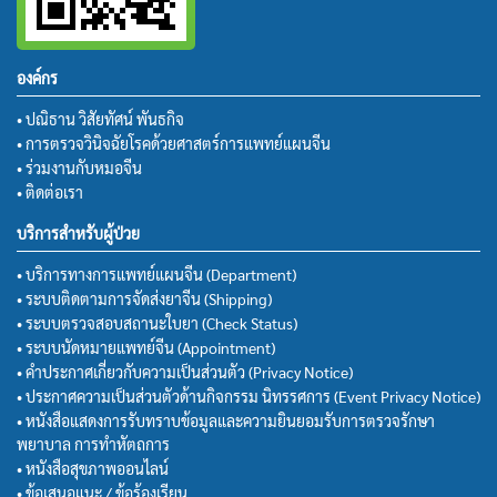
องค์กร
• ปณิธาน วิสัยทัศน์ พันธกิจ
• การตรวจวินิจฉัยโรคด้วยศาสตร์การแพทย์แผนจีน
• ร่วมงานกับหมอจีน
• ติดต่อเรา
บริการสำหรับผู้ป่วย
• บริการทางการแพทย์แผนจีน (Department)
• ระบบติดตามการจัดส่งยาจีน (Shipping)
• ระบบตรวจสอบสถานะใบยา (Check Status)
• ระบบนัดหมายแพทย์จีน (Appointment)
• คำประกาศเกี่ยวกับความเป็นส่วนตัว (Privacy Notice)
• ประกาศความเป็นส่วนตัวด้านกิจกรรม นิทรรศการ (Event Privacy Notice)
• หนังสือแสดงการรับทราบข้อมูลและความยินยอมรับการตรวจรักษา
พยาบาล การทำหัตถการ
• หนังสือสุขภาพออนไลน์
• ข้อเสนอแนะ / ข้อร้องเรียน