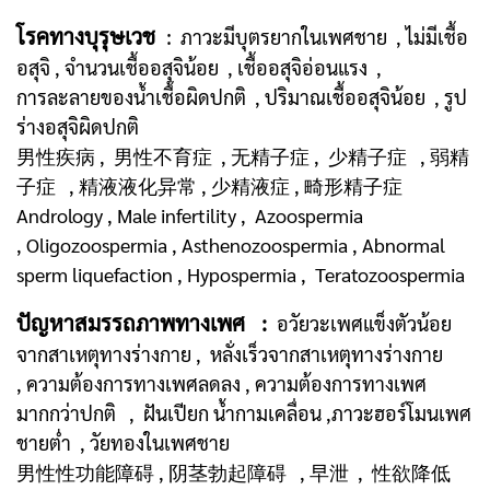
โรคทางบุรุษเวช
:
ภาวะมีบุตรยากในเพศชาย , ไม่มีเชื้อ
อสุจิ , จำนวนเชื้ออสุจิน้อย , เชื้ออสุจิอ่อนแรง ,
การละลายของน้ำเชื้อผิดปกติ , ปริมาณเชื้ออสุจิน้อย , รูป
ร่างอสุจิผิดปกติ
男性疾病 , 男性不育症 , 无精子症 , 少精子症 , 弱精
子症 , 精液液化异常 , 少精液症 , 畸形精子症
Andrology , Male infertility , Azoospermia
, Oligozoospermia , Asthenozoospermia , Abnormal
sperm liquefaction , Hypospermia , Teratozoospermia
ปัญหาสมรรถภาพทางเพศ :
อวัยวะเพศแข็งตัวน้อย
จากสาเหตุทางร่างกาย , หลั่งเร็วจากสาเหตุทางร่างกาย
, ความต้องการทางเพศลดลง , ความต้องการทางเพศ
มากกว่าปกติ , ฝันเปียก น้ำกามเคลื่อน ,ภาวะฮอร์โมนเพศ
ชายต่ำ , วัยทองในเพศชาย
男性性功能障碍 , 阴茎勃起障碍 , 早泄 , 性欲降低