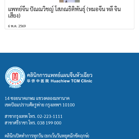
แพทย์จีน ปัณณวิชญ์ โสภณธิติพันธุ์ (หมอจีน หลี่ จิน
เสียง)
6 พ.ค. 2569
14 ซอยนาคเกษม แขวงคลองมหานาค
เขตป้อมปราบศัตรูพ่าย กรุงเทพฯ 10100
สาขากรุงเทพ โทร.
02-223-1111
สาขาศรีราชา โทร.
038 199 000
คลินิกเปิดทำการทุกวัน (ยกเว้นวันหยุดนักขัตฤกษ์)