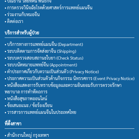
• ปณิธาน วิสัยทัศน์ พันธกิจ
• การตรวจวินิจฉัยโรคด้วยศาสตร์การแพทย์แผนจีน
• ร่วมงานกับหมอจีน
• ติดต่อเรา
บริการสำหรับผู้ป่วย
• บริการทางการแพทย์แผนจีน (Department)
• ระบบติดตามการจัดส่งยาจีน (Shipping)
• ระบบตรวจสอบสถานะใบยา (Check Status)
• ระบบนัดหมายแพทย์จีน (Appointment)
• คำประกาศเกี่ยวกับความเป็นส่วนตัว (Privacy Notice)
• ประกาศความเป็นส่วนตัวด้านกิจกรรม นิทรรศการ (Event Privacy Notice)
• หนังสือแสดงการรับทราบข้อมูลและความยินยอมรับการตรวจรักษา
พยาบาล การทำหัตถการ
• หนังสือสุขภาพออนไลน์
• ข้อเสนอแนะ / ข้อร้องเรียน
• วารสารการแพทย์แผนจีนในประเทศไทย
ที่ตั้งสาขา
• สำนักงานใหญ่ กรุงเทพฯ