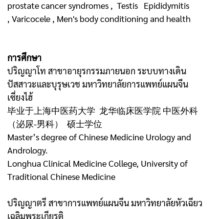
prostate cancer syndromes , Testis Epididymitis
, Varicocele , Men's body conditioning and health
การศึกษา
ปริญญาโท สาขาอายุรกรรมภายนอก ระบบทางเดิน
ปัสสาวะและบุรุษเวช มหาวิทยาลัยการแพทย์แผนจีน
เซี่ยงไฮ้
毕业于上海中医药大学 龙华临床医学院 中医外科
（泌尿-男科） 硕士学位
Master’s degree of Chinese Medicine Urology and
Andrology.
Longhua Clinical Medicine College, University of
Traditional Chinese Medicine
ปริญญาตรี สาขาการแพทย์แผนจีน มหาวิทยาลัยหัวเฉียว
เฉลิมพระเกียรติ