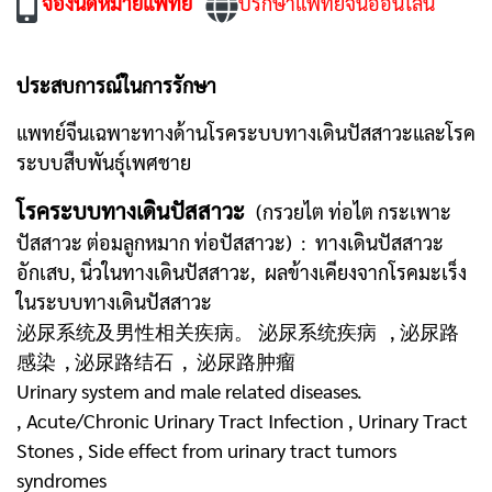
จองนัดหมายแพทย์
ปรึกษาแพทย์จีนออนไลน์
ประสบการณ์ในการรักษา
แพทย์จีนเฉพาะทางด้านโรคระบบทางเดินปัสสาวะและโรค
ระบบสืบพันธุ์เพศชาย
โรคระบบทางเดินปัสสาวะ
(กรวยไต ท่อไต กระเพาะ
ปัสสาวะ ต่อมลูกหมาก ท่อปัสสาวะ) : ทางเดินปัสสาวะ
อักเสบ, นิ่วในทางเดินปัสสาวะ, ผลข้างเคียงจากโรคมะเร็ง
ในระบบทางเดินปัสสาวะ
泌尿系统及男性相关疾病。 泌尿系统疾病 , 泌尿路
感染 , 泌尿路结石 , 泌尿路肿瘤
Urinary system and male related diseases.
, Acute/Chronic Urinary Tract Infection , Urinary Tract
Stones , Side effect from urinary tract tumors
syndromes