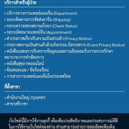
บริการสำหรับผู้ป่วย
• บริการทางการแพทย์แผนจีน (Department)
• ระบบติดตามการจัดส่งยาจีน (Shipping)
• ระบบตรวจสอบสถานะใบยา (Check Status)
• ระบบนัดหมายแพทย์จีน (Appointment)
• คำประกาศเกี่ยวกับความเป็นส่วนตัว (Privacy Notice)
• ประกาศความเป็นส่วนตัวด้านกิจกรรม นิทรรศการ (Event Privacy Notice)
• หนังสือแสดงการรับทราบข้อมูลและความยินยอมรับการตรวจรักษา
พยาบาล การทำหัตถการ
• หนังสือสุขภาพออนไลน์
• ข้อเสนอแนะ / ข้อร้องเรียน
• วารสารการแพทย์แผนจีนในประเทศไทย
ที่ตั้งสาขา
• สำนักงานใหญ่ กรุงเทพฯ
• สาขาศรีราชา
เว็บไซต์นี้มีการใช้งานคุกกี้ เพื่อเพิ่มประสิทธิภาพและประสบการณ์ที่ดี
Huachiew TCM Clinic© Copyright 2018 All Rights Reserved.
ในการใช้งานเว็บไซต์ของท่าน ท่านสามารถอ่านรายละเอียดเพิ่มเติม