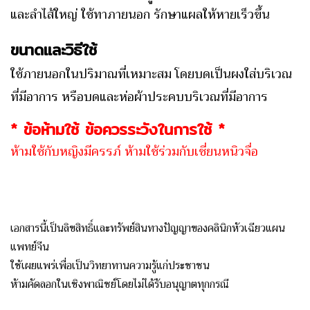
และลำไส้ใหญ่ ใช้ทาภายนอก รักษาแผลให้หายเร็วขึ้น
ขนาดและวิธีใช้
ใช้ภายนอกในปริมาณที่เหมาะสม โดยบดเป็นผงใส่บริเวณ
ที่มีอาการ หรือบดและห่อผ้าประคบบริเวณที่มีอาการ
* ข้อห้ามใช้ ข้อควรระวังในการใช้ *
ห้ามใช้กับหญิงมีครรภ์ ห้ามใช้ร่วมกับเชี่ยนหนิวจื่อ
เอกสารนี้เป็นลิขสิทธิ์และทรัพย์สินทางปัญญาของคลินิกหัวเฉียวแผน
แพทย์จีน
ใช้เผยแพร่เพื่อเป็นวิทยาทานความรู้แก่ประชาชน
ห้ามคัดลอกในเชิงพาณิชย์โดยไม่ได้รับอนุญาตทุกกรณี