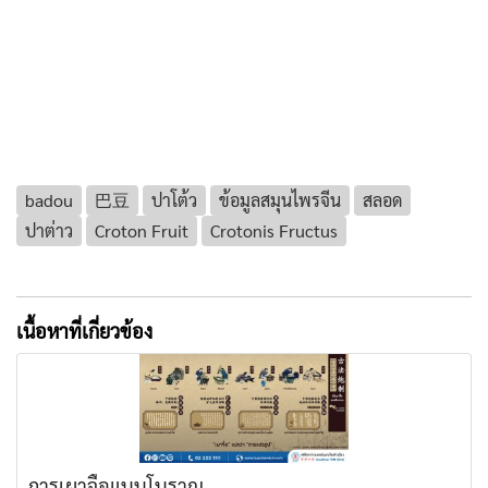
badou
巴豆
ปาโต้ว
ข้อมูลสมุนไพรจีน
สลอด
ปาต่าว
Croton Fruit
Crotonis Fructus
เนื้อหาที่เกี่ยวข้อง
การเผาจื้อแบบโบราณ