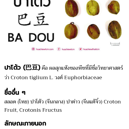
ปาโต้ว (巴豆)
คือ ผลสุกแห้งของพืชที่มีชื่อวิทยาศาสตร์
ว่า Croton tiglium L. วงศ์ Euphorbiaceae
ชื่ออื่น ๆ
สลอด (ไทย) ปาโต้ว (จีนกลาง) ปาต่าว (จีนแต้จิ๋ว) Croton
Fruit, Crotonis Fructus
ลักษณะภายนอก