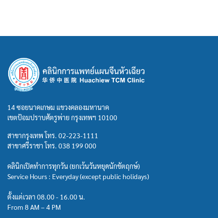
14 ซอยนาคเกษม แขวงคลองมหานาค
เขตป้อมปราบศัตรูพ่าย กรุงเทพฯ 10100
สาขากรุงเทพ โทร.
02-223-1111
สาขาศรีราชา โทร.
038 199 000
คลินิกเปิดทำการทุกวัน (ยกเว้นวันหยุดนักขัตฤกษ์)
Service Hours : Everyday (except public holidays)
ตั้งแต่เวลา 08.00 - 16.00 น.
From 8 AM – 4 PM