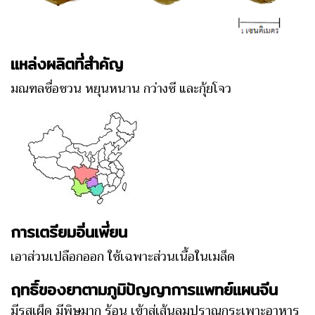
แหล่งผลิตที่สำคัญ
มณฑลซื่อชวน หยุนหนาน กว่างซี และกุ้ยโจว
การเตรียมอิ่นเพี่ยน
เอาส่วนเปลือกออก ใช้เฉพาะส่วนเนื้อในเมล็ด
ฤทธิ์ของยาตามภูมิปัญญาการแพทย์แผนจีน
มีรสเผ็ด มีพิษมาก ร้อน เข้าสู่เส้นลมปราณกระเพาะอาหาร