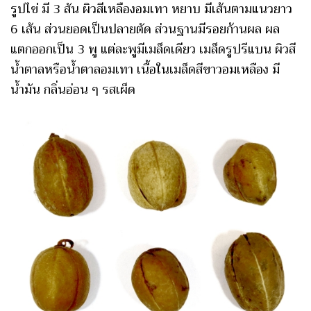
รูปไข่ มี 3 สัน ผิวสีเหลืองอมเทา หยาบ มีเส้นตามแนวยาว
6 เส้น ส่วนยอดเป็นปลายตัด ส่วนฐานมีรอยก้านผล ผล
แตกออกเป็น 3 พู แต่ละพูมีเมล็ดเดียว เมล็ดรูปรีแบน ผิวสี
น้ำตาลหรือน้ำตาลอมเทา เนื้อในเมล็ดสีขาวอมเหลือง มี
น้ำมัน กลิ่นอ่อน ๆ รสเผ็ด