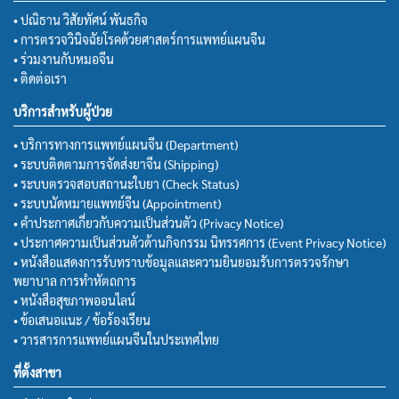
• ปณิธาน วิสัยทัศน์ พันธกิจ
• การตรวจวินิจฉัยโรคด้วยศาสตร์การแพทย์แผนจีน
• ร่วมงานกับหมอจีน
• ติดต่อเรา
บริการสำหรับผู้ป่วย
• บริการทางการแพทย์แผนจีน (Department)
• ระบบติดตามการจัดส่งยาจีน (Shipping)
• ระบบตรวจสอบสถานะใบยา (Check Status)
• ระบบนัดหมายแพทย์จีน (Appointment)
• คำประกาศเกี่ยวกับความเป็นส่วนตัว (Privacy Notice)
• ประกาศความเป็นส่วนตัวด้านกิจกรรม นิทรรศการ (Event Privacy Notice)
• หนังสือแสดงการรับทราบข้อมูลและความยินยอมรับการตรวจรักษา
พยาบาล การทำหัตถการ
• หนังสือสุขภาพออนไลน์
• ข้อเสนอแนะ / ข้อร้องเรียน
• วารสารการแพทย์แผนจีนในประเทศไทย
ที่ตั้งสาขา