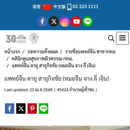
02 223 1111
语言
中文版
หน้าแรก
บทความทั้งหมด
รายชื่อแพทย์จีน สาขากทม
คลินิกดูแลสุขภาพผิวพรรณ กทม.
แพทย์จีน ดายุ สาธุกิจชัย (หมอจีน จาง ลี่ เจิน)
แพทย์จีน ดายุ สาธุกิจชัย (หมอจีน จาง ลี่ เจิน)
Last updated: 22 เม.ย 2568
|
45424 จำนวนผู้เข้าชม
|