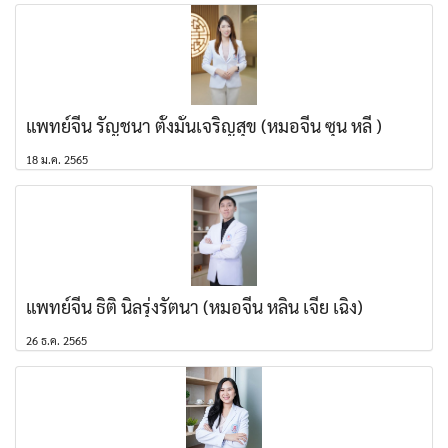
แพทย์จีน รัญชนา ตั้งมั่นเจริญสุข (หมอจีน ซุน หลี )
18 ม.ค. 2565
แพทย์จีน ธิติ นิลรุ่งรัตนา (หมอจีน หลิน เจีย เฉิง)
26 ธ.ค. 2565