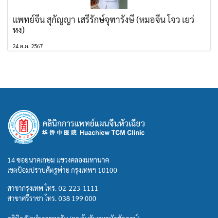
แพทย์จีน สุกัญญา เสรีรักษ์จุฑารังษี (หมอจีน โจว เยว่
หง)
24 ต.ค. 2567
14 ซอยนาคเกษม แขวงคลองมหานาค
เขตป้อมปราบศัตรูพ่าย กรุงเทพฯ 10100
สาขากรุงเทพ โทร.
02-223-1111
สาขาศรีราชา โทร.
038 199 000