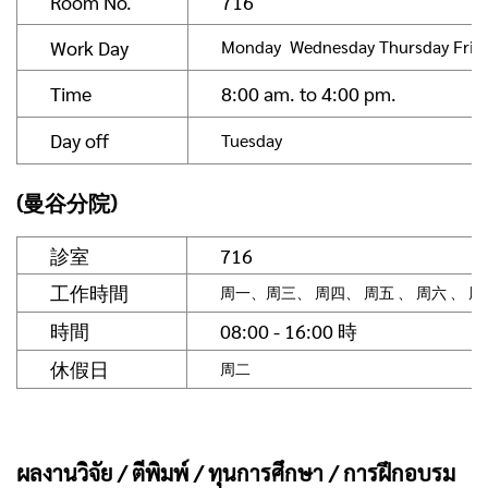
Room No.
716
Work Day
Monday Wednesday Thursday Frida
Time
8:00 am. to 4:00 pm.
Day off
Tuesday
(曼谷分院)
診室
716
工作時間
周一、周三、 周四、 周五 、 周六 、 周
時間
08:00 - 16:00 時
休假日
周二
ผลงานวิจัย / ตีพิมพ์ / ทุนการศึกษา / การฝึกอบรม