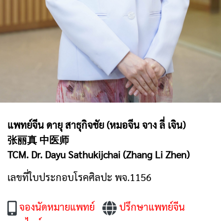
แพทย์จีน ดายุ สาธุกิจชัย (หมอจีน จาง ลี่ เจิน)
张丽真 中医师
TCM. Dr. Dayu Sathukijchai (Zhang Li Zhen)
เลขที่ใบประกอบโรคศิลปะ พจ.1156
จองนัดหมายแพทย์
ปรึกษาแพทย์จีน