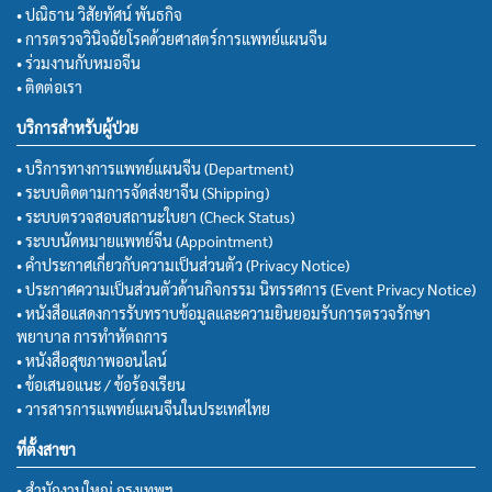
• ปณิธาน วิสัยทัศน์ พันธกิจ
• การตรวจวินิจฉัยโรคด้วยศาสตร์การแพทย์แผนจีน
• ร่วมงานกับหมอจีน
• ติดต่อเรา
บริการสำหรับผู้ป่วย
• บริการทางการแพทย์แผนจีน (Department)
• ระบบติดตามการจัดส่งยาจีน (Shipping)
• ระบบตรวจสอบสถานะใบยา (Check Status)
• ระบบนัดหมายแพทย์จีน (Appointment)
• คำประกาศเกี่ยวกับความเป็นส่วนตัว (Privacy Notice)
• ประกาศความเป็นส่วนตัวด้านกิจกรรม นิทรรศการ (Event Privacy Notice)
• หนังสือแสดงการรับทราบข้อมูลและความยินยอมรับการตรวจรักษา
พยาบาล การทำหัตถการ
• หนังสือสุขภาพออนไลน์
• ข้อเสนอแนะ / ข้อร้องเรียน
• วารสารการแพทย์แผนจีนในประเทศไทย
ที่ตั้งสาขา
• สำนักงานใหญ่ กรุงเทพฯ