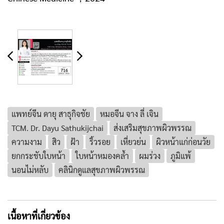
แพทย์จีน ดายุ สาธุกิจชัย
หมอจีน จาง ลี่ เจิน
TCM. Dr. Dayu Sathukijchai
ส่งเสริมสุขภาพผิวพรรณ
ความงาม
สิว
ฝ้า
ริ้วรอย
เหี่ยวย่น
ผิวหน้าแก่ก่อนวัย
ยกกระชับใบหน้า
ใบหน้าหมองคล้ำ
ผมร่วง
ภูมิแพ้
นอนไม่หลับ
คลินิกดูแลสุขภาพผิวพรรณ
เนื้อหาที่เกี่ยวข้อง