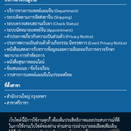
• บริการทางการแพทย์แผนจีน (Department)
• ระบบติดตามการจัดส่งยาจีน (Shipping)
• ระบบตรวจสอบสถานะใบยา (Check Status)
• ระบบนัดหมายแพทย์จีน (Appointment)
• คำประกาศเกี่ยวกับความเป็นส่วนตัว (Privacy Notice)
• ประกาศความเป็นส่วนตัวด้านกิจกรรม นิทรรศการ (Event Privacy Notice)
• หนังสือแสดงการรับทราบข้อมูลและความยินยอมรับการตรวจรักษา
พยาบาล การทำหัตถการ
• หนังสือสุขภาพออนไลน์
• ข้อเสนอแนะ / ข้อร้องเรียน
• วารสารการแพทย์แผนจีนในประเทศไทย
ที่ตั้งสาขา
• สำนักงานใหญ่ กรุงเทพฯ
• สาขาศรีราชา
เว็บไซต์นี้มีการใช้งานคุกกี้ เพื่อเพิ่มประสิทธิภาพและประสบการณ์ที่ดี
Huachiew TCM Clinic© Copyright 2018 All Rights Reserved.
ในการใช้งานเว็บไซต์ของท่าน ท่านสามารถอ่านรายละเอียดเพิ่มเติม
ไม่อนุญาตให้นำภาพของทางคลินิกฯไปใช้โดยไม่ได้รับอนุญาตในทุกกรณี