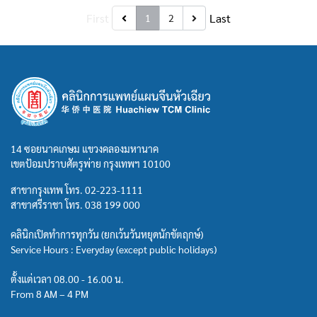
First
Last
1
2
14 ซอยนาคเกษม แขวงคลองมหานาค
เขตป้อมปราบศัตรูพ่าย กรุงเทพฯ 10100
สาขากรุงเทพ โทร.
02-223-1111
สาขาศรีราชา โทร.
038 199 000
คลินิกเปิดทำการทุกวัน (ยกเว้นวันหยุดนักขัตฤกษ์)
Service Hours : Everyday (except public holidays)
ตั้งแต่เวลา 08.00 - 16.00 น.
From 8 AM – 4 PM