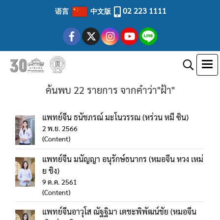
02 223 1111
语言
中文版
ค้นพบ 22 รายการ จากคำว่า"ฝ้า"
แพทย์จีน ธนัชภรณ์ มะโนวรรณ (หร่วน หมี ซิน)
2 พ.ย. 2566
(Content)
แพทย์จีน มนัญญา อนุรักษ์ธนากร (หมอจีน หวง เหม่
ย ชิง)
9 ต.ค. 2561
(Content)
แพทย์จีนอาวุโส ณัฐฐิมา เตชะพิพัฒน์ชัย (หมอจีน