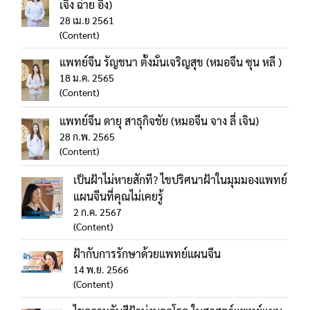
เจิง ฉ่าย อิง)
28 เม.ย 2561
(Content)
แพทย์จีน รัญชนา ตั้งมั่นเจริญสุข (หมอจีน ซุน หลี )
18 ม.ค. 2565
(Content)
แพทย์จีน ดายุ สาธุกิจชัย (หมอจีน จาง ลี่ เจิน)
28 ก.พ. 2565
(Content)
เป็นฝ้าไม่หายสักที? ไขปริศนาฝ้าในมุมมองแพทย์
แผนจีนที่คุณไม่เคยรู้
2 ก.ค. 2567
(Content)
ฝ้ากับการรักษาด้วยแพทย์แผนจีน
14 พ.ย. 2566
(Content)