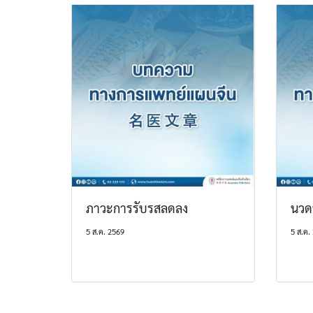
ภาวะการรับรสลดลง
นวด
5 ส.ค. 2569
5 ส.ค.