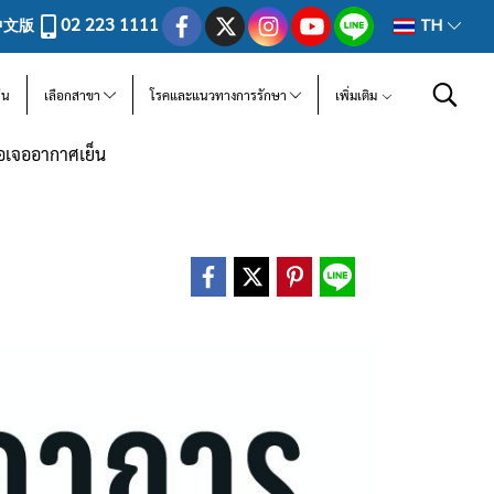
02 223 1111
中文版
TH
ีน
เลือกสาขา
โรคและแนวทางการรักษา
เพิ่มเติม
่อเจออากาศเย็น