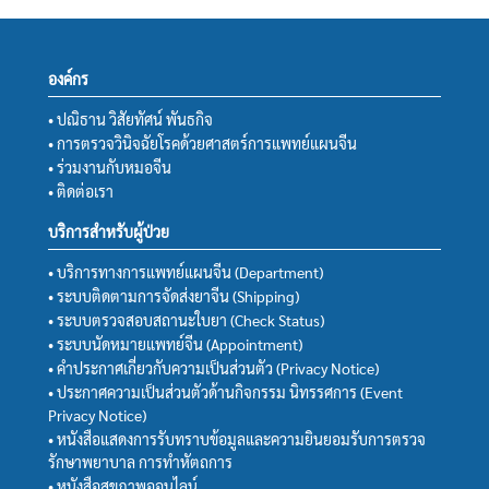
องค์กร
• ปณิธาน วิสัยทัศน์ พันธกิจ
• การตรวจวินิจฉัยโรคด้วยศาสตร์การแพทย์แผนจีน
• ร่วมงานกับหมอจีน
• ติดต่อเรา
บริการสำหรับผู้ป่วย
• บริการทางการแพทย์แผนจีน (Department)
• ระบบติดตามการจัดส่งยาจีน (Shipping)
• ระบบตรวจสอบสถานะใบยา (Check Status)
• ระบบนัดหมายแพทย์จีน (Appointment)
• คำประกาศเกี่ยวกับความเป็นส่วนตัว (Privacy Notice)
• ประกาศความเป็นส่วนตัวด้านกิจกรรม นิทรรศการ (Event
Privacy Notice)
• หนังสือแสดงการรับทราบข้อมูลและความยินยอมรับการตรวจ
รักษาพยาบาล การทำหัตถการ
• หนังสือสุขภาพออนไลน์