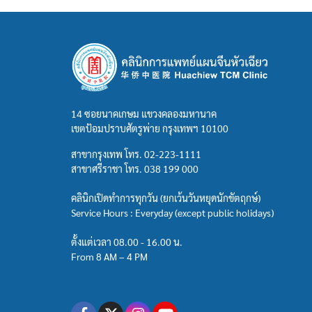
14 ซอยนาคเกษม แขวงคลองมหานาค
เขตป้อมปราบศัตรูพ่าย กรุงเทพฯ 10100
สาขากรุงเทพ โทร.
02-223-1111
สาขาศรีราชา โทร.
038 199 000
คลินิกเปิดทำการทุกวัน (ยกเว้นวันหยุดนักขัตฤกษ์)
Service Hours : Everyday (except public holidays)
ตั้งแต่เวลา 08.00 - 16.00 น.
From 8 AM – 4 PM