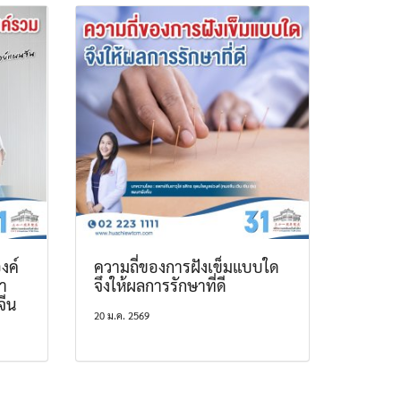
งค์
ความถี่ของการฝังเข็มแบบใด
า
จึงให้ผลการรักษาที่ดี
จีน
20 ม.ค. 2569