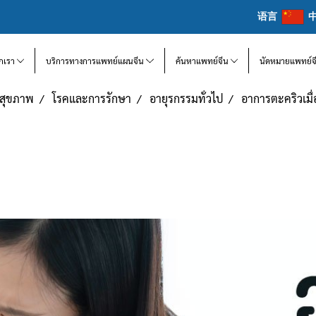
语言
จักเรา
บริการทางการแพทย์แผนจีน
ค้นหาแพทย์จีน
นัดหมายแพทย์จ
แลสุขภาพ
โรคและการรักษา
อายุรกรรมทั่วไป
อาการตะคริวเมื