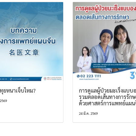
ทุยหนาเจ็บไหม?
การดูแลผู้ป่วยมะเร็งแบบอ
รวมตลอดเส้นทางการรักษ
 2569
ด้วยศาสตร์การแพทย์แผน
24 มี.ค. 2569