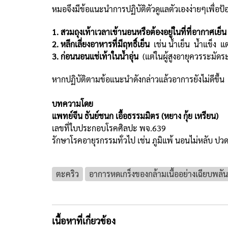
หมอจึงมีข้อแนะนำการปฏิบัติตัวดูแลตัวเองง่ายๆเพื่อป้
1. สวมถุงเท้าเวลาเข้านอนหรือต้องอยู่ในที่ที่อากาศเย็
2. หลีกเลี่ยงอาหารที่มีฤทธิ์เย็น
เช่น น้ำเย็น น้ำแข็ง 
3. ก่อนนอนแช่เท้าในน้ำอุ่น
(แต่ในผู้สูงอายุควรระมัดระ
หากปฏิบัติตามข้อแนะนำดังกล่าวแล้วอาการยังไม่ดีขึ้
บทความโดย
แพทย์จีน ธันย์ชนก เอื้อธรรมมิตร (หยาง กุ้ย เหรียน)
เลขที่ใบประกอบโรคศิลปะ พจ.639
รักษาโรคอายุรกรรมทั่วไป เช่น ภูมิแพ้ นอนไม่หลับ ปว
ตะคริว
อาการหดเกร็งของกล้ามเนื้ออย่างเฉียบพลัน
เนื้อหาที่เกี่ยวข้อง