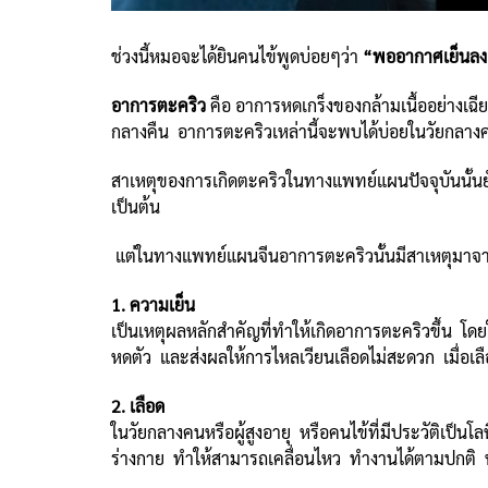
ช่วงนี้หมอจะได้ยินคนไข้พูดบ่อยๆว่า
“พออากาศเย็นลง 
อาการตะคริว
คือ อาการหดเกร็งของกล้ามเนื้ออย่างเฉ
กลางคืน อาการตะคริวเหล่านี้จะพบได้บ่อยในวัยกลางค
สาเหตุของการเกิดตะคริวในทางแพทย์แผนปัจจุบันนั้นยัง
เป็นต้น
แต่ในทางแพทย์แผนจีนอาการตะคริวนั้นมีสาเหตุมาจาก
1. ความเย็น
เป็นเหตุผลหลักสำคัญที่ทำให้เกิดอาการตะคริวขึ้น โด
หดตัว และส่งผลให้การไหลเวียนเลือดไม่สะดวก เมื่อเลือด
2. เลือด
ในวัยกลางคนหรือผู้สูงอายุ หรือคนไข้ที่มีประวัติเป็นโล
ร่างกาย ทำให้สามารถเคลื่อนไหว ทำงานได้ตามปกติ หาก