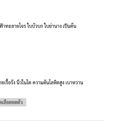
 ฟ้าทะลายโจร ใบบัวบก ใบย่านาง เป็นต้น
เรื้อรัง นิ่วในไต ความดันโลหิตสูง เบาหวาน
ดเลือดหดตัว