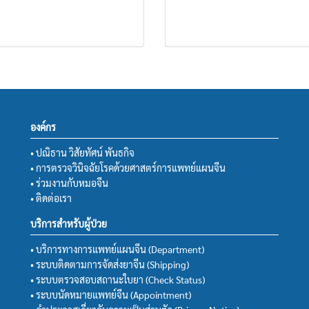
องค์กร
• ปณิธาน วิสัยทัศน์ พันธกิจ
• การตรวจวินิจฉัยโรคด้วยศาสตร์การแพทย์แผนจีน
• ร่วมงานกับหมอจีน
• ติดต่อเรา
บริการสำหรับผู้ป่วย
• บริการทางการแพทย์แผนจีน (Department)
• ระบบติดตามการจัดส่งยาจีน (Shipping)
• ระบบตรวจสอบสถานะใบยา (Check Status)
• ระบบนัดหมายแพทย์จีน (Appointment)