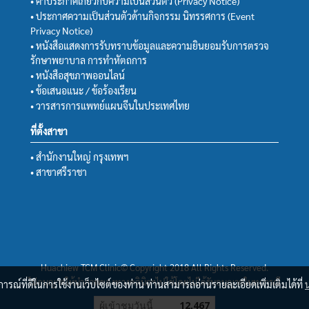
• คำประกาศเกี่ยวกับความเป็นส่วนตัว (Privacy Notice)
• ประกาศความเป็นส่วนตัวด้านกิจกรรม นิทรรศการ (Event
Privacy Notice)
• หนังสือแสดงการรับทราบข้อมูลและความยินยอมรับการตรวจ
รักษาพยาบาล การทำหัตถการ
• หนังสือสุขภาพออนไลน์
• ข้อเสนอแนะ / ข้อร้องเรียน
• วารสารการแพทย์แผนจีนในประเทศไทย
ที่ตั้งสาขา
• สำนักงานใหญ่ กรุงเทพฯ
• สาขาศรีราชา
Huachiew TCM Clinic© Copyright 2018 All Rights Reserved.
ไม่อนุญาตให้นำภาพของทางคลินิกฯไปใช้โดยไม่ได้รับอนุญาตในทุกกรณี
บการณ์ที่ดีในการใช้งานเว็บไซต์ของท่าน ท่านสามารถอ่านรายละเอียดเพิ่มเติมได้ที่
ผู้เข้าชมวันนี้
12,467