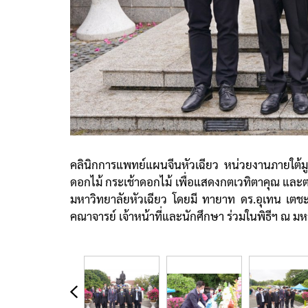
คลินิกการแพทย์แผนจีนหัวเฉียว หน่วยงานภายใต้มูลนิ
ดอกไม้ กระเช้าดอกไม้ เพื่อแสดงกตเวทิตาคุณ และตร
มหาวิทยาลัยหัวเฉียว โดยมี ทายาท ดร.อุเทน เตชะไ
คณาจารย์ เจ้าหน้าที่และนักศึกษา ร่วมในพิธีฯ ณ มห