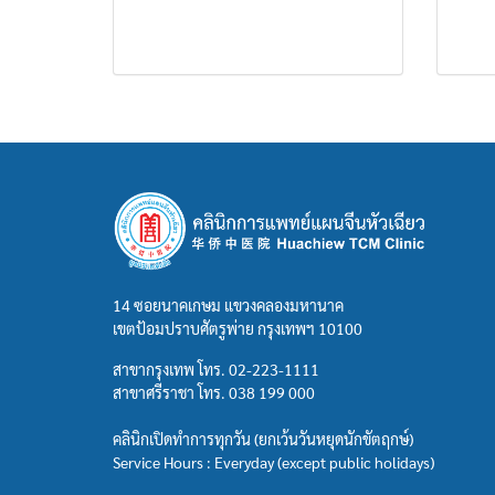
14 ซอยนาคเกษม แขวงคลองมหานาค
เขตป้อมปราบศัตรูพ่าย กรุงเทพฯ 10100
สาขากรุงเทพ โทร.
02-223-1111
สาขาศรีราชา โทร.
038 199 000
คลินิกเปิดทำการทุกวัน (ยกเว้นวันหยุดนักขัตฤกษ์)
Service Hours : Everyday (except public holidays)