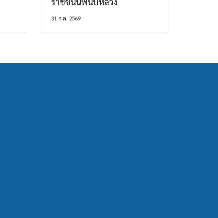
ราชชนนีพันปีหลวง
31 ก.ค. 2569