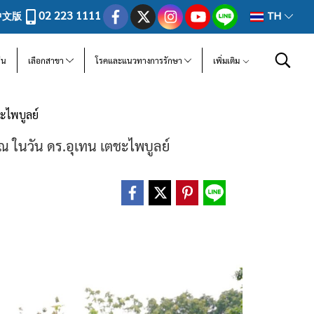
02 223 1111
中文版
TH
ีน
เลือกสาขา
โรคและแนวทางการรักษา
เพิ่มเติม
ะไพบูลย์
ณ ในวัน ดร.อุเทน เตชะไพบูลย์