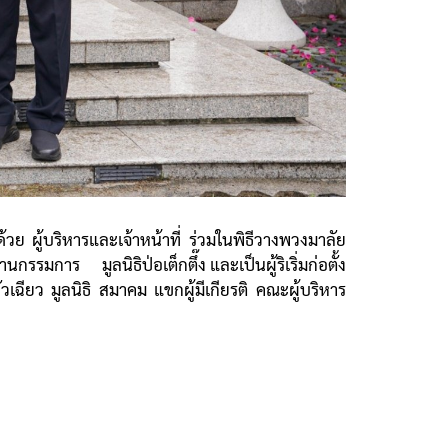
้วย ผู้บริหารและเจ้าหน้าที่ ร่วมในพิธีวางพวงมาลัย
มการ มูลนิธิป่อเต็กตึ๊ง และเป็นผู้ริเริ่มก่อตั้ง
ฉียว มูลนิธิ สมาคม แขกผู้มีเกียรติ คณะผู้บริหาร