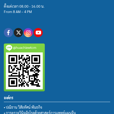
ตั้งแต่เวลา 08.00 - 16.00 น.
From 8 AM – 4 PM
@huachiewtcm
องค์กร
• ปณิธาน วิสัยทัศน์ พันธกิจ
• การตรวจวินิจฉัยโรคด้วยศาสตร์การแพทย์แผนจีน