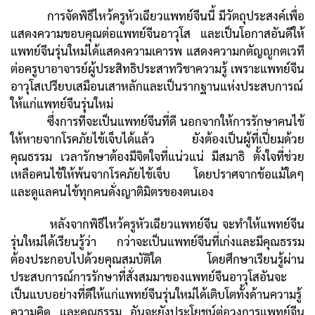
การจัดพิธีไหว้ครูหัวเฉียวแพทย์จีนนี้ มีวัตถุประสงค์เพื่อ
แสดงความขอบคุณต่อแพทย์จีนอาวุโส และเป็นโอกาสอันดีให้
แพทย์จีนรุ่นใหม่ได้แสดงความเคารพ แสดงความกตัญญูกตเวที
ต่อครูบาอาจารย์ผู้ประสิทธิประสาทวิชาความรู้ เพราะแพทย์จีน
อาวุโสเปรียบเสมือนเสาหลักและเป็นรากฐานแห่งประสบการณ์
ให้แก่แพทย์จีนรุ่นใหม่
ซึ่งการที่จะเป็นแพทย์จีนที่ดี นอกจากให้การรักษาคนไข้
ให้หายจากโรคภัยไข้เจ็บได้แล้ว ยังต้องเป็นผู้ที่เปี่ยมด้วย
คุณธรรม เวลารักษาต้องมีจิตใจที่แน่วแน่ มีสมาธิ ตั้งใจที่ช่วย
เหลือคนไข้ให้พ้นจากโรคภัยไข้เจ็บ โดยปราศจากข้อแม้ใดๆ
และดูแลคนไข้ทุกคนดั่งญาติมิตรของตนเอง
หลังจากพิธีไหว้ครูหัวเฉียวแพทย์จีน จะทำให้แพทย์จีน
รุ่นใหม่ได้เรียนรู้ว่า กว่าจะเป็นแพทย์จีนที่เก่งและมีคุณธรรม
ต้องประกอบไปด้วยคุณสมบัติใด โดยศึกษาเรียนรู้ผ่าน
ประสบการณ์การรักษาที่สั่งสมมาของแพทย์จีนอาวุโสอันจะ
เป็นแบบอย่างที่ดีให้แก่แพทย์จีนรุ่นใหม่ได้เติบโตทั้งด้านความรู้
ความคิด และคุณธรรม อันจะยังประโยชน์ต่อวงการแพทย์จีน