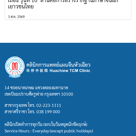
เยาวชนไทย
3 ส.ค. 2569
14 ซอยนาคเกษม แขวงคลองมหานาค
เขตป้อมปราบศัตรูพ่าย กรุงเทพฯ 10100
สาขากรุงเทพ โทร.
02-223-1111
สาขาศรีราชา โทร.
038 199 000
คลินิกเปิดทำการทุกวัน (ยกเว้นวันหยุดนักขัตฤกษ์)
Service Hours : Everyday (except public holidays)