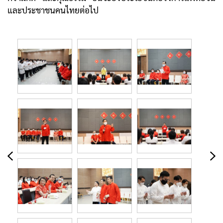
และประชาชนคนไทยต่อไป